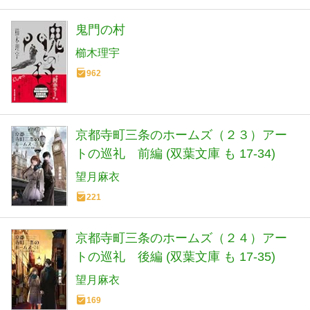
鬼門の村
櫛木理宇
962
京都寺町三条のホームズ（２３）アー
トの巡礼 前編 (双葉文庫 も 17-34)
望月麻衣
221
京都寺町三条のホームズ（２４）アー
トの巡礼 後編 (双葉文庫 も 17-35)
望月麻衣
169