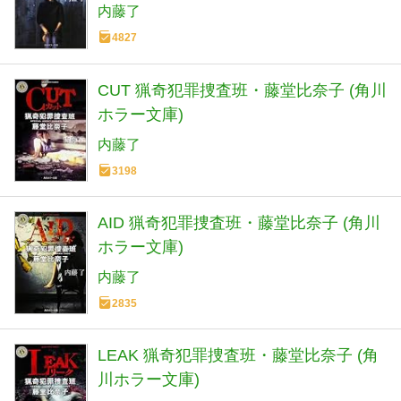
内藤了
4827
CUT 猟奇犯罪捜査班・藤堂比奈子 (角川
ホラー文庫)
内藤了
3198
AID 猟奇犯罪捜査班・藤堂比奈子 (角川
ホラー文庫)
内藤了
2835
LEAK 猟奇犯罪捜査班・藤堂比奈子 (角
川ホラー文庫)