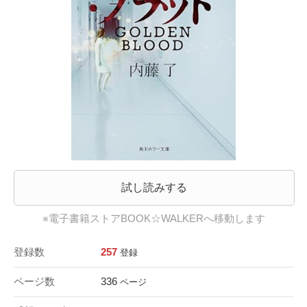
試し読みする
※電子書籍ストアBOOK☆WALKERへ移動します
登録数
257
登録
ページ数
336
ページ