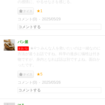
の感情に、やるせなさを感じる。
★1
ナイス
コメント(0)
2025/05/29
パン屋
★4つ みんな人を救いたいのは一緒なのに
ネタバレ
方法が違うお話ですね。科学の進歩に犠牲は付き
物ですが、身内となれば話は別ですよね。面白か
ったです。
★5
ナイス
コメント(0)
2025/05/26