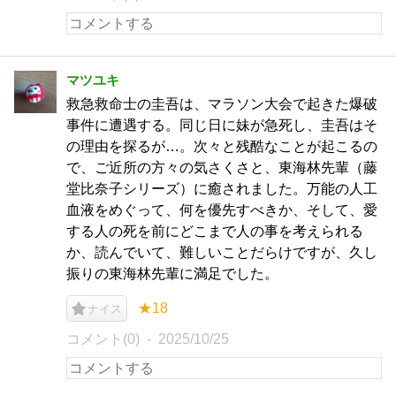
マツユキ
救急救命士の圭吾は、マラソン大会で起きた爆破
事件に遭遇する。同じ日に妹が急死し、圭吾はそ
の理由を探るが…。次々と残酷なことが起こるの
で、ご近所の方々の気さくさと、東海林先輩（藤
堂比奈子シリーズ）に癒されました。万能の人工
血液をめぐって、何を優先すべきか、そして、愛
する人の死を前にどこまで人の事を考えられる
か、読んでいて、難しいことだらけですが、久し
振りの東海林先輩に満足でした。
★18
ナイス
コメント(0)
2025/10/25