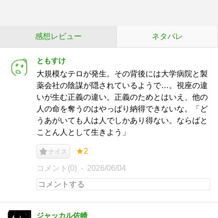
感想レビュー
ネタバレ
ともすけ
大規模なテロが発生。その背後には大学病院と製
薬会社の陰謀が隠されているようで…。視座の違
いが生む正義の違い。正義のためとはいえ、他の
人の命を奪うのはやっぱり納得できないな。「ど
うあがいても人は人でしかあり得ない。ならばと
ことん人として生きよう」
★2
ナイス
コメント(0)
2026/06/04
ジャッカル佐崎