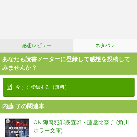
感想レビュー
ネタバレ
あなたも読書メーターに登録して感想を投稿して
みませんか？
今すぐ登録する（無料）
内藤 了の関連本
ON 猟奇犯罪捜査班・藤堂比奈子 (角川
ホラー文庫)