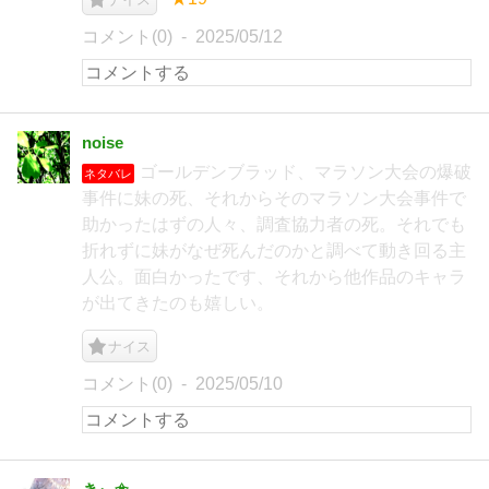
コメント(0)
2025/05/12
noise
ゴールデンブラッド、マラソン大会の爆破
ネタバレ
事件に妹の死、それからそのマラソン大会事件で
助かったはずの人々、調査協力者の死。それでも
折れずに妹がなぜ死んだのかと調べて動き回る主
人公。面白かったです、それから他作品のキャラ
が出てきたのも嬉しい。
ナイス
コメント(0)
2025/05/10