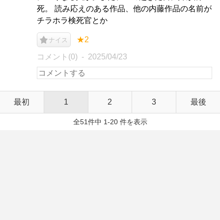
死。 読み応えのある作品、他の内藤作品の名前が
チラホラ検死官とか
★2
ナイス
コメント(0)
2025/04/23
最初
1
2
3
最後
全51件中 1-20 件を表示