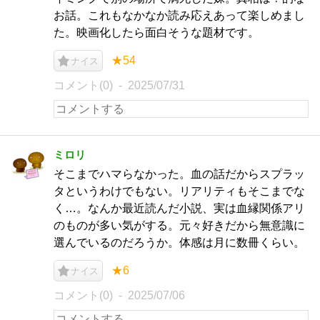
お話。これもなかなか読み応えあって楽しめまし
た。映画化したら面白そうな題材です。
★54
ナイス
コメント(0)
2025/07/31
ミロリ
そこまでハマらなかった。血の話だからスプラッ
タというわけでもない。リアリティもそこまでな
く…。なんか最近読んだ小説、実は血縁関係アリ
のものが多い気がする。元々好きだから無意識に
選んでいるのだろうか。体感は月に数冊くらい。
★6
ナイス
コメント(0)
2025/07/06