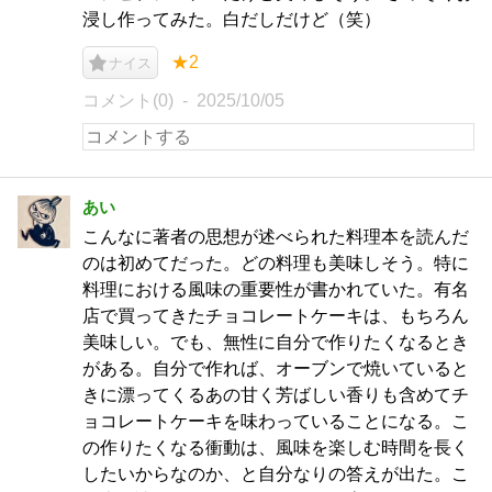
浸し作ってみた。白だしだけど（笑）
★2
ナイス
コメント(0)
2025/10/05
あい
こんなに著者の思想が述べられた料理本を読んだ
のは初めてだった。どの料理も美味しそう。特に
料理における風味の重要性が書かれていた。有名
店で買ってきたチョコレートケーキは、もちろん
美味しい。でも、無性に自分で作りたくなるとき
がある。自分で作れば、オーブンで焼いていると
きに漂ってくるあの甘く芳ばしい香りも含めてチ
ョコレートケーキを味わっていることになる。こ
の作りたくなる衝動は、風味を楽しむ時間を長く
したいからなのか、と自分なりの答えが出た。こ