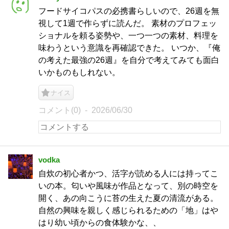
フードサイコパスの必携書らしいので、26週を無
視して1週で作らずに読んだ。 素材のプロフェッ
ショナルを頼る姿勢や、一つ一つの素材、料理を
味わうという意識を再確認できた。 いつか、『俺
の考えた最強の26週』を自分で考えてみても面白
いかものもしれない。
ナイス
コメント(0)
2026/06/30
vodka
自炊の初心者かつ、活字が読める人には持ってこ
いの本。匂いや風味が作品となって、別の時空を
開く、あの向こうに苔の生えた夏の清流がある。
自然の興味を親しく感じられるための「地」はや
はり幼い頃からの食体験かな、、