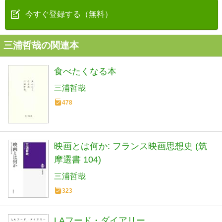
今すぐ登録する（無料）
三浦哲哉の関連本
食べたくなる本
三浦哲哉
478
映画とは何か: フランス映画思想史 (筑
摩選書 104)
三浦哲哉
323
LAフード・ダイアリー