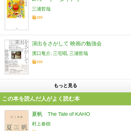
三浦哲哉
300
演出をさがして 映画の勉強会
濱口竜介
三宅唱
三浦哲哉
200
もっと見る
この本を読んだ人がよく読む本
夏帆 The Tale of KAHO
村上春樹