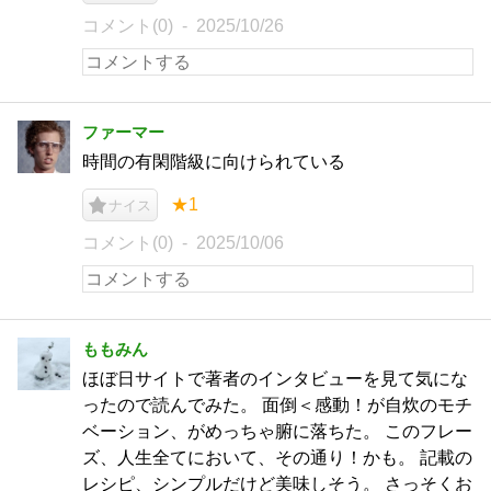
コメント(0)
2025/10/26
ファーマー
時間の有閑階級に向けられている
★1
ナイス
コメント(0)
2025/10/06
ももみん
ほぼ日サイトで著者のインタビューを見て気にな
ったので読んでみた。 面倒＜感動！が自炊のモチ
ベーション、がめっちゃ腑に落ちた。 このフレー
ズ、人生全てにおいて、その通り！かも。 記載の
レシピ、シンプルだけど美味しそう。 さっそくお