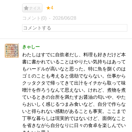
★4
ナイス
コメント(0)
2026/06/28
きゃしー
わたしはすでに自炊者だし、料理も好きだけど本
書に書かれていることはやりたい気持ちはあって
もハードルが高いなと思った。特に魚を捌くのは
ゴミのことも考えると億劫でならない。仕事から
クッタクタで帰ってきて出汁をイチから取って味
噌汁を作ろうなんて思えない。けれど、煮物を煮
ているときの台所を満たすお醤油の匂いや、やた
らおいしく感じるつまみ食いなど、自分で作らな
いと得られない感動があることも事実。ここまで
丁寧な暮らしは現実的ではないけど、面倒なこと
を省きながら自分なりに日々の食卓を楽しんでい