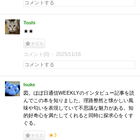
Toshi
★★
ナイス
コメント(0)
2025/11/16
Isuke
図。ほぼ日通信WEEKLYのインタビュー記事を読
んでこの本を知りました。理路整然と懐かしい風
味や匂いを表現していて不思議な魅力がある。知
的好奇心を満たしてくれると同時に探求心をくす
ぐる。
★3
ナイス