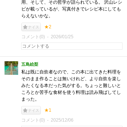
用、そして、その哲学が語られている。 沢山レシ
ピが載っているが、写真付きでレシピ本にしても
らえないかな。
★2
ナイス
コメント(0)
2026/01/25
五島絵梨
私は既に自炊者なので、この本に出てきた料理を
そのまま作ることは無いけれど、より自炊を楽し
みたくなる本だった気がする。ちょっと難しいと
ころとか苦手な食材を使う料理は読み飛ばしてし
まった。
★1
ナイス
コメント(0)
2025/12/06