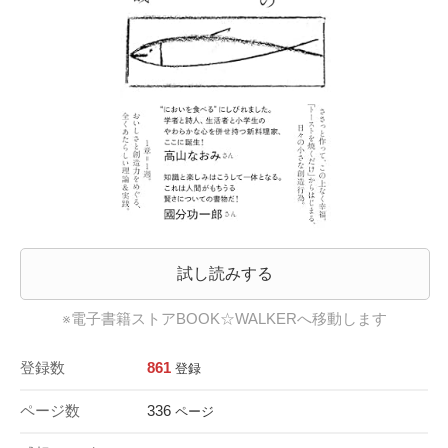
試し読みする
※電子書籍ストアBOOK☆WALKERへ移動します
登録数
861
登録
ページ数
336
ページ