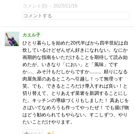
コメント(0)
2025/11/16
カエル子
ひとり暮らしを始めた20代半ばから四半世紀は自
炊しているけどぜんぜん好きになれない。なにか
画期的な指南をいただけることを期待して読み始
めたが、いきなり「におい」と「風味」です
か…、みそ汁もだしからですか……。頼りになる
肉屋魚屋のあるところへ引越し！って無理っす
笑。でも、できるところだけ導入すれば良い！と
切り替えて、とりあえず菜箸を新調することにし
た。キッチンの導線づくりもしました！ 真あじを
さばいてなめろうも作ってやったぜ！ でも揚げ物
はどう勧められてもやらない。すこしずつ、やり
たいことだけやります。
★7
ナイス