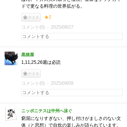
ドで更なる料理の世界拡がる。
★2
ナイス
コメント(0)
2025/09/27
黒猫屋
1,11,25,26週は必読
ナイス
コメント(0)
2025/09/09
ニッポニテスは中州へ泳ぐ
窮屈になりすぎない、押し付けがましさのない文
体（と思想）で自炊の楽しみが語られています。