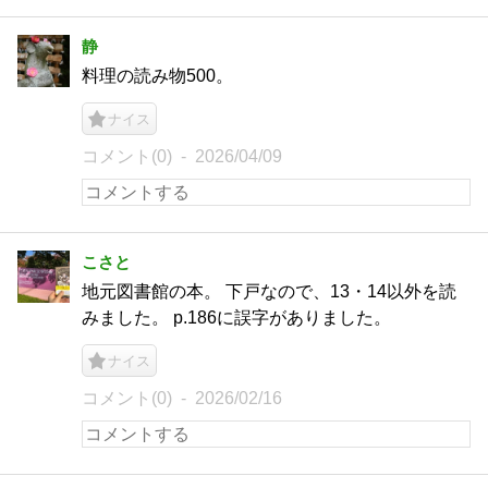
静
料理の読み物500。
ナイス
コメント(0)
2026/04/09
こさと
地元図書館の本。 下戸なので、13・14以外を読
みました。 p.186に誤字がありました。
ナイス
コメント(0)
2026/02/16