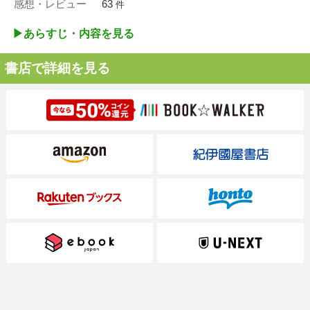
感想・レビュー
63
件
▶︎あらすじ・内容を見る
書店で詳細を見る