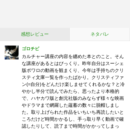
感想レビュー
ネタバレ
ゴロチビ
カルチャー講座の内容を纏めた本とのこと。そん
な講座があるとはびっくり。昨年自分はスーシェ
版ポワロの動画を観まくり、今年は手持ちのクリ
スティ文庫一覧を作ったばかり。クリスティファ
ン(=自分)をどんだけ楽しませてくれるかな？と冷
やかし半分で読んでみたら、思ったより本格的
で、ハヤカワ版と創元社版のみならず様々な映画
やドラマまで網羅した蘊蓄の数々に脱帽しまし
た。取り上げられた作品をいちいち再読したいと
ころだけど時間かかるし、手っ取り早く動画で確
認したりして、読了まで時間がかかってしまっ