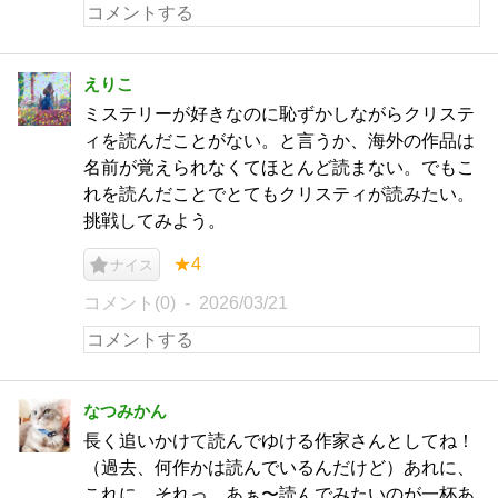
えりこ
ミステリーが好きなのに恥ずかしながらクリステ
ィを読んだことがない。と言うか、海外の作品は
名前が覚えられなくてほとんど読まない。でもこ
れを読んだことでとてもクリスティが読みたい。
挑戦してみよう。
★4
ナイス
コメント(0)
2026/03/21
なつみかん
長く追いかけて読んでゆける作家さんとしてね！
（過去、何作かは読んでいるんだけど）あれに、
これに、それっ、あぁ〜読んでみたいのが一杯あ