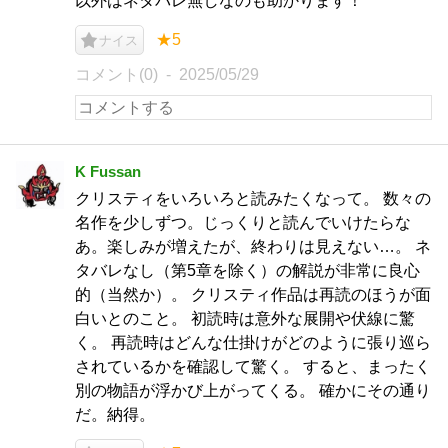
以外はネタバレ無しなのも助かります！
★5
ナイス
コメント(0)
2025/05/29
K Fussan
クリスティをいろいろと読みたくなって。 数々の
名作を少しずつ。じっくりと読んでいけたらな
あ。楽しみが増えたが、終わりは見えない…。 ネ
タバレなし（第5章を除く）の解説が非常に良心
的（当然か）。 クリスティ作品は再読のほうが面
白いとのこと。 初読時は意外な展開や伏線に驚
く。 再読時はどんな仕掛けがどのように張り巡ら
されているかを確認して驚く。 すると、まったく
別の物語が浮かび上がってくる。 確かにその通り
だ。納得。