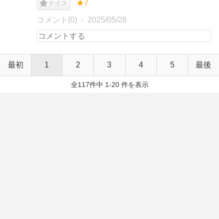
★7
ナイス
コメント(0)
2025/05/28
最初
1
2
3
4
5
最後
全117件中 1-20 件を表示