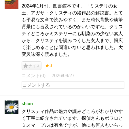
2024年1月刊。図書館本です。「ミステリの女
王」アガサ・クリスティの諸作品の解説書。とて
も平易な文章で読みやすく、また時代背景や執筆
背景にも言及されているのがいいですね。クリス
ティどころかミステリーにも馴染みの少ない素人
から、クリスティを読みつくした玄人まで、幅広
く楽しめることは間違いないと思われました。大
変興味深く読みました。
★3
ナイス
コメント(0)
2026/04/27
shion
クリスティ作品の魅力や読みどころがわかりやす
く丁寧に紹介されています。探偵さんもポワロと
ミスマープルは有名ですが、他にも何人もいらっ