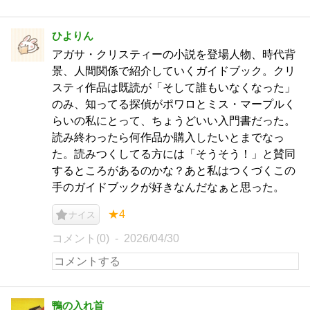
ひよりん
アガサ・クリスティーの小説を登場人物、時代背
景、人間関係で紹介していくガイドブック。クリ
スティ作品は既読が「そして誰もいなくなった」
のみ、知ってる探偵がポワロとミス・マープルく
らいの私にとって、ちょうどいい入門書だった。
読み終わったら何作品か購入したいとまでなっ
た。読みつくしてる方には「そうそう！」と賛同
するところがあるのかな？あと私はつくづくこの
手のガイドブックが好きなんだなぁと思った。
★4
ナイス
コメント(0)
2026/04/30
鴨の入れ首