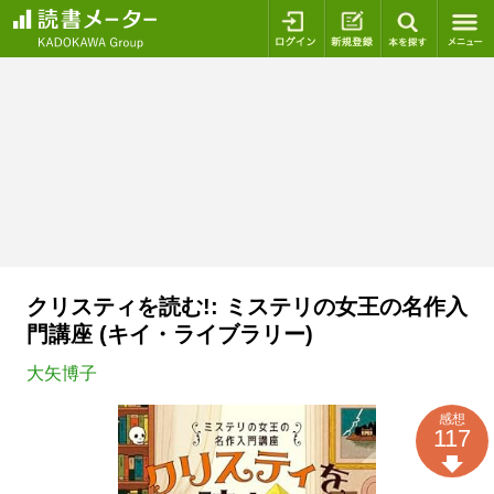
ログイン
新規登録
本を探
クリスティを読む!: ミステリの女王の名作入
門講座 (キイ・ライブラリー)
大矢博子
感想
117