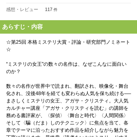
感想・レビュー
117
件
あらすじ・内容
☆第25回 本格ミステリ大賞・評論・研究部門ノミネート
☆
“ミステリの女王”の数々の名作は、なぜこんなに面白い
のか？
数々の名作が世界中で読まれ、翻訳され、映像化・舞台
化され、没後48年を経ても変わらぬ人気を保ち続ける──
まさしくミステリの女王、アガサ・クリスティ。大人気
カルチャー講座「アガサ・クリスティを読む」の講師を
務める書評家が、〈探偵〉〈舞台と時代〉〈人間関係〉
そして〈騙（だま）しのテクニック〉に焦点を当て、各
章でテーマに沿ったおすすめ作品を紹介しながら魅力を