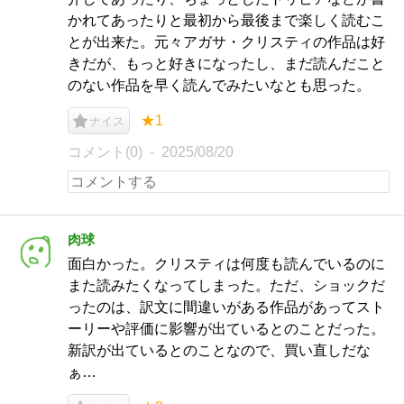
かれてあったりと最初から最後まで楽しく読むこ
とが出来た。元々アガサ・クリスティの作品は好
きだが、もっと好きになったし、まだ読んだこと
のない作品を早く読んでみたいなとも思った。
★1
ナイス
コメント(0)
2025/08/20
肉球
面白かった。クリスティは何度も読んでいるのに
また読みたくなってしまった。ただ、ショックだ
ったのは、訳文に間違いがある作品があってスト
ーリーや評価に影響が出ているとのことだった。
新訳が出ているとのことなので、買い直しだな
ぁ…