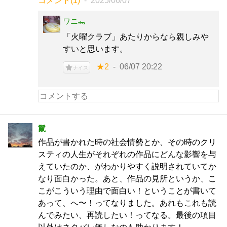
コメント(1)
2025/06/07
ワニ🐊
「火曜クラブ」あたりからなら親しみや
すいと思います。
★2
06/07 20:22
ナイス
鬣
作品が書かれた時の社会情勢とか、その時のクリ
スティの人生がそれぞれの作品にどんな影響を与
えていたのか、がわかりやすく説明されていてか
なり面白かった。あと、作品の見所というか、こ
こがこういう理由で面白い！ということが書いて
あって、へ〜！ってなりました。あれもこれも読
んでみたい、再読したい！ってなる。最後の項目