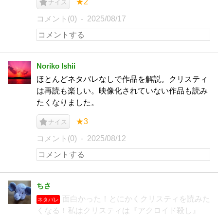
★2
ナイス
コメント(0)
2025/08/17
Noriko Ishii
ほとんどネタバレなしで作品を解説。クリスティ
は再読も楽しい。映像化されていない作品も読み
たくなりました。
★3
ナイス
コメント(0)
2025/08/12
ちさ
面白かった！とにかくクリスティを読みた
ネタバレ
くなる！私はクリスティは『アクロイド殺し』