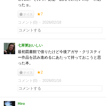
ったョ。
★7
ナイス
コメント(0)
2026/02/18
七草粥おいしい
最初図書館で借りたけど今後アガサ・クリスティ
ー作品を読み進めるにあたって持っておこうと思
った本。
★2
ナイス
コメント(0)
2026/01/16
Hiro