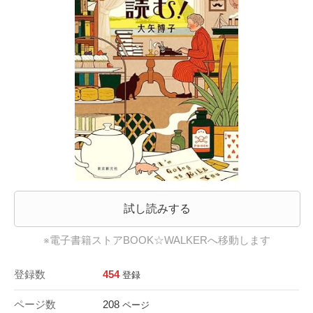
試し読みする
※電子書籍ストアBOOK☆WALKERへ移動します
登録数
454
登録
ページ数
208
ページ