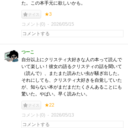
た。この本手元に欲しいかも。
★3
ナイス
コメント(0)
2026/05/15
つーこ
自分以上にクリスティ大好きな人の本って読んで
いて楽しい！彼女の語るクリスティの話を聞いて
（読んで）、またまた読みたい虫が騒ぎ出した。
それにしても、クリスティ大好きを自覚していた
が、知らない本がまだまだたくさんあることにも
驚いた。やばい。早く読みたい。
★22
ナイス
コメント(0)
2026/05/13