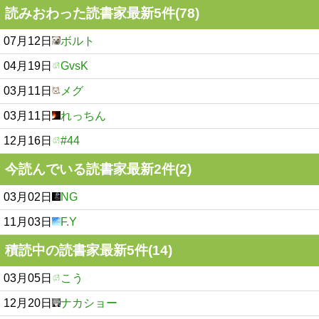
読みおわった読書家最新5件(78)
07月12日
ボルト
04月19日
GvsK
03月11日
メグ
03月11日
れっちん
12月16日
#44
今読んでいる読書家最新2件(2)
03月02日
NG
11月03日
F.Y
積読中の読書家最新5件(14)
03月05日
こう
12月20日
ナカショー