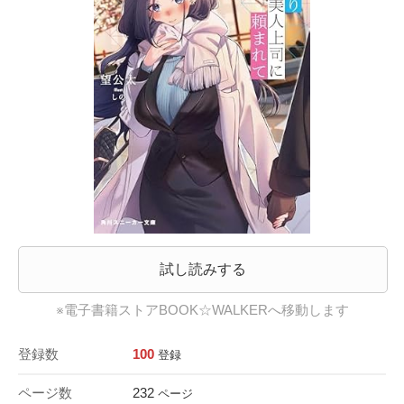
試し読みする
※電子書籍ストアBOOK☆WALKERへ移動します
登録数
100
登録
ページ数
232
ページ