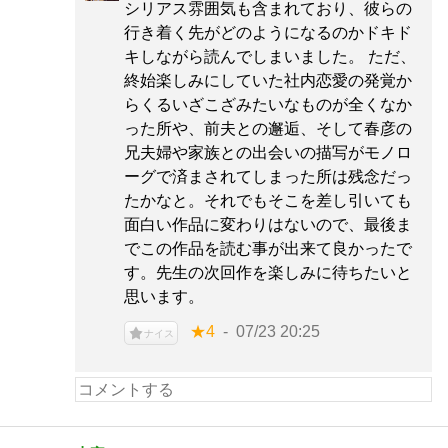
シリアス雰囲気も含まれており、彼らの
行き着く先がどのようになるのかドキド
キしながら読んでしまいました。 ただ、
終始楽しみにしていた社内恋愛の発覚か
らくるいざこざみたいなものが全くなか
った所や、前夫との邂逅、そして春彦の
兄夫婦や家族との出会いの描写がモノロ
ーグで済まされてしまった所は残念だっ
たかなと。それでもそこを差し引いても
面白い作品に変わりはないので、最後ま
でこの作品を読む事が出来て良かったで
す。先生の次回作を楽しみに待ちたいと
思います。
★4
07/23 20:25
ナイス