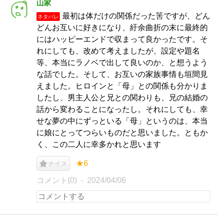
山家
最初は体だけの関係だった筈ですが、どん
ネタバレ
どんお互いに好きになり、紆余曲折の末に最終的
にはハッピーエンドで収まって良かったです。そ
れにしても、改めて考えましたが、設定や題名
等、本当にラノベで出して良いのか、と想うよう
な話でした。そして、お互いの家族事情も垣間見
えました。ヒロインと「母」との関係も分かりま
したし、男主人公と兄との関わりも、兄の結婚の
話から変わることになったし。それにしても、幸
せな夢の中にずっといる「母」というのは、本当
に娘にとってつらいものだと思いました。ともか
く、この二人に幸多かれと思います
★6
ナイス
コメント(0)
2024/04/06