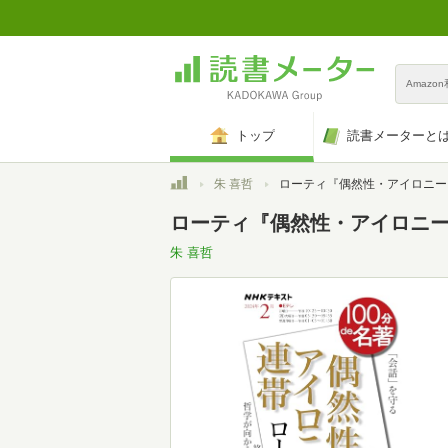
Amazo
トップ
読書メーターと
トップ
朱 喜哲
ローティ『偶然性・アイロニー・連帯』 2024年2月 (NHK
ローティ『偶然性・アイロニー・連
朱 喜哲