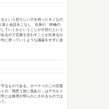
なるという恐ろしい力を持ったモノなの
人達と会話をこなし、自身の「終極の
帯していくかということが大切だという
があるので言葉を交わすことが出来るか
方向に持っていくような議論をせずに会
を守るものである。ローティのこの言葉
ルトの「我思う故に我あり」はデカルト
哲学とは真理が明らかにされるものでは
ろう。