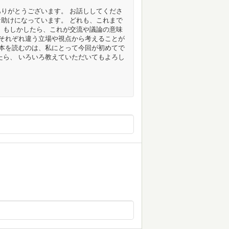
りがとうございます。 お話ししてくださ
助けになっています。 どれも、これまで
 もしかしたら、これが交流や議論の意味
 それぞれ違う立場や視点から考えることが
の本を読むのは、私にとって今回が初めてで
たら、 いろいろ教えていただいてもよろし