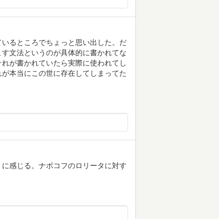
ているところでちょっと思い出した。だ
こす文法というのが具体的に書かれてな
それが書かれていたら実際に使われてし
れが本当にこの世に存在してしまってた
うに感じる。ナボコフのロリータに対す