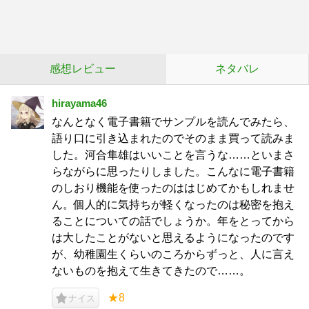
感想レビュー
ネタバレ
hirayama46
なんとなく電子書籍でサンプルを読んでみたら、
語り口に引き込まれたのでそのまま買って読みま
した。河合隼雄はいいことを言うな……といまさ
らながらに思ったりしました。こんなに電子書籍
のしおり機能を使ったのははじめてかもしれませ
ん。個人的に気持ちが軽くなったのは秘密を抱え
ることについての話でしょうか。年をとってから
は大したことがないと思えるようになったのです
が、幼稚園生くらいのころからずっと、人に言え
ないものを抱えて生きてきたので……。
★8
ナイス