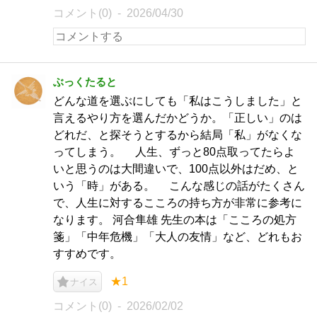
コメント(0)
2026/04/30
ぶっくたると
どんな道を選ぶにしても「私はこうしました」と
言えるやり方を選んだかどうか。「正しい」のは
どれだ、と探そうとするから結局「私」がなくな
ってしまう。 人生、ずっと80点取ってたらよ
いと思うのは大間違いで、100点以外はだめ、と
いう「時」がある。 こんな感じの話がたくさん
で、人生に対するこころの持ち方が非常に参考に
なります。 河合隼雄 先生の本は「こころの処方
箋」「中年危機」「大人の友情」など、どれもお
すすめです。
★1
ナイス
コメント(0)
2026/02/02