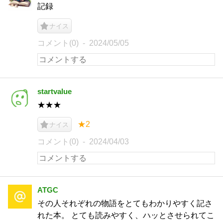
記録
ナイス
コメント(0)
2024/05/05
startvalue
★★★
★2
ナイス
コメント(0)
2024/04/03
ATGC
その人それぞれの物語をとてもわかりやすく記さ
れた本。 とても読みやすく、ハッとさせられてこ