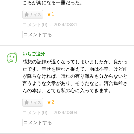
ころが楽になる一冊だった。
★1
ナイス
コメント(0)
2024/03/31
いちご追分
感想の記録が遅くなってしまいましたが、良かっ
たです。幸せを晴れと捉えて、雨は不幸。けど雨
が降らなければ、晴れの有り難みも分からないと
言うような文章があり、そうだなと。河合隼雄さ
んの本は、とても私の心に入ってきます。
★2
ナイス
コメント(0)
2024/03/04