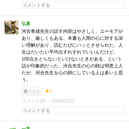
弘基
河合隼雄先生の話す内容はやさしく、ユーモアが
あり、厳しくもある。本書も人間の心に対する深
い理解があり、読むたびにハッとさせられた。人
生はだいたい平均点すれすれでいいんだけど、
100点をとらないといけないときがある、という
話が印象的だった。河合先生の心の師は明恵上人
だが、河合先生を心の師にしている人は多いと思
う。
★2
ナイス
コメント(0)
2026/01/22
一茶