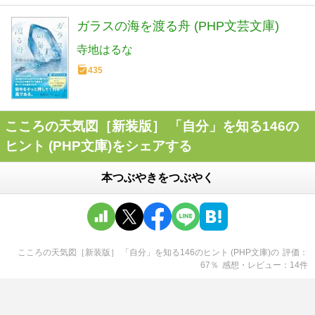
ガラスの海を渡る舟 (PHP文芸文庫)
寺地はるな
435
こころの天気図［新装版］ 「自分」を知る146の
ヒント (PHP文庫)をシェアする
本つぶやきをつぶやく
こころの天気図［新装版］ 「自分」を知る146のヒント (PHP文庫)
の
評価
67
％
感想・レビュー
14
件