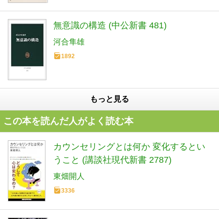
無意識の構造 (中公新書 481)
河合隼雄
1892
もっと見る
この本を読んだ人がよく読む本
カウンセリングとは何か 変化するとい
うこと (講談社現代新書 2787)
東畑開人
3336