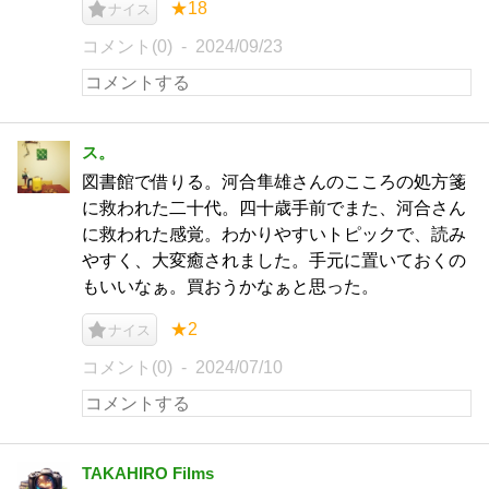
★18
ナイス
コメント(0)
2024/09/23
ス。
図書館で借りる。河合隼雄さんのこころの処方箋
に救われた二十代。四十歳手前でまた、河合さん
に救われた感覚。わかりやすいトピックで、読み
やすく、大変癒されました。手元に置いておくの
もいいなぁ。買おうかなぁと思った。
★2
ナイス
コメント(0)
2024/07/10
TAKAHIRO Films