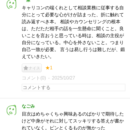
キャリコンの端くれとして相談業務に従事する自
分にとって必要な心がけが詰まった、折に触れて
読み返すべき本。 相談やカウンセリングの根本
は、ただただ相手の話を一生懸命に聞くこと。良
いことを言おうと思っている時は、相談の主役が
自分になっている。中心を外さないこと。つまり
自己一致が必要。 言うは易し行うは難しだが、鍛
えていきたい。
★1
ナイス
コメント(0)
2025/10/27
なごみ
目次はめちゃくちゃ興味あるのばかりで期待した
けど中身がそれに対してスッキリする答えが書か
れていなく。ピンとくるものが無かった