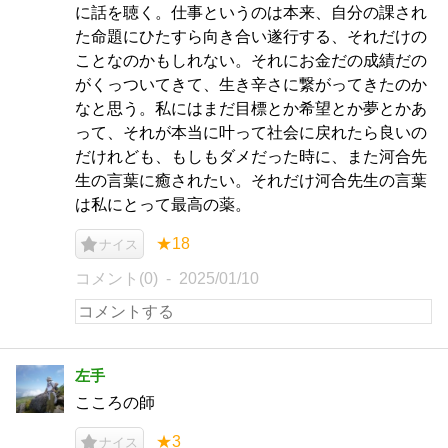
に話を聴く。仕事というのは本来、自分の課され
た命題にひたすら向き合い遂行する、それだけの
ことなのかもしれない。それにお金だの成績だの
がくっついてきて、生き辛さに繋がってきたのか
なと思う。私にはまだ目標とか希望とか夢とかあ
って、それが本当に叶って社会に戻れたら良いの
だけれども、もしもダメだった時に、また河合先
生の言葉に癒されたい。それだけ河合先生の言葉
は私にとって最高の薬。
★18
ナイス
コメント(0)
2025/01/10
左手
こころの師
★3
ナイス