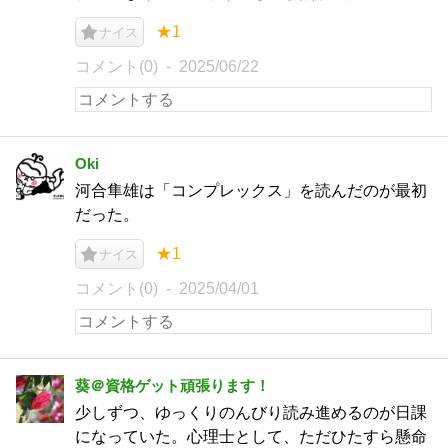
★1
ナイス
コメント(0)
2025/06/22
Oki
河合隼雄は「コンプレックス」を読んだのが最初
だった。
★1
ナイス
コメント(0)
2025/04/01
葵＠資格ゲット頑張ります！
少しずつ、ゆっくりのんびり読み進めるのが日課
になっていた。心理士として、ただひたすら懸命