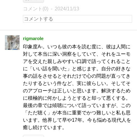
コメント(0)
2024/11/13
rigmarole
印象度A-。いつも彼の本を読む度に、彼は人間に
対して本当に深い洞察をしていて、それをユーモ
アを交えた親しみやすい口調で語ってくれること
に「いい話を聞いた」と感じます。自分の好きな
事の話をさせるとそれだけで心の問題が直ってき
たりするという件など、実に彼らしい。そしてそ
のアプローチは正しいと思います。解決するため
に積極的に何かしようとすると却って悪くする。
最後の章では傾聴について語っていますが、この
「ただ聴く」が本当に重要でかつ難しいと私も思
います。他界して早や17年。今も悩める現代人を
癒し続けています。