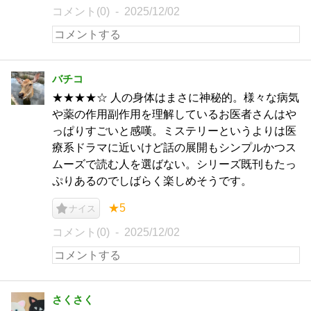
コメント(0)
2025/12/02
バチコ
★★★★☆ 人の身体はまさに神秘的。様々な病気
や薬の作用副作用を理解しているお医者さんはや
っぱりすごいと感嘆。ミステリーというよりは医
療系ドラマに近いけど話の展開もシンプルかつス
ムーズで読む人を選ばない。シリーズ既刊もたっ
ぷりあるのでしばらく楽しめそうです。
★5
ナイス
コメント(0)
2025/12/02
さくさく