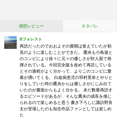
感想レビュー
ネタバレ
Bフォレスト
再読だったのでおおよその展開は覚えていたが初
見のように楽しむことができた。 鷹央も小鳥遊と
のコンビにより徐々に元々の優しさが対人面で発
揮されている。今回完全版を改めて再読している
とその過程がよく分かって、よりこのコンビに愛
着が湧いてくる。 白血病患児の羽村里奈とやりと
りをしていた時の鷹央からは優しさがにじみ出て
いたのが書面からもよく分かる。 未だ数冊再読す
るエピソードがあるが、そんな鷹央の成長を感じ
られるので楽しめると思う 書き下ろしに諏訪野良
太が登場したのも知念作品ファンとしては楽しめ
た