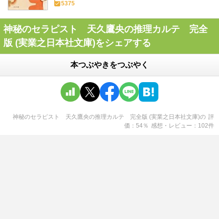
5375
神秘のセラピスト 天久鷹央の推理カルテ 完全
版 (実業之日本社文庫)をシェアする
本つぶやきをつぶやく
神秘のセラピスト 天久鷹央の推理カルテ 完全版 (実業之日本社文庫)
の
評
価
54
％
感想・レビュー
102
件