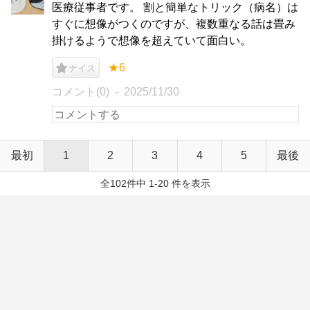
医療従事者です。 割と簡単なトリック（病名）は
すぐに想像がつくのですが、複数重なる話は畳み
掛けるようで想像を超えていて面白い。
★6
ナイス
コメント(0)
2025/11/30
最初
1
2
3
4
5
最後
全102件中 1-20 件を表示