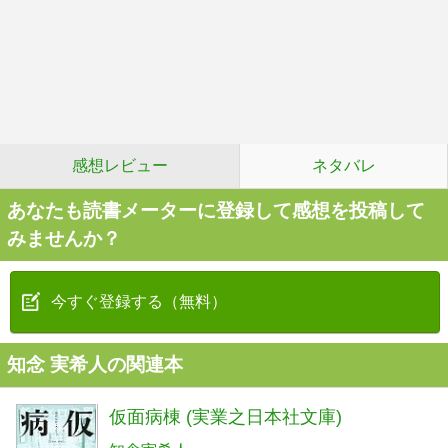
感想レビュー
ネタバレ
あなたも読書メーターに登録して感想を投稿して
みませんか？
今すぐ登録する（無料）
知念 実希人の関連本
仮面病棟 (実業之日本社文庫)