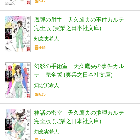
542
魔弾の射手 天久鷹央の事件カルテ
完全版 (実業之日本社文庫)
知念実希人
465
幻影の手術室 天久鷹央の事件カル
テ 完全版 (実業之日本社文庫)
知念実希人
625
神話の密室 天久鷹央の推理カルテ
完全版 (実業之日本社文庫)
知念実希人