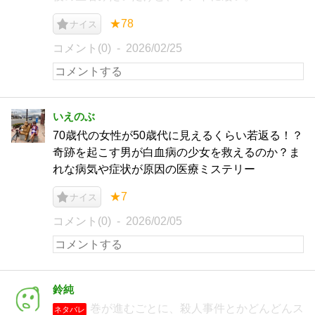
★78
ナイス
コメント(0)
2026/02/25
いえのぶ
70歳代の女性が50歳代に見えるくらい若返る！？
奇跡を起こす男が白血病の少女を救えるのか？ま
れな病気や症状が原因の医療ミステリー
★7
ナイス
コメント(0)
2026/02/05
鈴純
巻が進むごとに、殺人事件とかどんどんス
ネタバレ