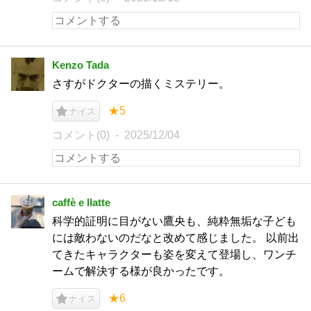
Kenzo Tada
さすがドクターの描くミステリー。
★5
ナイス
コメント(0)
2025/12/04
caffè e llatte
科学的証明に目がない鷹央も、純粋無垢な子ども
には敵わないのだなと改めて感じました。 以前出
てきたキャラクターも姿を変えて登場し、ワンチ
ームで解決する様が良かったです。
★6
ナイス