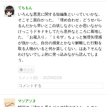
てちもん
いろんな悪意に関する短編集といっていいかな。
そこそこ面白かった。「埋め合わせ」どうせバレ
るんだから早いとこ白状しなさいとか思いながら
けっこうドキドキしてたら意外なところに着地し
た。「お蔵入り」「ミモザ」ちょっと無理矢理感
が強かった。自分の感覚とかなり解離した行動を
取る人物がいると何か楽しくない。はあ？そんな
わけないでしょ的に突っ込みながら読んでしま
う。
ナイス
コメント(0)
2025/02/28
マソアソヌ