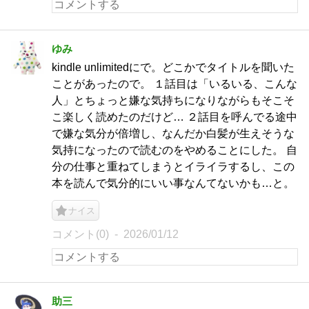
ゆみ
kindle unlimitedにで。どこかでタイトルを聞いた
ことがあったので。 １話目は「いるいる、こんな
人」とちょっと嫌な気持ちになりながらもそこそ
こ楽しく読めたのだけど… ２話目を呼んでる途中
で嫌な気分が倍増し、なんだか白髪が生えそうな
気持になったので読むのをやめることにした。 自
分の仕事と重ねてしまうとイライラするし、この
本を読んで気分的にいい事なんてないかも…と。
ナイス
コメント(0)
2026/01/12
助三