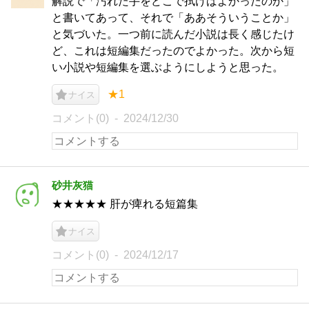
解説で「汚れた手をどこで拭けばよかったのか」
と書いてあって、それで「ああそういうことか」
と気づいた。一つ前に読んだ小説は長く感じたけ
ど、これは短編集だったのでよかった。次から短
い小説や短編集を選ぶようにしようと思った。
★1
ナイス
コメント(0)
2024/12/30
砂井灰猫
★★★★★ 肝が痺れる短篇集
ナイス
コメント(0)
2024/12/17