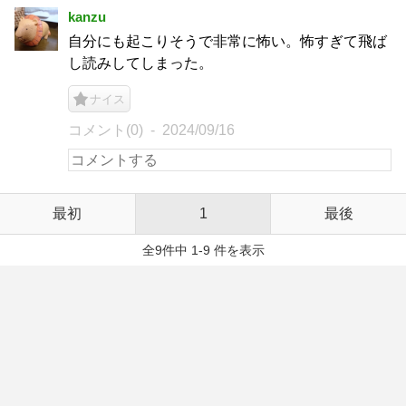
kanzu
自分にも起こりそうで非常に怖い。怖すぎて飛ば
し読みしてしまった。
ナイス
コメント(0)
2024/09/16
最初
1
最後
全9件中 1-9 件を表示