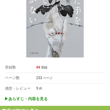
登録数
44
登録
ページ数
233
ページ
感想・レビュー
9
件
▶︎あらすじ・内容を見る