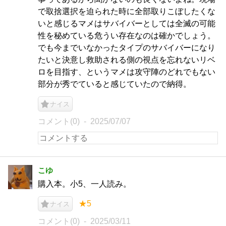
で取捨選択を迫られた時に全部取りこぼしたくな
いと感じるマメはサバイバーとしては全滅の可能
性を秘めている危うい存在なのは確かでしょう。
でも今までいなかったタイプのサバイバーになり
たいと決意し救助される側の視点を忘れないリベ
ロを目指す、というマメは攻守陣のどれでもない
部分が秀でていると感じていたので納得。
ナイス
コメント(0)
2025/07/07
こゆ
購入本。小5、一人読み。
★5
ナイス
コメント(0)
2025/03/11