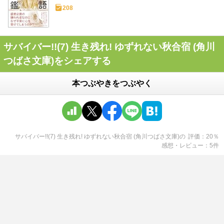
208
サバイバー!!(7) 生き残れ! ゆずれない秋合宿 (角川
つばさ文庫)をシェアする
本つぶやきをつぶやく
サバイバー!!(7) 生き残れ! ゆずれない秋合宿 (角川つばさ文庫)
の
評価
20
％
感想・レビュー
5
件