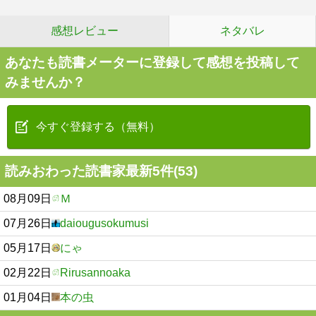
感想レビュー
ネタバレ
あなたも読書メーターに登録して感想を投稿して
みませんか？
今すぐ登録する（無料）
読みおわった読書家最新5件(53)
08月09日
Ｍ
07月26日
daiougusokumusi
05月17日
にゃ
02月22日
Rirusannoaka
01月04日
本の虫