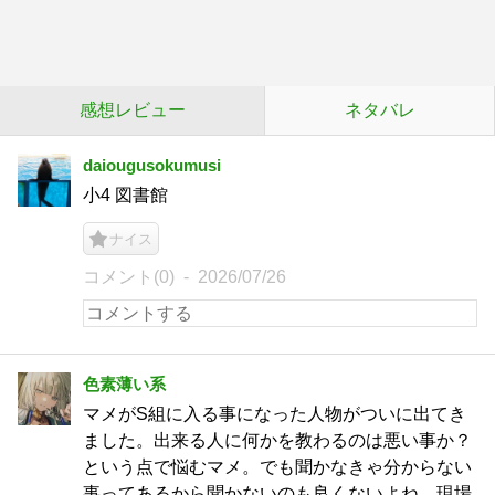
感想レビュー
ネタバレ
daiougusokumusi
小4 図書館
ナイス
コメント(0)
2026/07/26
色素薄い系
マメがS組に入る事になった人物がついに出てき
ました。出来る人に何かを教わるのは悪い事か？
という点で悩むマメ。でも聞かなきゃ分からない
事ってあるから聞かないのも良くないよね。現場