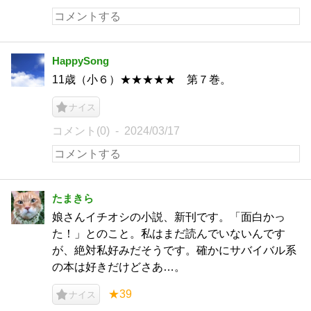
HappySong
11歳（小６）★★★★★ 第７巻。
ナイス
コメント(0)
2024/03/17
たまきら
娘さんイチオシの小説、新刊です。「面白かっ
た！」とのこと。私はまだ読んでいないんです
が、絶対私好みだそうです。確かにサバイバル系
の本は好きだけどさあ…。
★39
ナイス