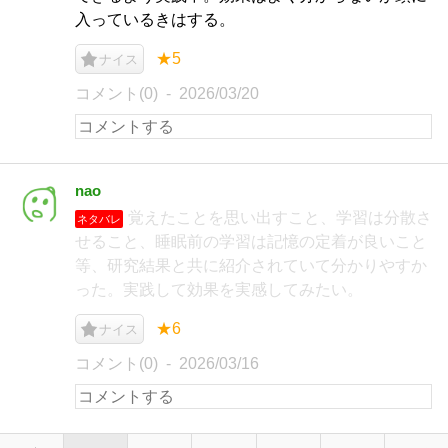
入っているきはする。
★5
ナイス
コメント(0)
2026/03/20
nao
覚えたことを思い出すこと、学習は分散さ
ネタバレ
せること、睡眠前の学習は記憶の定着が良いこと
等、研究結果と共に紹介されていて分かりやすか
った。実践して効果を実感してみたい。
★6
ナイス
コメント(0)
2026/03/16