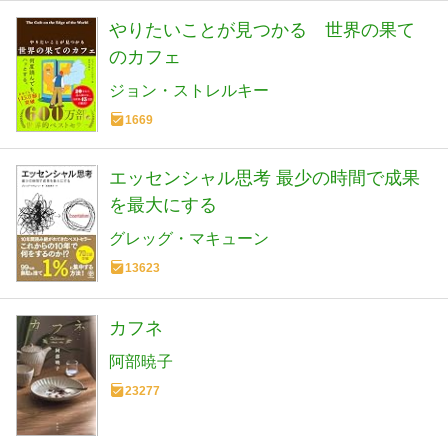
やりたいことが見つかる 世界の果て
のカフェ
ジョン・ストレルキー
1669
エッセンシャル思考 最少の時間で成果
を最大にする
グレッグ・マキューン
13623
カフネ
阿部暁子
23277