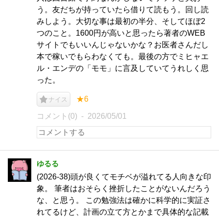
う。友だちが持っていたら借りて読もう。回し読
みしよう。大切な事は最初の半分、そしてほぼ2
つのこと。1600円が高いと思ったら著者のWEB
サイトでもいいんじゃないかな？お医者さんだし
本で稼いでもらわなくても。最後の方でミヒャエ
ル・エンデの「モモ」に言及していてうれしく思
った。
★6
ナイス
コメント(0)
2026/05/01
ゆるる
(2026-38)頭が良くてモチベが溢れてる人向きな印
象。 筆者はおそらく挫折したことがないんだろう
な、と思う。 この勉強法は確かに科学的に実証さ
れてるけど、計画の立て方とかまで具体的な記載