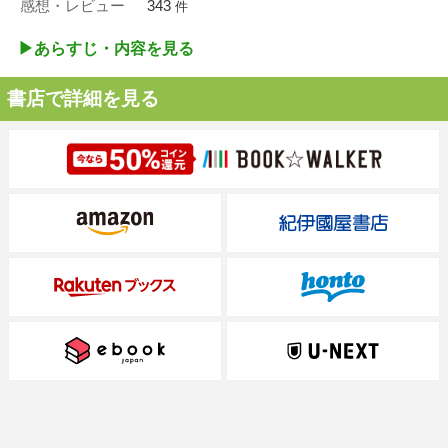
感想・レビュー
343
件
▶︎あらすじ・内容を見る
書店で詳細を見る