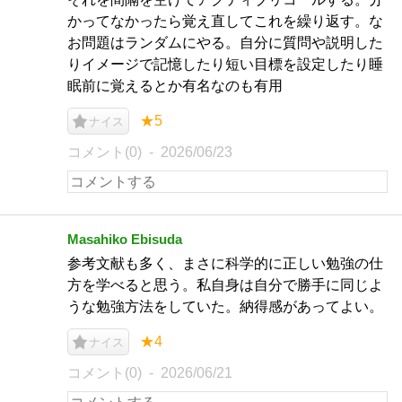
かってなかったら覚え直してこれを繰り返す。な
お問題はランダムにやる。自分に質問や説明した
りイメージで記憶したり短い目標を設定したり睡
眠前に覚えるとか有名なのも有用
★5
ナイス
コメント(0)
2026/06/23
Masahiko Ebisuda
参考文献も多く、まさに科学的に正しい勉強の仕
方を学べると思う。私自身は自分で勝手に同じよ
うな勉強方法をしていた。納得感があってよい。
★4
ナイス
コメント(0)
2026/06/21