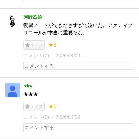
阿野乙参
復習ノートができなさすぎて泣いた。アクティブ
リコールが本当に重要だな。
★3
ナイス
コメント(0)
2026/04/09
rdry
★★★
★1
ナイス
コメント(0)
2026/04/09