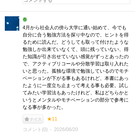
春
4月から社会人の傍ら大学に通い始めて、今でも
自分に合う勉強方法を探り中なので、ヒントを得
るために読んだ。どうしても取って付けたような
勉強しか出来ていなくて、頭に残っていない、得
た知識が引き出せていない感覚がずっとあったの
で、アクティブリコールや分散学習は取り入れた
いと思った。孤独な環境で勉強しているのでモチ
ベーションが下がる事もあるけれど、本書にあっ
たように一度立ち止まって考える事も必要。試し
てみたい学習法もあったけれど、私はどちらかと
いうとメンタルやモチベーションの部分で参考に
なる事が多かった。
★11
ナイス
コメント(0)
2026/06/20