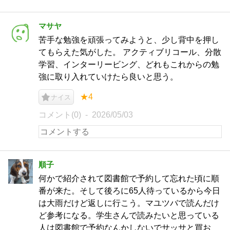
マサヤ
苦手な勉強を頑張ってみようと、少し背中を押し
てもらえた気がした。 アクティブリコール、分散
学習、インターリービング、どれもこれからの勉
強に取り入れていけたら良いと思う。
★4
ナイス
コメント(0)
2026/05/03
順子
何かで紹介されて図書館で予約して忘れた頃に順
番が来た。そして後ろに65人待っているから今日
は大雨だけど返しに行こう。マユツバで読んだけ
ど参考になる。学生さんで読みたいと思っている
人は図書館で予約なんかしないでサッサと買お