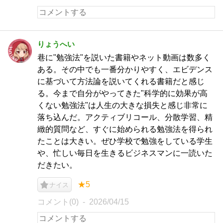
りょうへい
巷に"勉強法"を説いた書籍やネット動画は数多く
ある。その中でも一番分かりやすく、エビデンス
に基づいて方法論を説いてくれる書籍だと感じ
る。今まで自分がやってきた"科学的に効果が高
くない勉強法"は人生の大きな損失と感じ非常に
落ち込んだ。アクティブリコール、分散学習、精
緻的質問など、すぐに始められる勉強法を得られ
たことは大きい。ぜひ学校で勉強をしている学生
や、忙しい毎日を生きるビジネスマンに一読いた
だきたい。
★5
ナイス
コメント(0)
2026/04/15