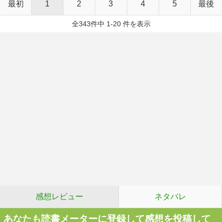
最初
1
2
3
4
5
最後
全343件中 1-20 件を表示
感想レビュー
ネタバレ
あなたも読書メーターに登録して感想を投稿して