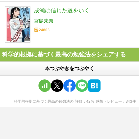
成瀬は信じた道をいく
宮島未奈
24803
科学的根拠に基づく最高の勉強法をシェアする
本つぶやきをつぶやく
科学的根拠に基づく最高の勉強法
の
評価
42
％
感想・レビュー
343
件