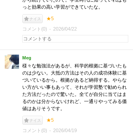
っと効果の高い学習ができていたな。
★5
ナイス
コメント(0)
2026/04/22
Meg
様々な勉強法があるが、科学的根拠に基づいたも
のは少ない。大抵の方法はその人の成功体験に基
づいているから。根拠があるど納得する。やらな
い方がいい事もあって、それが学習塾で勧められ
た方法だったので驚いた。全てが自分に当てはま
るのかは分からないけれど、一通りやってみる価
値はありそうです。
★5
ナイス
コメント(0)
2026/04/19