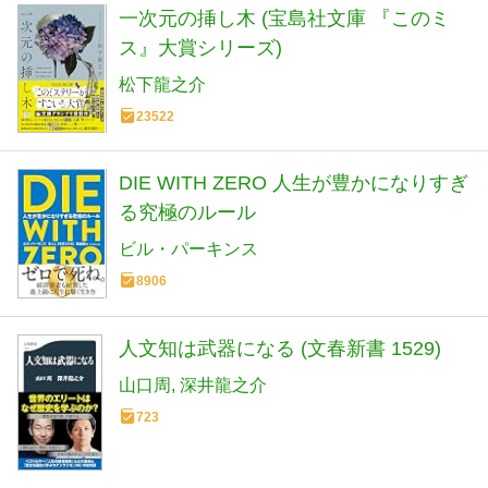
一次元の挿し木 (宝島社文庫 『このミ
ス』大賞シリーズ)
松下龍之介
23522
DIE WITH ZERO 人生が豊かになりすぎ
る究極のルール
ビル・パーキンス
8906
人文知は武器になる (文春新書 1529)
山口周
深井龍之介
723