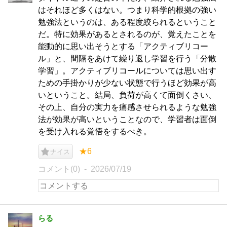
はそれほど多くはない。つまり科学的根拠の強い
勉強法というのは、ある程度絞られるということ
だ。特に効果があるとされるのが、覚えたことを
能動的に思い出そうとする「アクティブリコー
ル」と、間隔をあけて繰り返し学習を行う「分散
学習」。アクティブリコールについては思い出す
ための手掛かりが少ない状態で行うほど効果が高
いということ。結局、負荷が高くて面倒くさい、
その上、自分の実力を痛感させられるような勉強
法が効果が高いということなので、学習者は面倒
を受け入れる覚悟をするべき。
★6
ナイス
コメント(0)
2026/07/19
らる