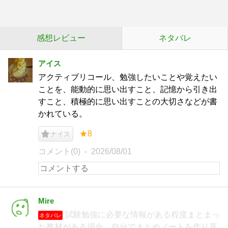
感想レビュー
ネタバレ
アイス
アクティブリコール、勉強したいことや覚えたい
ことを、能動的に思い出すこと、記憶から引き出
すこと、積極的に思い出すことの大切さなどが書
かれている。
★8
ナイス
コメント(0)
2026/08/01
Mire
試験勉強に必要な情報がある程度まとまっ
ネタバレ
た教材がある場合、自分でまとめノートを作り直