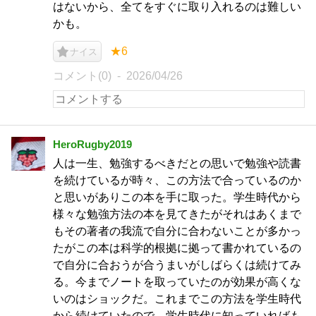
はないから、全てをすぐに取り入れるのは難しい
かも。
★6
ナイス
コメント(0)
2026/04/26
HeroRugby2019
人は一生、勉強するべきだとの思いで勉強や読書
を続けているが時々、この方法で合っているのか
と思いがありこの本を手に取った。学生時代から
様々な勉強方法の本を見てきたがそれはあくまで
もその著者の我流で自分に合わないことが多かっ
たがこの本は科学的根拠に拠って書かれているの
で自分に合おうが合うまいがしばらくは続けてみ
る。今までノートを取っていたのが効果が高くな
いのはショックだ。これまでこの方法を学生時代
から続けていたので。学生時代に知っていればも