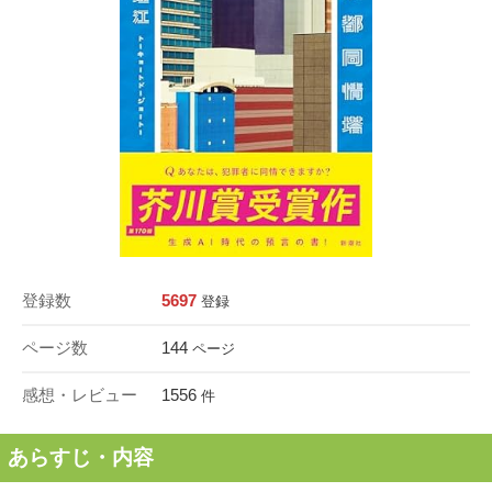
登録数
5697
登録
ページ数
144
ページ
感想・レビュー
1556
件
あらすじ・内容