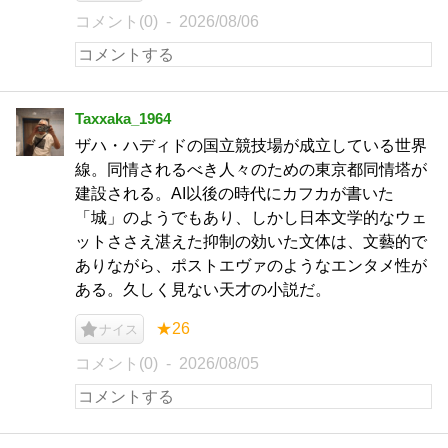
コメント(0)
2026/08/06
Taxxaka_1964
ザハ・ハディドの国立競技場が成立している世界
線。同情されるべき人々のための東京都同情塔が
建設される。AI以後の時代にカフカが書いた
「城」のようでもあり、しかし日本文学的なウェ
ットささえ湛えた抑制の効いた文体は、文藝的で
ありながら、ポストエヴァのようなエンタメ性が
ある。久しく見ない天才の小説だ。
★26
ナイス
コメント(0)
2026/08/05