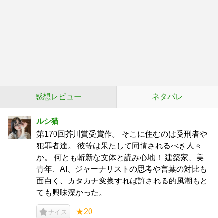
感想レビュー
ネタバレ
ルシ猫
第170回芥川賞受賞作。 そこに住むのは受刑者や
犯罪者達。 彼等は果たして同情されるべき人々
か。 何とも斬新な文体と読み心地！ 建築家、美
青年、AI、ジャーナリストの思考や言葉の対比も
面白く、カタカナ変換すれば許される的風潮もと
ても興味深かった。
★20
ナイス