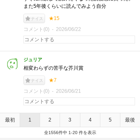
また5年後くらいに読んでみよう自分
★15
ナイス
コメント(0)
2026/06/22
ジュリア
相変わらずの苦手な芥川賞
★7
ナイス
コメント(0)
2026/06/21
最初
1
2
3
4
5
最後
全1556件中 1-20 件を表示