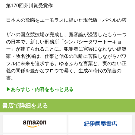
第170回芥川賞受賞作
日本人の欺瞞をユーモラスに描いた現代版・バベルの塔
ザハの国立競技場が完成し、寛容論が浸透したもう一つ
の日本で、新しい刑務所「シンパシータワートーキョ
ー」が建てられることに。犯罪者に寛容になれない建築
家・牧名沙羅は、仕事と信条の乖離に苦悩しながらパワ
フルに未来を追求する。ゆるふわな言葉と、実のない正
義の関係を豊かなフロウで暴く、生成AI時代の預言の
書。
▶︎あらすじ・内容をもっと見る
書店で詳細を見る