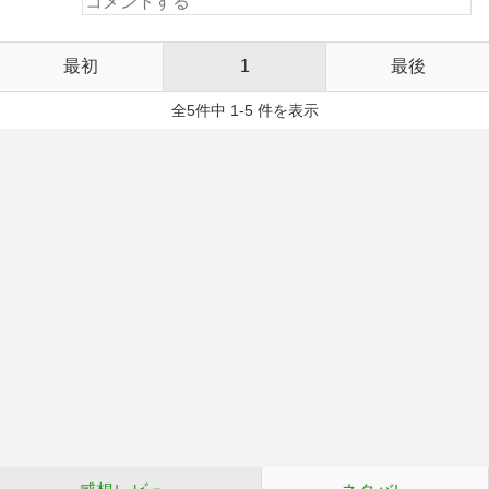
最初
1
最後
全5件中 1-5 件を表示