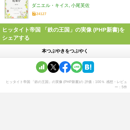
ダニエル・キイス
小尾芙佐
24127
ヒッタイト帝国 「鉄の王国」の実像 (PHP新書)を
シェアする
本つぶやきをつぶやく
ヒッタイト帝国 「鉄の王国」の実像 (PHP新書)
の
評価
100
％
感想・レビュ
ー
5
件