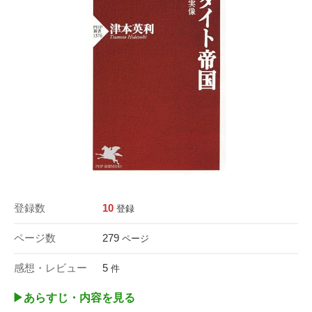
登録数
10
登録
ページ数
279
ページ
感想・レビュー
5
件
▶︎あらすじ・内容を見る