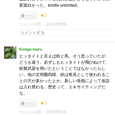
変面白かった。kindle unlimited。
★2
ナイス
コメント(0)
2025/05/26
Kongo-maru
ヒッタイトと言えば鉄と馬、そう思っていたが、
どうも違う。必ずしもヒッタイトが飛びぬけて、
鉄製武器を用いたということではなかったらし
い。他の文明圏同様、鉄は祭具として使われるこ
との方が多かったとか。新しい発掘によって仮説
は入れ替わる。歴史って、エキサイティングだ
な。
★1
ナイス
コメント(0)
2025/05/16