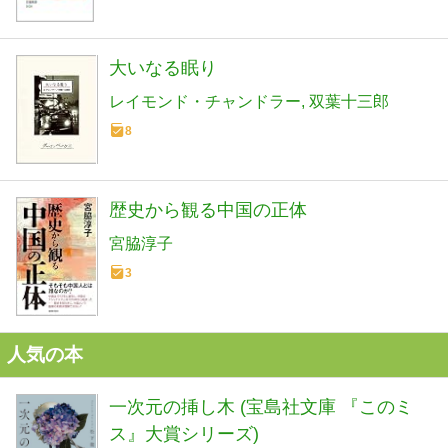
大いなる眠り
レイモンド・チャンドラー
双葉十三郎
8
歴史から観る中国の正体
宮脇淳子
3
人気の本
一次元の挿し木 (宝島社文庫 『このミ
ス』大賞シリーズ)