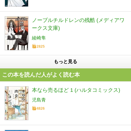
ノーブルチルドレンの残酷 (メディアワ
ークス文庫)
綾崎隼
2825
もっと見る
この本を読んだ人がよく読む本
本なら売るほど 1 (ハルタコミックス)
児島青
4826