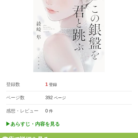
登録数
1
登録
ページ数
392
ページ
感想・レビュー
0
件
▶︎あらすじ・内容を見る