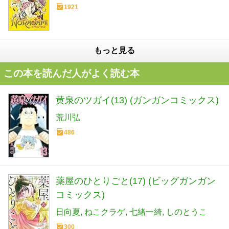
1921
もっと見る
この本を読んだ人がよく読む本
黄泉のツガイ(13) (ガンガンコミックス)
荒川弘
486
薬屋のひとりごと(17) (ビッグガンガン
コミックス)
日向夏
ねこクラゲ
七緒一綺
しのとうこ
300