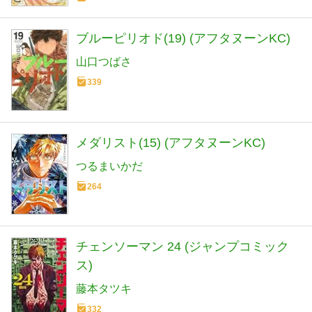
ブルーピリオド(19) (アフタヌーンKC)
山口つばさ
339
メダリスト(15) (アフタヌーンKC)
つるまいかだ
264
チェンソーマン 24 (ジャンプコミック
ス)
藤本タツキ
332