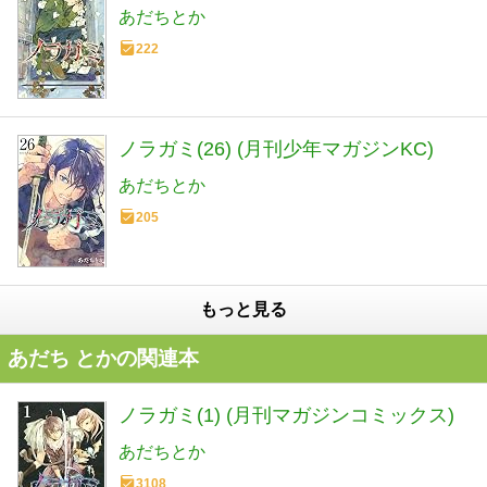
あだちとか
222
ノラガミ(26) (月刊少年マガジンKC)
あだちとか
205
もっと見る
あだち とかの関連本
ノラガミ(1) (月刊マガジンコミックス)
あだちとか
3108