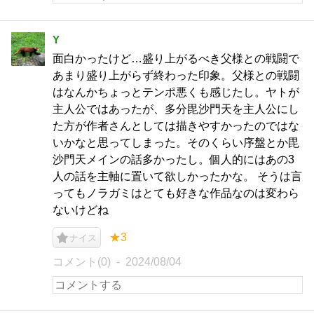
Y
面白かったけど…盛り上がるべき父様との戦闘で
あまり盛り上がらず終わった印象。父様との戦闘
はなんかちょっとテンポ悪くも感じたし。ヤトが
主人公ではあったが、多分毘沙門天を主人公にし
た方が作者さんとしては描きやすかったのではな
いかなと思ってしまった。そのくらい序盤とか毘
沙門天メインの話多かったし。個人的にはあの3
人の話を主軸に置いて欲しかったかな。 そうは言
ってもノラガミはとても好きな作品なのは変わら
ないけどね
★3
ナイス
コメント(0)
2024/08/04