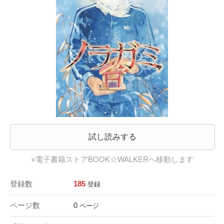
試し読みする
※電子書籍ストアBOOK☆WALKERへ移動します
登録数
185
登録
ページ数
0
ページ