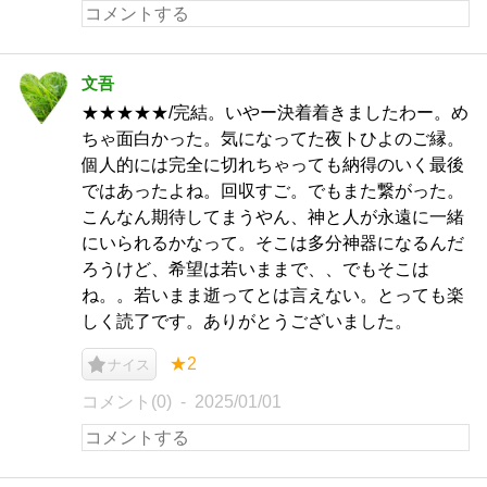
文吾
★★★★★/完結。いやー決着着きましたわー。め
ちゃ面白かった。気になってた夜トひよのご縁。
個人的には完全に切れちゃっても納得のいく最後
ではあったよね。回収すご。でもまた繋がった。
こんなん期待してまうやん、神と人が永遠に一緒
にいられるかなって。そこは多分神器になるんだ
ろうけど、希望は若いままで、、でもそこは
ね。。若いまま逝ってとは言えない。とっても楽
しく読了です。ありがとうございました。
★2
ナイス
コメント(0)
2025/01/01