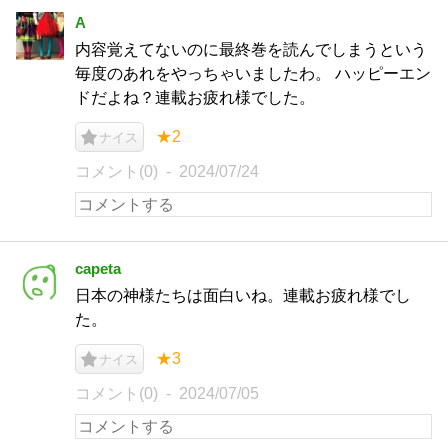
A
内容覚えてないのに最終巻を読んでしまうという
毎度のあれをやっちゃいましたわ。 ハッピーエン
ドだよね？連載お疲れ様でした。
★2
ナイス
コメント(0)
2024/07/24
capeta
日本の神様たちは面白いね。連載お疲れ様でし
た。
★3
ナイス
コメント(0)
2024/07/05