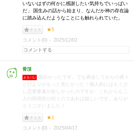
いないはずの何かに感謝したい気持ちでいっぱい
だ」 国生みの話から始まり、なんだか神の存在論
に踏み込んだようなことにも触れられていた。
★5
ナイス
コメント(0)
2025/12/02
骨頂
面白かったです。でも再会してからの夜ト
ネタバレ
とひよりがもっと見たかった！個人的にはもう少
し恋愛要素が欲しかったのですが、これからも二
人の関係性が続くのであれば嬉しいです。ありが
とうございました！
★1
ナイス
コメント(0)
2025/04/17