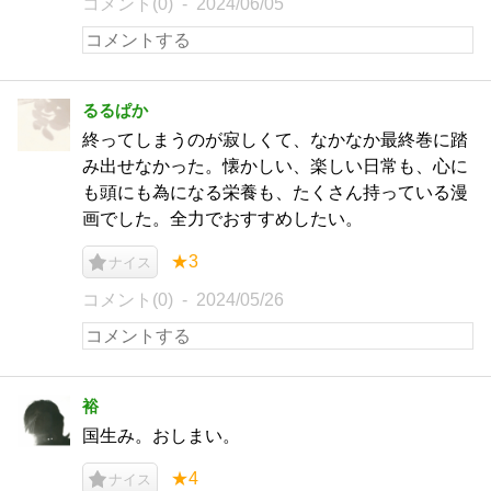
コメント(0)
2024/06/05
るるぱか
終ってしまうのが寂しくて、なかなか最終巻に踏
み出せなかった。懐かしい、楽しい日常も、心に
も頭にも為になる栄養も、たくさん持っている漫
画でした。全力でおすすめしたい。
★3
ナイス
コメント(0)
2024/05/26
裕
国生み。おしまい。
★4
ナイス