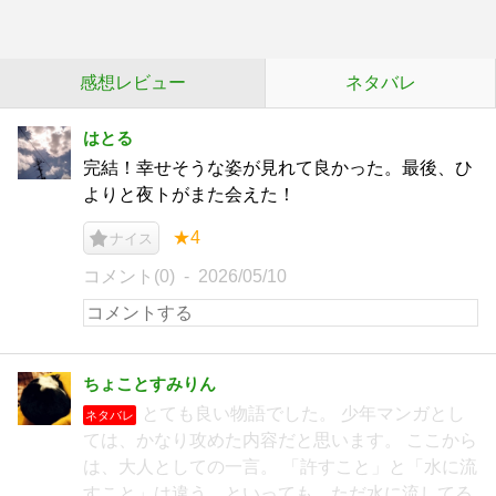
感想レビュー
ネタバレ
はとる
完結！幸せそうな姿が見れて良かった。最後、ひ
よりと夜トがまた会えた！
★4
ナイス
コメント(0)
2026/05/10
ちょことすみりん
とても良い物語でした。 少年マンガとし
ネタバレ
ては、かなり攻めた内容だと思います。 ここから
は、大人としての一言。 「許すこと」と「水に流
すこと」は違う…といっても、ただ水に流してる