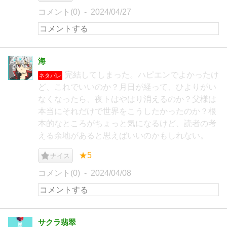
コメント(0)
2024/04/27
海
完結してしまった。ハピエンでよかったけ
ネタバレ
ど、これでいいのか？月日が経って、ひよりがい
なくなったら、夜トはやはり消えるのか？父様は
本当にそれだけで世界をこうしたかったのか？根
本的なところがちょっと気になるけど、読者の考
える余地があると思えばいいのかもしれない。
★5
ナイス
コメント(0)
2024/04/08
サクラ翡翠