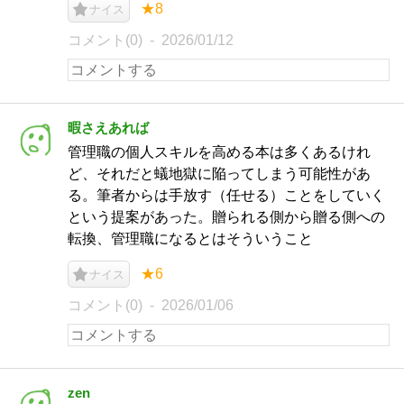
★8
ナイス
コメント(0)
2026/01/12
暇さえあれば
管理職の個人スキルを高める本は多くあるけれ
ど、それだと蟻地獄に陥ってしまう可能性があ
る。筆者からは手放す（任せる）ことをしていく
という提案があった。贈られる側から贈る側への
転換、管理職になるとはそういうこと
★6
ナイス
コメント(0)
2026/01/06
zen