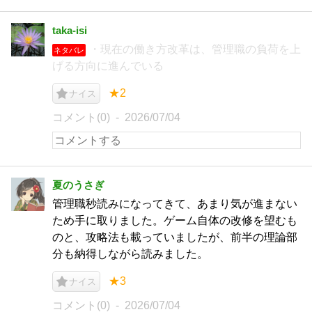
taka-isi
・現在の働き方改革は、管理職の負荷を上
ネタバレ
げる方向に進んでいる
★2
ナイス
コメント(0)
2026/07/04
夏のうさぎ
管理職秒読みになってきて、あまり気が進まない
ため手に取りました。ゲーム自体の改修を望むも
のと、攻略法も載っていましたが、前半の理論部
分も納得しながら読みました。
★3
ナイス
コメント(0)
2026/07/04