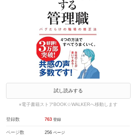
試し読みする
※電子書籍ストアBOOK☆WALKERへ移動します
登録数
763
登録
ページ数
256
ページ