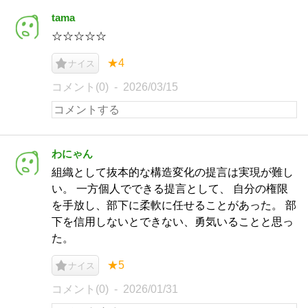
tama
☆☆☆☆☆
★4
ナイス
コメント(0)
2026/03/15
わにゃん
組織として抜本的な構造変化の提言は実現が難し
い。 一方個人でできる提言として、 自分の権限
を手放し、部下に柔軟に任せることがあった。 部
下を信用しないとできない、勇気いることと思っ
た。
★5
ナイス
コメント(0)
2026/01/31