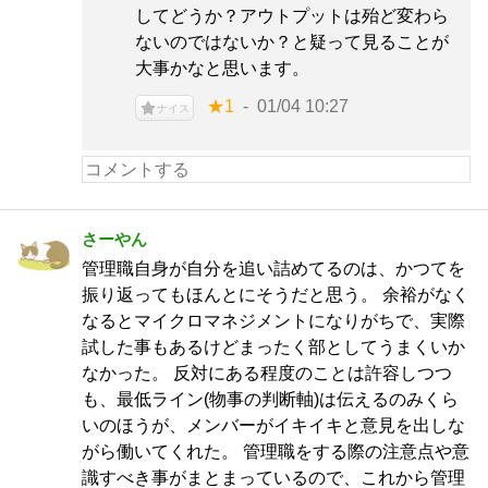
してどうか？アウトプットは殆ど変わら
ないのではないか？と疑って見ることが
大事かなと思います。
★1
01/04 10:27
ナイス
さーやん
管理職自身が自分を追い詰めてるのは、かつてを
振り返ってもほんとにそうだと思う。 余裕がなく
なるとマイクロマネジメントになりがちで、実際
試した事もあるけどまったく部としてうまくいか
なかった。 反対にある程度のことは許容しつつ
も、最低ライン(物事の判断軸)は伝えるのみくら
いのほうが、メンバーがイキイキと意見を出しな
がら働いてくれた。 管理職をする際の注意点や意
識すべき事がまとまっているので、これから管理