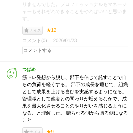
りませんでした。プロフェッショナルもマネージ
ャーもそれぞれできることをやればいいと思いま
す。
★12
ナイス
コメント(0)
2026/01/23
つばめ
筋トレ発想から脱し、部下を信じて託すことで自
らの負荷を軽くする。 部下の成長を通じて、組織
として成果を上げる喜びを実感するようになる。
管理職として他者との関わりが増えるなかで、成
果を最大化させることのやりがいを感じるように
なる、と理解した。 贈られる側から贈る側になる
こと
★9
ナイス