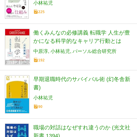
1245)
小林祐児
225
働くみんなの必修講義 転職学 人生が豊
かになる科学的なキャリア行動とは
中原淳
小林祐児
パーソル総合研究所
192
早期退職時代のサバイバル術 (幻冬舎新
書)
小林祐児
90
職場の対話はなぜすれ違うのか (光文社
新書 1394)