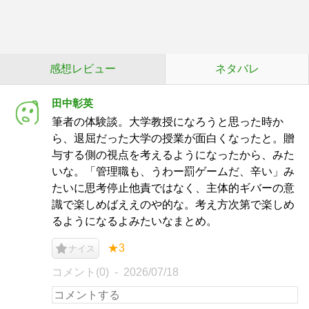
感想レビュー
ネタバレ
田中彰英
筆者の体験談。大学教授になろうと思った時か
ら、退屈だった大学の授業が面白くなったと。贈
与する側の視点を考えるようになったから、みた
いな。「管理職も、うわー罰ゲームだ、辛い」み
たいに思考停止他責ではなく、主体的ギバーの意
識で楽しめばええのや的な。考え方次第で楽しめ
るようになるよみたいなまとめ。
★3
ナイス
コメント(0)
2026/07/18