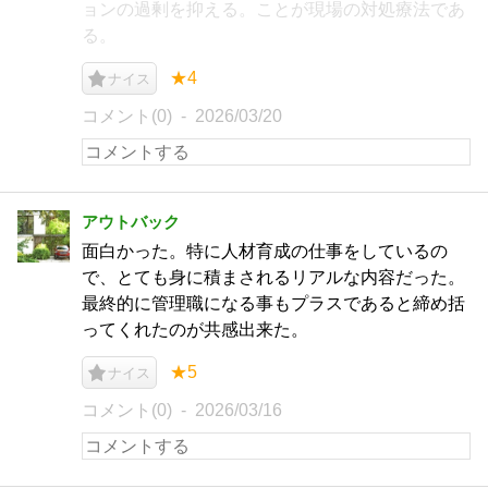
ョンの過剰を抑える。ことが現場の対処療法であ
る。
★4
ナイス
コメント(0)
2026/03/20
アウトバック
面白かった。特に人材育成の仕事をしているの
で、とても身に積まされるリアルな内容だった。
最終的に管理職になる事もプラスであると締め括
ってくれたのが共感出来た。
★5
ナイス
コメント(0)
2026/03/16