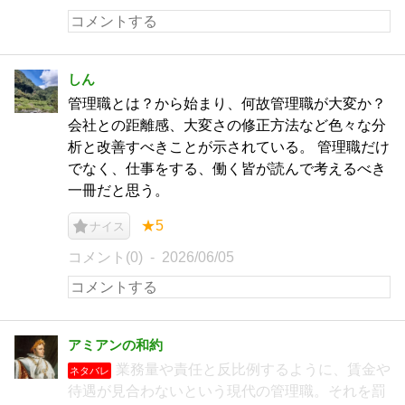
しん
管理職とは？から始まり、何故管理職が大変か？
会社との距離感、大変さの修正方法など色々な分
析と改善すべきことが示されている。 管理職だけ
でなく、仕事をする、働く皆が読んで考えるべき
一冊だと思う。
★5
ナイス
コメント(0)
2026/06/05
アミアンの和約
業務量や責任と反比例するように、賃金や
ネタバレ
待遇が見合わないという現代の管理職。それを罰