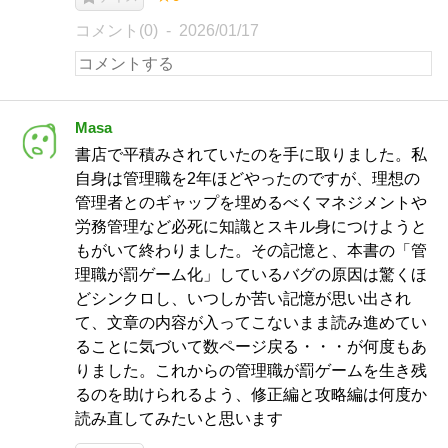
コメント(0)
2026/01/17
Masa
書店で平積みされていたのを手に取りました。私
自身は管理職を2年ほどやったのですが、理想の
管理者とのギャップを埋めるべくマネジメントや
労務管理など必死に知識とスキル身につけようと
もがいて終わりました。その記憶と、本書の「管
理職が罰ゲーム化」しているバグの原因は驚くほ
どシンクロし、いつしか苦い記憶が思い出され
て、文章の内容が入ってこないまま読み進めてい
ることに気づいて数ページ戻る・・・が何度もあ
りました。これからの管理職が罰ゲームを生き残
るのを助けられるよう、修正編と攻略編は何度か
読み直してみたいと思います