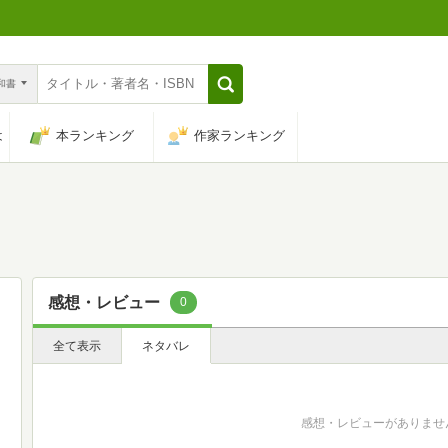
n和書
は
本ランキング
作家ランキング
感想・レビュー
0
全て表示
ネタバレ
感想・レビューがありませ