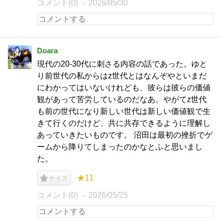
コメント(0)
2026/05/30
Doara
現代の20-30代に刺さる内容の話であった。ゆと
り前世代の私からはz世代とはなんぞやといまだ
にわかってはいないけれども、彼らは彼らの価値
観があって苦労しているのだなあ。やがてz世代
も前の世代になり新しい世代は新しい価値観で生
きて行くのだけど、共に共存できるように理解し
あっていきたいものです。 沼田は最初の挫折でゲ
ームから降りてしまったのかなとふと思いまし
た。
★11
ナイス
コメント(0)
2026/05/25