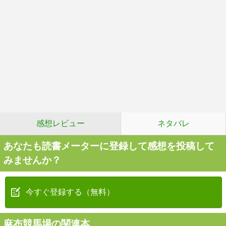
感想レビュー
ネタバレ
あなたも読書メーターに登録して感想を投稿して
みませんか？
今すぐ登録する（無料）
麻布競馬場の関連本