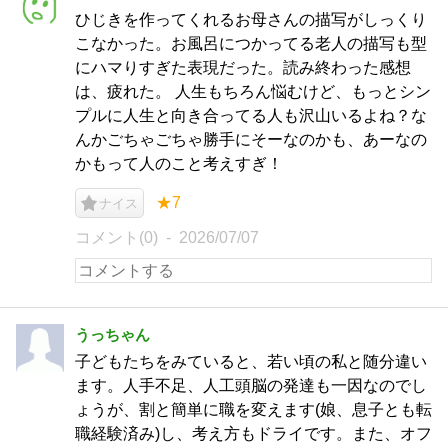
ひじきを作ってくれるお母さんの描写がしっくり
こなかった。お風呂につかってる老人の描写も型
にハマりすぎた表現だった。読み終わった感想
は、疲れた。 人生もちろん悩むけど、もっとシン
プルに人生と向き合ってる人も沢山いるよね？な
んかごちゃごちゃ勝手にそーなのかも、あーなの
かもって人のこと考えすぎ！
★7
ナイス
コメント(0)
2026/07/07
うっちゃん
子どもたちをみていると、若い頃の私と随分違い
ます。人手不足、人工頭脳の発達も一因なのでし
ょうが、割と簡単に職を変えます(娘、息子とも転
職経験済み)し、考え方もドライです。また、オフ