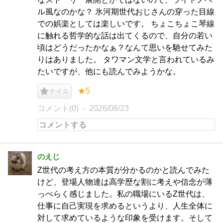
ル風なのかな？ 氷河期世代おじさんの穿った目線
での娯楽としては楽しいです。 ちょこちょこ琴線
に触れる哲学的な話は出てくるので、自分の若い
頃はどうだったかなぁ？なんて思いを馳せてみた
りはありました。 タワマン文学と言われているみ
たいですが、他にも読んでみようかな。
★5
ナイス
コメント(0)
2026/06/23
のえじ
Z世代の考え方の本質が分かるのかと読んでみた
けど、登場人物達は高学歴な割に考えや信念が薄
っぺらく感じました。私の職場にいるZ世代は、
仕事に自己実現を求めるというより、人生全体に
対して求めているような印象を受けます。そして