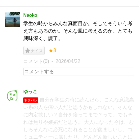
Naoko
学生の時からみんな真面目か。そしてそういう考
え方もあるのか。そんな風に考えるのか。とても
興味深く、読了。
★8
ナイス
コメント(0)
2026/04/22
ゆっこ
自分が学生の時に読んだら、こんな意識高
ネタバレ
い系の人を痛い人だと思うかもしれない。そんな
に内定欲しい？自分を繕ってまで？って。でもそ
れは焦りや嫉妬だと思う。 大人になった今は、む
しろそんなに必死になれることが羨ましいし、コ
ミュニティーに属したり、どんどん新しいことに