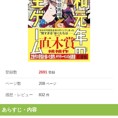
登録数
2691
登録
ページ数
208
ページ
感想・レビュー
832
件
あらすじ・内容