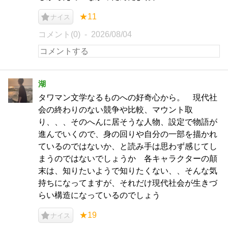
★11
ナイス
コメント(0)
2026/08/04
湖
タワマン文学なるものへの好奇心から。 現代社
会の終わりのない競争や比較、マウント取
り、、、そのへんに居そうな人物、設定で物語が
進んでいくので、身の回りや自分の一部を描かれ
ているのではないか、と読み手は思わず感じてし
まうのではないでしょうか 各キャラクターの顛
末は、知りたいようで知りたくない、、そんな気
持ちになってますが、それだけ現代社会が生きづ
らい構造になっているのでしょう
★19
ナイス