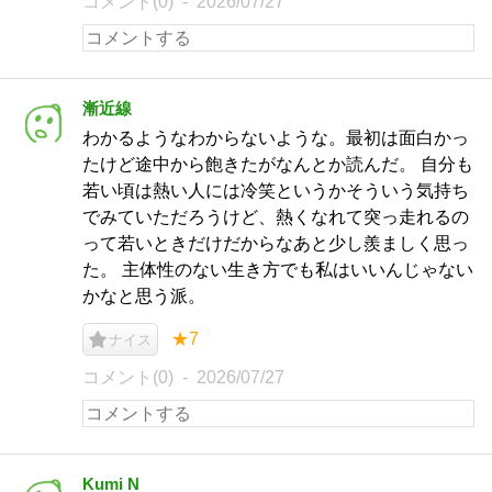
コメント(0)
2026/07/27
漸近線
わかるようなわからないような。最初は面白かっ
たけど途中から飽きたがなんとか読んだ。 自分も
若い頃は熱い人には冷笑というかそういう気持ち
でみていただろうけど、熱くなれて突っ走れるの
って若いときだけだからなあと少し羨ましく思っ
た。 主体性のない生き方でも私はいいんじゃない
かなと思う派。
★7
ナイス
コメント(0)
2026/07/27
Kumi N