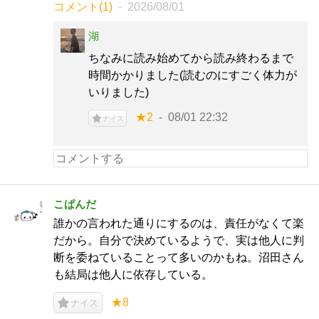
コメント(1)
2026/08/01
湖
ちなみに読み始めてから読み終わるまで
時間かかりました(読むのにすごく体力が
いりました)
★2
08/01 22:32
ナイス
こぱんだ
誰かの言われた通りにするのは、責任がなくて楽
だから。自分で決めているようで、実は他人に判
断を委ねていることって多いのかもね。沼田さん
も結局は他人に依存している。
★8
ナイス