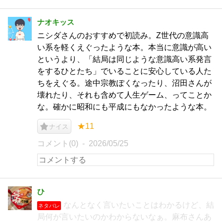
ナオキッス
ニシダさんのおすすめで初読み。Z世代の意識高
い系を軽くえぐったような本。本当に意識が高い
というより、「結局は同じような意識高い系発言
をするひとたち」でいることに安心している人た
ちをえぐる。途中宗教ぽくなったり、沼田さんが
壊れたり、それも含めて人生ゲーム、ってことか
な。確かに昭和にも平成にもなかったような本。
★11
ナイス
コメント(0)
2026/05/25
ひ
なんとなく言いたいことはわかるけど、結
ネタバレ
局何が言いたいのかわからないなぁ。麻布さんあ