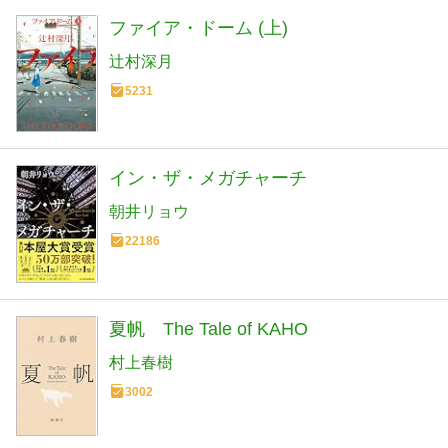
ファイア・ドーム (上)
辻村深月
5231
イン・ザ・メガチャーチ
朝井リョウ
22186
夏帆 The Tale of KAHO
村上春樹
3002