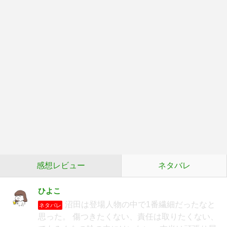
感想レビュー
ネタバレ
ひよこ
沼田は登場人物の中で1番繊細だったなと
ネタバレ
思った。 傷つきたくない、責任は取りたくない、