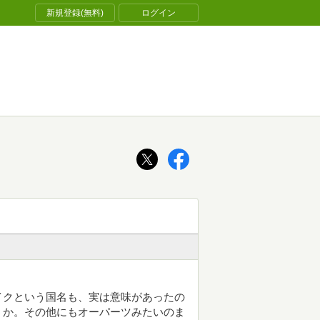
新規登録(無料)
ログイン
イクという国名も、実は意味があったの
うか。その他にもオーパーツみたいのま