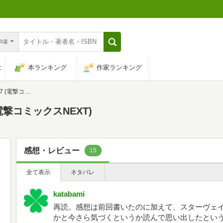
n和書
は
本ランキング
作家ランキング
クスNEXT)
撃コミックスNEXT)
感想・レビュー
15
全て表示
ネタバレ
katabami
再読。感想は前回書いたのに加えて、スターヴェ
かと今さら気づくというか読んで思い出したとい