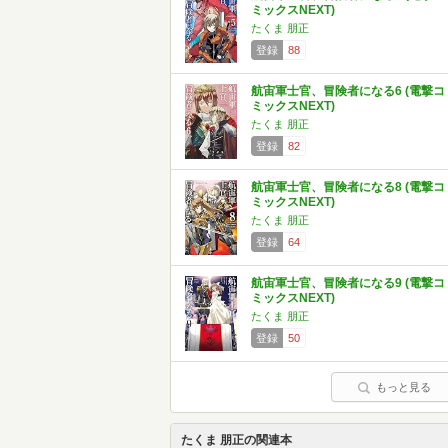
ミックスNEXT)
たくま 朋正
登録
88
航宙軍士官、冒険者になる6 (電撃コ
ミックスNEXT)
たくま 朋正
登録
82
航宙軍士官、冒険者になる8 (電撃コ
ミックスNEXT)
たくま 朋正
登録
64
航宙軍士官、冒険者になる9 (電撃コ
ミックスNEXT)
たくま 朋正
登録
50
もっと見る
たくま 朋正の関連本