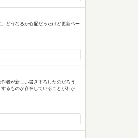
ズ。どうなるか心配だったけど更新ペー
。
原作者が新しい書き下ろしたのだろう
有するものが存在していることがわか
？