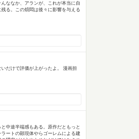
そんななか、アランが、これが本当に自
に残る。この煩悶は後々に影響を与える
いだけで評価が上がったよ。 漫画担
っと中途半端感もある。原作だともっと
ンラートの顕現体やらゴーレムによる建