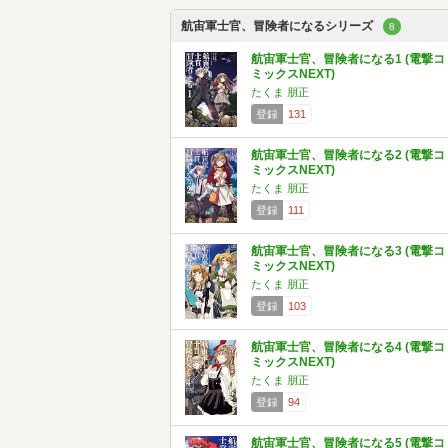
航宙軍士官、冒険者になるシリーズ
8
航宙軍士官、冒険者になる1 (電撃コ
ミックスNEXT)
たくま 朋正
登録
131
航宙軍士官、冒険者になる2 (電撃コ
ミックスNEXT)
たくま 朋正
登録
111
航宙軍士官、冒険者になる3 (電撃コ
ミックスNEXT)
たくま 朋正
登録
103
航宙軍士官、冒険者になる4 (電撃コ
ミックスNEXT)
たくま 朋正
登録
94
航宙軍士官、冒険者になる5 (電撃コ