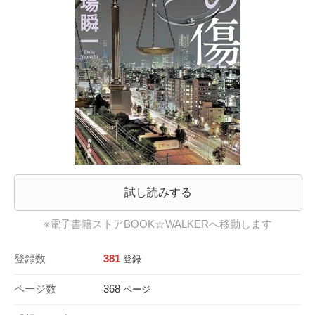
試し読みする
※電子書籍ストアBOOK☆WALKERへ移動します
登録数
381
登録
ページ数
368
ページ