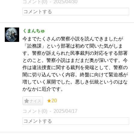
コメント(0)
2025/04/30
くまんちゅ
今までたくさんの警察小説を読んできましたが
「訟務課」という部署は初めて聞いた気がしま
す。警察が訴えられた民事裁判の対応をする部署
とのこと。警察小説はまだまだ奥が深いです。今
作は違法捜査に関する裁判を発端として、警察の
闇に切り込んでいく内容。終盤に向けて緊迫感が
増していく展開でした。悪しき伝統というのはな
かなかに厄介です。
★20
ナイス
コメント(0)
2025/04/17