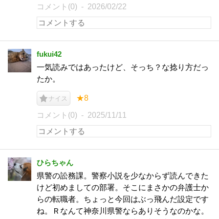
コメント(0)
2026/02/22
fukui42
一気読みではあったけど、そっち？な捻り方だっ
たか。
★8
ナイス
コメント(0)
2025/11/11
ひらちゃん
県警の訟務課。警察小説を少なからず読んできた
けど初めましての部署。そこにまさかの弁護士か
らの転職者。ちょっと今回はぶっ飛んだ設定です
ね。Ｒなんて神奈川県警ならありそうなのかな。