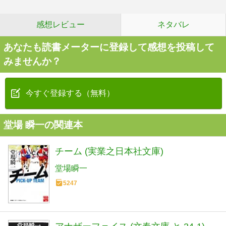
感想レビュー
ネタバレ
あなたも読書メーターに登録して感想を投稿して
みませんか？
今すぐ登録する（無料）
堂場 瞬一の関連本
チーム (実業之日本社文庫)
堂場瞬一
5247