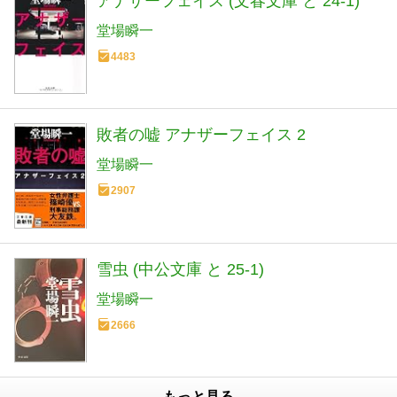
アナザーフェイス (文春文庫 と 24-1)
堂場瞬一
4483
敗者の嘘 アナザーフェイス 2
堂場瞬一
2907
雪虫 (中公文庫 と 25-1)
堂場瞬一
2666
もっと見る