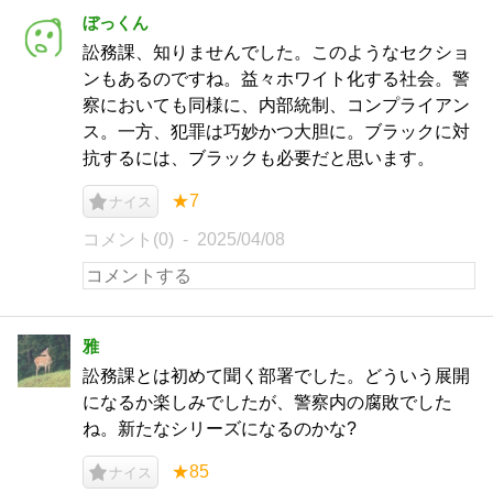
ぼっくん
訟務課、知りませんでした。このようなセクショ
ンもあるのですね。益々ホワイト化する社会。警
察においても同様に、内部統制、コンプライアン
ス。一方、犯罪は巧妙かつ大胆に。ブラックに対
抗するには、ブラックも必要だと思います。
★7
ナイス
コメント(0)
2025/04/08
雅
訟務課とは初めて聞く部署でした。どういう展開
になるか楽しみでしたが、警察内の腐敗でした
ね。新たなシリーズになるのかな?
★85
ナイス