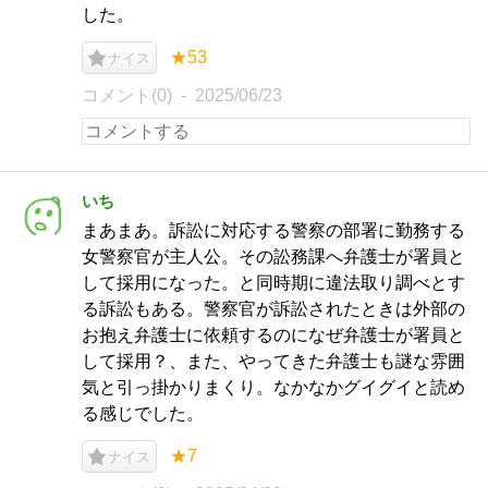
した。
★53
ナイス
コメント(0)
2025/06/23
いち
まあまあ。訴訟に対応する警察の部署に勤務する
女警察官が主人公。その訟務課へ弁護士が署員と
して採用になった。と同時期に違法取り調べとす
る訴訟もある。警察官が訴訟されたときは外部の
お抱え弁護士に依頼するのになぜ弁護士が署員と
して採用？、また、やってきた弁護士も謎な雰囲
気と引っ掛かりまくり。なかなかグイグイと読め
る感じでした。
★7
ナイス