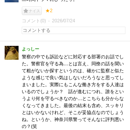
★2
ナイス
コメント(0)
2026/07/24
よっしー
警察の中でも訴訟などに対応する部署のお話でし
た。警察官を守る為…とは言え、同僚の話を聞い
て粗がないか探すというのは、確かに監察と似た
ような感じで良い気はしないだろうなと思ってし
まいました。実際にもこんな働き方をする人達は
いるのでしょうか？ 話が進むにつれ、誰をとい
うより何を守るべきなのか…とこちらも分からな
くなってきました。最後の結末も含め、スッキリ
とはいかないけれど、そこが妥協点なのでしょう
ね。というか、神奈川県警ってそんなに評判悪い
の？(笑