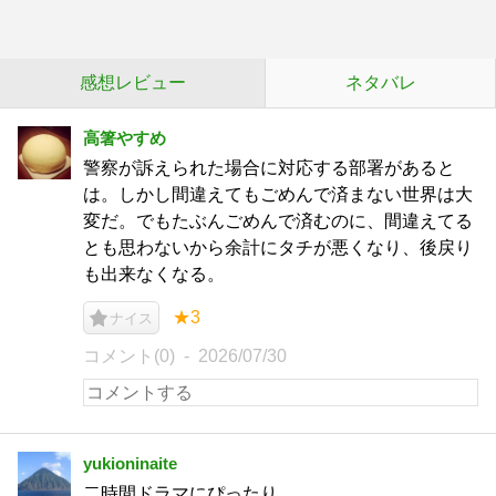
感想レビュー
ネタバレ
高箸やすめ
警察が訴えられた場合に対応する部署があると
は。しかし間違えてもごめんで済まない世界は大
変だ。でもたぶんごめんで済むのに、間違えてる
とも思わないから余計にタチが悪くなり、後戻り
も出来なくなる。
★3
ナイス
コメント(0)
2026/07/30
yukioninaite
二時間ドラマにぴったり。