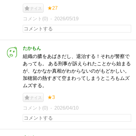
★27
ナイス
コメント(0)
2026/05/19
たかもん
組織の膿をあばきだし、退治する！それが警察で
あっても。 ある刑事が訴えられたことから始まる
が、なかなか真相がわからないのがもどかしい。
加穂留の熱すぎて空まわってしまうところもムズ
ムズする。
★3
ナイス
コメント(0)
2026/04/10