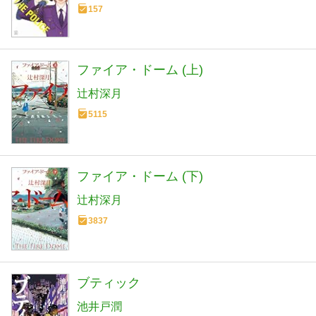
157
ファイア・ドーム (上)
辻村深月
5115
ファイア・ドーム (下)
辻村深月
3837
ブティック
池井戸潤