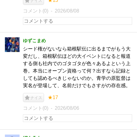
★13
ナイス
コメント(0)
2026/08/08
ゆずこまめ
シード権がないなら箱根駅伝に出るまでがもう大
変だし、箱根駅伝ほどの大イベントになると報道
する側も社内でのゴタゴタが色々あるよという上
巻。本当にオープン資格って何？出すなら記録と
しても認めるべきじゃないのか。青学の原監督は
実名が登場して、名前だけでもさすがの存在感。
★17
ナイス
コメント(0)
2026/08/06