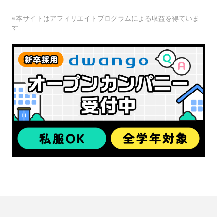
※本サイトはアフィリエイトプログラムによる収益を得ていま
す