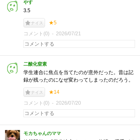
やす
3.5
★5
ナイス
コメント(0)
2026/07/21
二酸化窒素
学生連合に焦点を当てたのが意外だった。昔は記
録が残ったのになぜ変わってしまったのだろう。
★14
ナイス
コメント(0)
2026/07/20
モカちゃんのママ