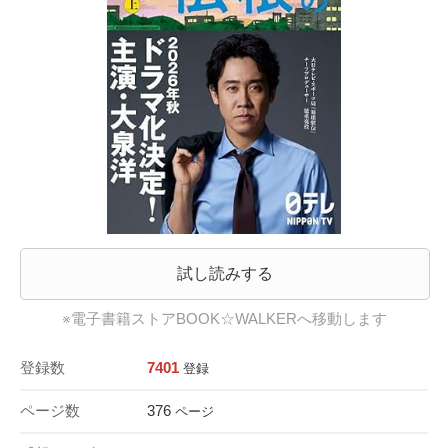
試し読みする
※電子書籍ストアBOOK☆WALKERへ移動します
登録数
7401
登録
ページ数
376
ページ