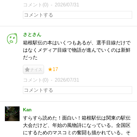
コメント(0)
2026/07/31
さとさん
箱根駅伝の本はいくつもあるが、選手目線だけで
はなくメディア目線で物語が進んでいくのは新鮮
だった
★17
ナイス
コメント(0)
2026/07/31
Kan
すらすら読めた！面白い！箱根駅伝は関東の駅伝
大会だけど、年始の風物詩になっている。全国区
にするためのマスコミの奮闘も描かれている。そ