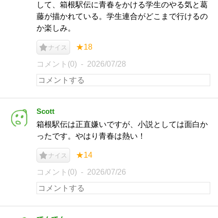
して、箱根駅伝に青春をかける学生のやる気と葛
藤が描かれている。学生連合がどこまで行けるの
か楽しみ。
★18
ナイス
コメント(0)
2026/07/28
Scott
箱根駅伝は正直嫌いですが、小説としては面白か
ったです。やはり青春は熱い！
★14
ナイス
コメント(0)
2026/07/26