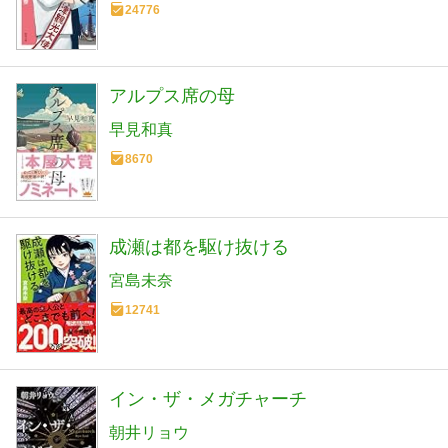
24776
アルプス席の母
早見和真
8670
成瀬は都を駆け抜ける
宮島未奈
12741
イン・ザ・メガチャーチ
朝井リョウ