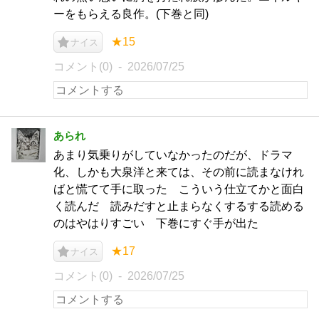
ーをもらえる良作。(下巻と同)
★15
ナイス
コメント(0)
2026/07/25
あられ
あまり気乗りがしていなかったのだが、ドラマ
化、しかも大泉洋と来ては、その前に読まなけれ
ばと慌てて手に取った こういう仕立てかと面白
く読んだ 読みだすと止まらなくするする読める
のはやはりすごい 下巻にすぐ手が出た
★17
ナイス
コメント(0)
2026/07/25