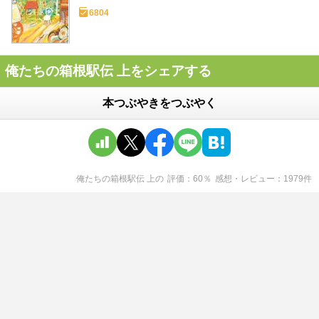
6804
俺たちの箱根駅伝 上をシェアする
本つぶやきをつぶやく
俺たちの箱根駅伝 上
の
評価
60
％
感想・レビュー
1979
件