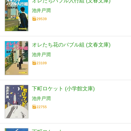
オレたちバブル入行組 (文春文庫)
池井戸潤
29539
オレたち花のバブル組 (文春文庫)
池井戸潤
23109
下町ロケット (小学館文庫)
池井戸潤
22755