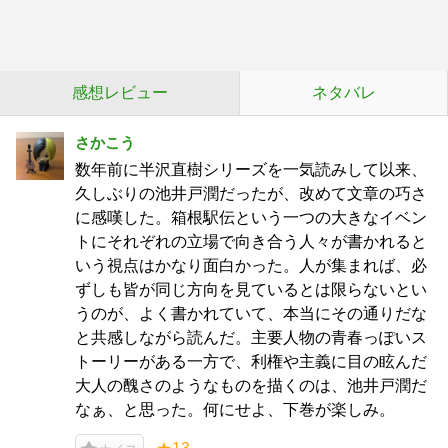
感想レビュー
ネタバレ
さかこう
数年前に半沢直樹シリーズを一気読みして以来、
久しぶりの池井戸潤だったが、改めて文章の巧さ
に感嘆した。箱根駅伝という一つの大きなイベン
トにそれぞれの立場で向き合う人々が書かれると
いう視点はかなり面白かった。人が集まれば、必
ずしも皆が同じ方向を見ているとは限らないとい
うのが、よく書かれていて、本当にその通りだな
と共感しながら読んだ。主要人物の青春っぽいス
トーリーがある一方で、利権や主義に目の眩んだ
大人の醜さのようなものを描くのは、池井戸潤だ
なぁ、と思った。何にせよ、下巻が楽しみ。