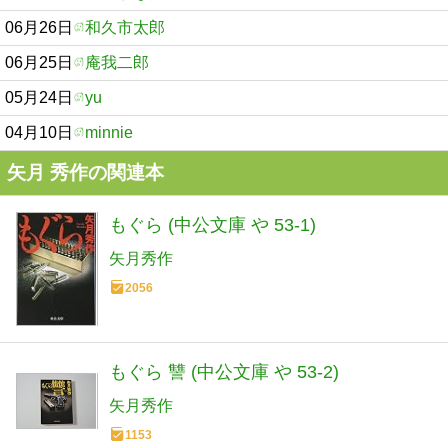
06月26日
和久市太郎
06月25日
庵我二郎
05月24日
yu
04月10日
minnie
矢月 秀作の関連本
もぐら (中公文庫 や 53-1)
矢月秀作
2056
もぐら 讐 (中公文庫 や 53-2)
矢月秀作
1153