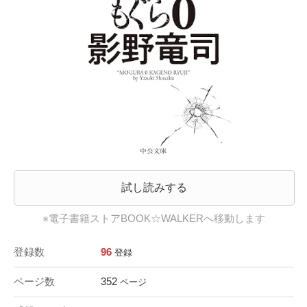
試し読みする
※電子書籍ストアBOOK☆WALKERへ移動します
登録数
96
登録
ページ数
352
ページ