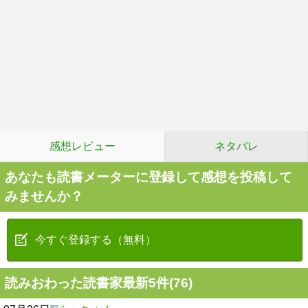
感想レビュー
ネタバレ
あなたも読書メーターに登録して感想を投稿して
みませんか？
今すぐ登録する（無料）
読みおわった読書家最新5件(76)