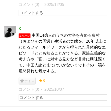
コメント(0)
2025/12/05
K
中国14億人のうちの大半を占める農村
ネタバレ
（およびその周辺）生活者の実態を、20年以上に
わたるフィールドワークから得られた具体的なエ
ピソードととも知ることができる。家族主義的な
考え方や「官」に対する見方など非常に興味深く
て、中国人論とまではいかないまでもその一端を
垣間見れた気がする。
★8
ナイス
コメント(0)
2025/10/07