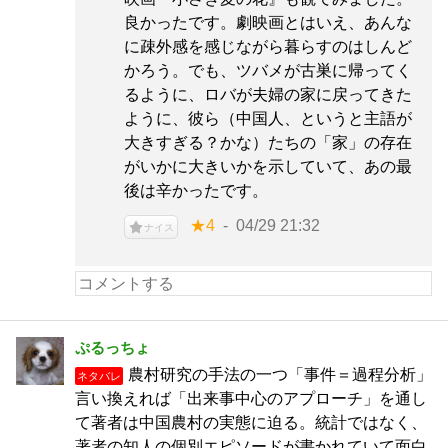
良かったです。劇映画とはいえ、あんな
に疎外感を感じながら暮らすのはしんど
かろう。でも、ツバメが古巣に帰ってく
るように、ロバが夫婦の家に戻ってきた
ように、彼ら（中国人、というと主語が
大きすぎる？かな）たちの「家」の存在
がいかに大きいかを示していて、あの最
後は辛かったです。
★4
04/29 21:32
ナイス
ぷるっちょ
農村研究の手法の一つ「事件＝過程分析」
ネタバレ
言い換えれば「出来事中心のアプローチ」を通し
て著者は中国農村の実態に迫る。統計ではなく、
著者の知人の個別エピソードが書かれていて面白