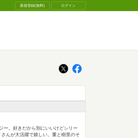
新規登録(無料)
ログイン
ジー。好きだから別にいいけどシリー
イさんが大活躍で嬉しい。重と樹里のそ