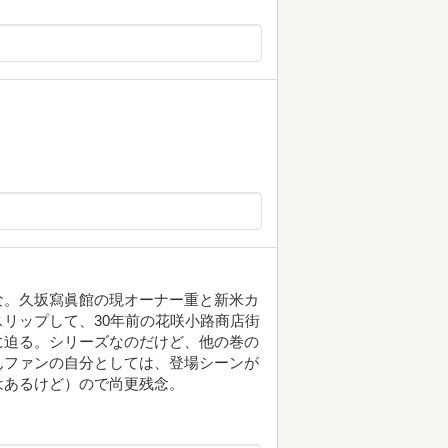
な。久坂寫眞館の現オーナー重と新米カ
リップして、30年前の花咲小路商店街
に迫る。シリーズなのだけど、他の巻の
んファンの自分としては、登場シーンが
はあるけど）ので尚更残念。