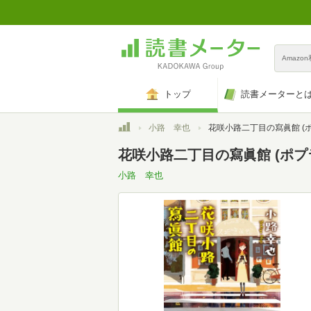
Amazo
トップ
読書メーターと
トップ
小路 幸也
花咲小路二丁目の寫眞館 (ポプラ文庫 し
花咲小路二丁目の寫眞館 (ポプラ文
小路 幸也