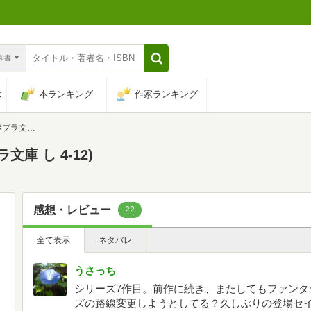
n和書
は
本ランキング
作家ランキング
 4-12)
庫 し 4-12)
感想・レビュー
22
全て表示
ネタバレ
うさっち
シリーズ7作目。前作に続き、またしてもファンタ
ズの路線変更しようとしてる？久しぶりの登場セ