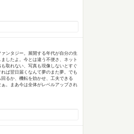
ファンタジー。展開する年代が自分の生
しましたよ。今とは違う不便さ、ネット
絡も取れない、写真も現像しないとすぐ
すれば翌日届くなんて夢のまた夢。でも
ち回るか、機転を効かせ、工夫できる
なぁ。まあ今は全体がレベルアップされ