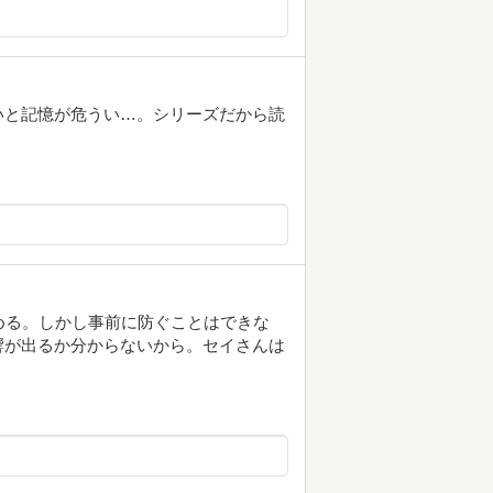
いと記憶が危うい…。シリーズだから読
める。しかし事前に防ぐことはできな
響が出るか分からないから。セイさんは