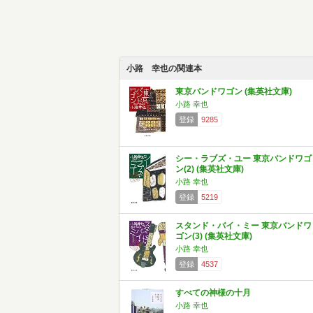
小路 幸也の関連本
東京バンドワゴン (集英社文庫)
小路 幸也
登録
9285
シー・ラブズ・ユー 東京バンドワゴ
ン(2) (集英社文庫)
小路 幸也
登録
5219
スタンド・バイ・ミー 東京バンドワ
ゴン(3) (集英社文庫)
小路 幸也
登録
4537
すべての神様の十月
小路 幸也