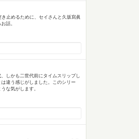
突き止めるために、セイさんと久坂寫眞
るお話。
代、しかも二世代前にタイムスリップし
とは違う感じがしました。このシリー
ような気がします。