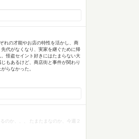
れぞれの才能やお店の特性を活かし、商
。先代がなくなり、実家を継ぐために帰
ん。怪盗セイント好きにはたまらない大
感じもあるけど、商店街と事件が関わり
上がらなかった。
るのか、、、 たまたまなのか、今週２