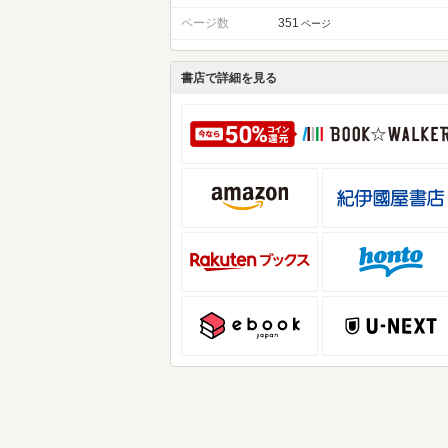
ページ数
351
ページ
書店で詳細を見る