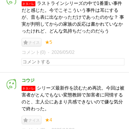
ラストラインシリーズの中で1番重い事件
ネタバレ
だと感じた。今でこそこういう事件は耳にする
が、昔も表に出なかっただけであったのかな？ 事
実が判明してからの家族の反応は書かれていなか
ったけれど、どんな気持ちだったのだらう
★5
ナイス
コメント(0)
2026/05/02
コウジ
シリーズ最新作を読むため再読。今回は被
ネタバレ
害者がとんでもない変態教師で加害者に同情する
のと、主人公にあまり共感できないので嫌な気分
で終わった。
★4
ナイス