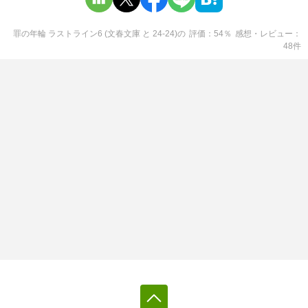
罪の年輪 ラストライン6 (文春文庫 と 24-24)
の
評価
54
％
感想・レビュー
48
件