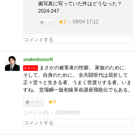
拠写真に写っていた件はどうなった？
2024-247
★3
09/04 17:12
ナイス
snakedoctorK
まさかの被害者の性癖。 家族のために、
ネタバレ
そして、自身のために。 全共闘世代は屈折して
正々堂々と生きる者、うまく世渡りする者、いま
すね。 堂場瞬一版初級革命講座飛龍伝でもある。
★8
ナイス
コメント(0)
2024/08/03