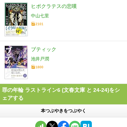
ヒポクラテスの悲嘆
中山七里
2101
ブティック
池井戸潤
1800
罪の年輪 ラストライン6 (文春文庫 と 24-24)をシ
ェアする
本つぶやきをつぶやく