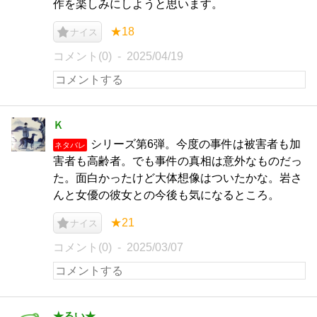
作を楽しみにしようと思います。
★18
ナイス
コメント(0)
2025/04/19
Ｋ
シリーズ第6弾。今度の事件は被害者も加
ネタバレ
害者も高齢者。でも事件の真相は意外なものだっ
た。面白かったけど大体想像はついたかな。岩さ
んと女優の彼女との今後も気になるところ。
★21
ナイス
コメント(0)
2025/03/07
★るい★