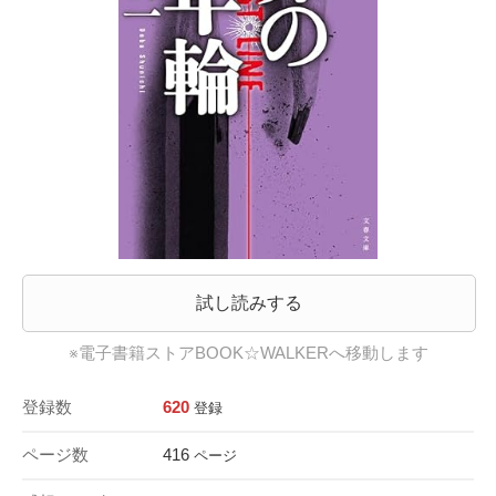
試し読みする
※電子書籍ストアBOOK☆WALKERへ移動します
登録数
620
登録
ページ数
416
ページ