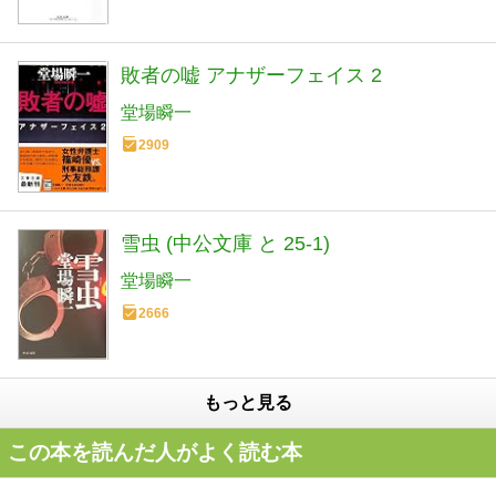
敗者の嘘 アナザーフェイス 2
堂場瞬一
2909
雪虫 (中公文庫 と 25-1)
堂場瞬一
2666
もっと見る
この本を読んだ人がよく読む本