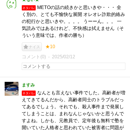
METOの話の続きかと思いきや・・・ 全
ネタバレ
く別の、とても不愉快な展開 オレオレ詐欺的絡み
の犯行かと思いきや。。。。 うーーん。。。 一
気読みではあるけれど、不快感は拭えません（そ
ういう意味では、作者の勝ち）
★10
ナイス
コメント(0)
2025/02/12
ますみ
なんとも言えない事件でした。高齢者が増
ネタバレ
えてきてるんだから、高齢者同士のトラブルだっ
てあるでしょう。それでも、殺人事件まで発展し
てしまうことは、まれなんじゃないかと思うんで
すよね。しかも、元教員で、定年後も無料で塾を
開いていた人格者と思われていた被害者に問題が