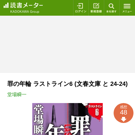
ログイン
新規登録
本を探
罪の年輪 ラストライン6 (文春文庫 と 24-24)
堂場瞬一
感想
48