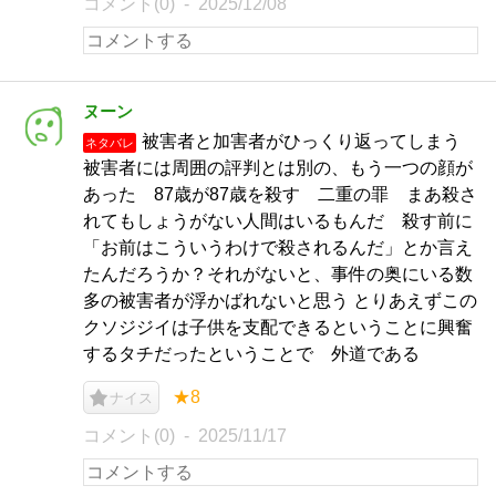
コメント(0)
2025/12/08
ヌーン
被害者と加害者がひっくり返ってしまう
ネタバレ
被害者には周囲の評判とは別の、もう一つの顔が
あった 87歳が87歳を殺す 二重の罪 まあ殺さ
れてもしょうがない人間はいるもんだ 殺す前に
「お前はこういうわけで殺されるんだ」とか言え
たんだろうか？それがないと、事件の奥にいる数
多の被害者が浮かばれないと思う とりあえずこの
クソジジイは子供を支配できるということに興奮
するタチだったということで 外道である
★8
ナイス
コメント(0)
2025/11/17