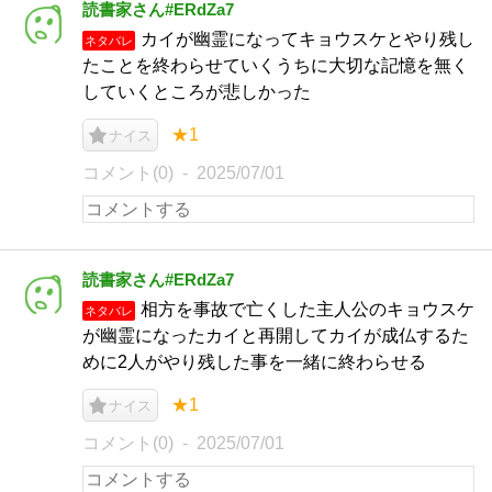
読書家さん#ERdZa7
カイが幽霊になってキョウスケとやり残し
ネタバレ
たことを終わらせていくうちに大切な記憶を無く
していくところが悲しかった
★1
ナイス
コメント(0)
2025/07/01
読書家さん#ERdZa7
相方を事故で亡くした主人公のキョウスケ
ネタバレ
が幽霊になったカイと再開してカイが成仏するた
めに2人がやり残した事を一緒に終わらせる
★1
ナイス
コメント(0)
2025/07/01