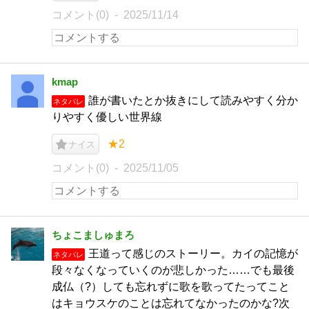
コメント(0)
2025/11/14
kmap
誰が書いたとか抜きにして読みやすく分か
ネタバレ
りやすく優しい世界線
★2
ナイス
コメント(0)
2025/11/05
ちょこましゅまろ
王道って感じのストーリー。カイの記憶が
ネタバレ
段々なくなっていくのが悲しかった……でも最後
成仏（?）しても忘れずに歌を歌ってたってこと
はキョウスケのことは忘れてなかったのかな?次