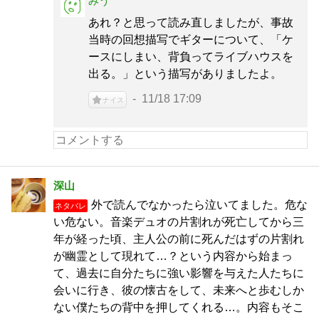
みう
あれ？と思って読み直しましたが、事故
当時の回想描写でギターについて、「ケ
ースにしまい、背負ってライブハウスを
出る。」という描写がありましたよ。
11/18 17:09
ナイス
深山
外で読んでなかったら泣いてました。危な
ネタバレ
い危ない。音楽デュオの片割れが死亡してから三
年が経った頃、主人公の前に死んだはずの片割れ
が幽霊として現れて…？という内容から始まっ
て、過去に自分たちに強い影響を与えた人たちに
会いに行き、彼の懐古をして、未来へと歩むしか
ない僕たちの背中を押してくれる…。内容もそこ