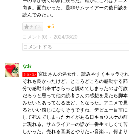
ーの章が凄く印象に残った。確かにこれはアニメ
向き。面白かった。是非サムライアーの後日談を
読んでみたい。
★5
ナイス
コメント(0)
2024/08/20
なお
宮田さんの処女作。読みやすくキャラそれ
ネタバレ
ぞれも良かったけど、ところどころの感動する部
分で感動出来ずさらっと読めてしまったのは何故
だろうと思って他の読者さんの感想を見たら脚本
みたいとあってなるほど、となった。アニメで見
るといい感じになりそうですね。デビュー目前に
して死んでしまったカイがある日キョウスケの前
に現れる。サムライアーの話が一番生々しくて苦
しかった。売れる音楽とやりたい音楽…。何より