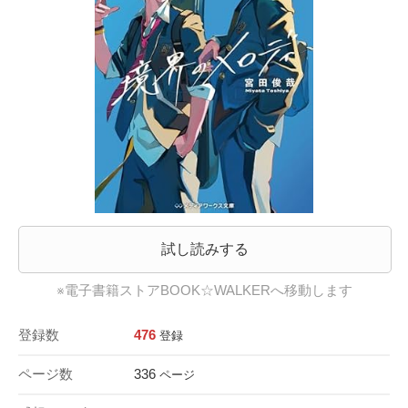
試し読みする
※電子書籍ストアBOOK☆WALKERへ移動します
登録数
476
登録
ページ数
336
ページ