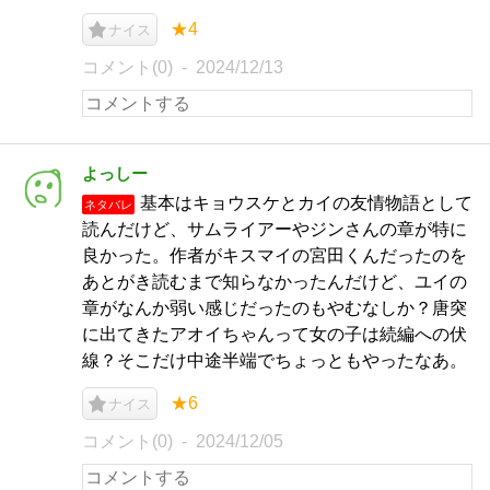
★4
ナイス
コメント(0)
2024/12/13
よっしー
基本はキョウスケとカイの友情物語として
ネタバレ
読んだけど、サムライアーやジンさんの章が特に
良かった。作者がキスマイの宮田くんだったのを
あとがき読むまで知らなかったんだけど、ユイの
章がなんか弱い感じだったのもやむなしか？唐突
に出てきたアオイちゃんって女の子は続編への伏
線？そこだけ中途半端でちょっともやったなあ。
★6
ナイス
コメント(0)
2024/12/05