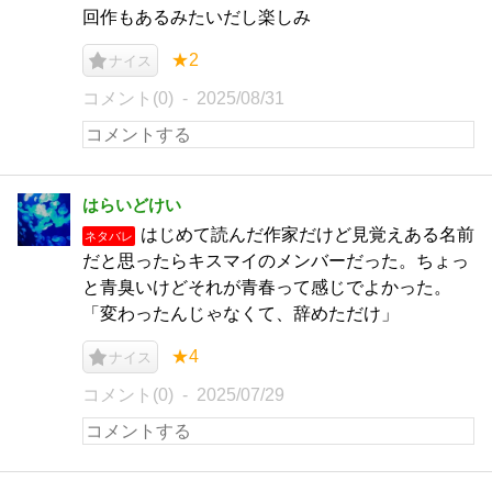
回作もあるみたいだし楽しみ
★2
ナイス
コメント(0)
2025/08/31
はらいどけい
はじめて読んだ作家だけど見覚えある名前
ネタバレ
だと思ったらキスマイのメンバーだった。ちょっ
と青臭いけどそれが青春って感じでよかった。
「変わったんじゃなくて、辞めただけ」
★4
ナイス
コメント(0)
2025/07/29