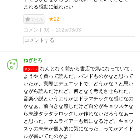
まれる感動に触れたい。
★22
ナイス
コメント(0)
2025/03/03
ねぎとろ
なんとなく前から書店で気になっていて、
ネタバレ
ようやく買って読んだ。バンドものかなと思って
いたが、実際はデュエットで。どうかな？と思い
ながら読んだけれど、何となく考えさせられた。
音楽小説というよりかはドラマチックな感じなの
かなぁ。前向きな感じだけど自分がキョウスケな
ら未練タラタラロックしか作れないだろうなぁー
と思った。サムライアーも気になるけど、キョウ
スケの未来が個人的に気になった。ってかアイド
ルが書いてたのかよ！