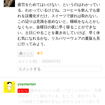
疲労をためてはいけない、というのはわかってい
る。わかっているけどね。コーヒーを飲んでも疲
れを誤魔化すだけ。スイーツで疲れは取れない。
この辺りは意識を改めないと。睡眠をなんとかし
なくちゃ。金曜日の夜に早く寝ることができな
い。土日にやることを書き出していけば、早く休
む気になれるかな。リカバリーウェアの夏版も見
に行ってみよう。
★3
ナイス
コメント(0)
2026/07/12
yoyotantan
週末をだらだら眠ってすごしたのに、月曜
ネタバレ
日はすっごく疲れている。むしろ、疲れている。
この状態って解消できないのだろうか？と思い手