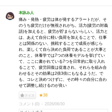
本詠み人
痛み・発熱・疲労は体が発するアラートだが、そ
のうち疲労だけが無視されがち。活力(疲労の対義
語)を加えると、疲労が貯まらないらしい。活力と
は、あえて自分に軽い負荷を加えることで、仕事
とは関係のない、挑戦することで成長が感じら
れ、楽しくて自ら決めた負荷であることが大事と
のこと。休養学では7つの休養モデルを挙げてい
て、ここに書かれている7つを日常的に取り入れ
ることで、疲労回復は促進され、それらを組み合
わせるとその効果は2倍3倍にもなるようだ。で
も、コレと決めつけずに、その時々の自分に合わ
せて調整し続けるのが良い
★38
ナイス
コメント(0)
2026/06/30