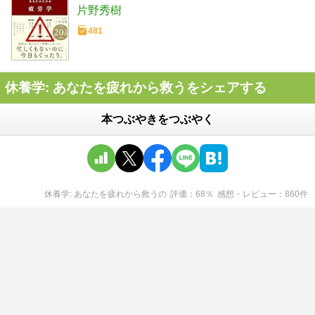
片野秀樹
481
休養学: あなたを疲れから救うをシェアする
本つぶやきをつぶやく
休養学: あなたを疲れから救う
の
評価
68
％
感想・レビュー
860
件