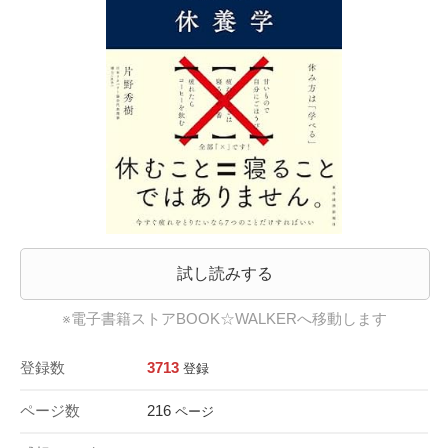
試し読みする
※電子書籍ストアBOOK☆WALKERへ移動します
登録数
3713
登録
ページ数
216
ページ