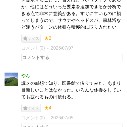
か、他にはどういった要素を追加できるか分析で
きる点で非常に意義がある。すぐに甘いものに頼
ってしまうので、サウナやヘッドスパ、森林浴な
ど違うパターンの休養を積極的に取り入れたい。
★2
ナイス
コメント(0)
2026/07/07
やん
読メの感想で知り、図書館で借りてみた。あまり
目新しいことはなかった。いろんな休養をしてい
ても疲れるものは疲れる。
★4
ナイス
コメント(0)
2026/07/05