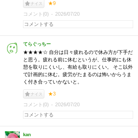
★9
ナイス
コメント(0)
2026/07/20
てらぐっちー
★★★★☆ 自分は日々疲れるので休み方が下手だ
と思う。疲れる前に休むというが、仕事的にも休
憩を取りにくいし、有給も取りにくい。 そこ以外
で計画的に休む。疲労がたまるのは怖いからうま
く付き合っていかないと。
★3
ナイス
コメント(0)
2026/07/20
kan