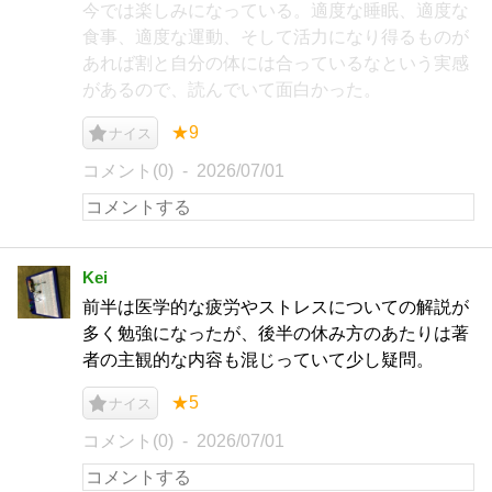
今では楽しみになっている。適度な睡眠、適度な
食事、適度な運動、そして活力になり得るものが
あれば割と自分の体には合っているなという実感
があるので、読んでいて面白かった。
★9
ナイス
コメント(0)
2026/07/01
Kei
前半は医学的な疲労やストレスについての解説が
多く勉強になったが、後半の休み方のあたりは著
者の主観的な内容も混じっていて少し疑問。
★5
ナイス
コメント(0)
2026/07/01