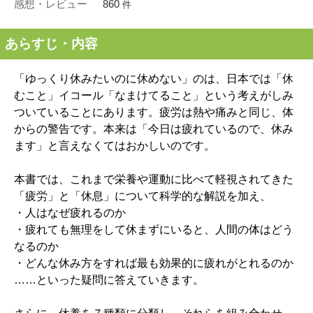
感想・レビュー
860
件
あらすじ・内容
「ゆっくり休みたいのに休めない」のは、日本では「休
むこと」イコール「なまけてること」という考えがしみ
ついていることにあります。疲労は熱や痛みと同じ、体
からの警告です。本来は「今日は疲れているので、休み
ます」と言えなくてはおかしいのです。
本書では、これまで栄養や運動に比べて軽視されてきた
「疲労」と「休息」について科学的な解説を加え、
・人はなぜ疲れるのか
・疲れても無理をして休まずにいると、人間の体はどう
なるのか
・どんな休み方をすれば最も効果的に疲れがとれるのか
……といった疑問に答えていきます。