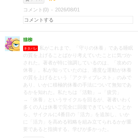
コメント(0)
2026/08/01
猫柳
私がこれまで、「守りの休養」である睡眠
ネタバレ
の質を上げることばかり考えていたことに気づか
された。著者が特に強調しているのは、「攻めの
休養」。私が知っていたのは、適度な運動が休養
の質を上げるという「アクティブレスト」のみで
あり、いかに積極的休養の手法について無知であ
るかを知れた。私たちは「活動」→「疲労」
→「休養」というサイクルを回るが、著者いわく
多くの人は休養で完全に回復できていないことか
ら、サイクルに4番目の「活力」を追加し、いか
に「活力」を高める戦略を組み立てられるかが重
要であると指摘する。学びが多かった。