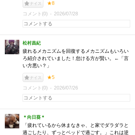
★8
ナイス
コメント(0)
2026/07/28
松村昌紀
疲れるメカニズムを回復するメカニズムもいろい
ろ紹介されていました！怠ける方が賢い。←「言
い方悪い？」
★5
ナイス
コメント(0)
2026/07/26
＊向日葵＊
「疲れているから休まなきゃ、と家でダラダラと
過ごしたり、ずっとベッドで過ごす。」これは逆