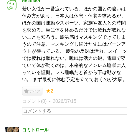
dokusho
若い女性が一番疲れている。ほかの国との違いは
休み方があり。日本人は休息・休養を求めるが、
ほかの国は運動やスポーツ、家族や友人との時間
を求める。単に体を休めるだけでは疲れが取れな
いことを知ろう。疲労感はマスキングできてしま
うので注意。マスキングし続けた先にはバーンア
ウトが待っている。 疲労の反対は活力。スイーツ
では疲れは取れない。睡眠は活力の鍵。電車で寝
ていて体が動くのは、本格的なノンレム睡眠に入
っている証拠。レム睡眠だと首から下は動かな
い。 まず最初に休む予定を立てておくのが大事。
★2
ナイス
コメント(0)
2026/07/15
ヨミトロール