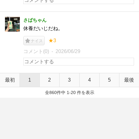
さばちゃん
休養だいじだね。
★3
ナイス
コメント(0)
2026/06/29
最初
1
2
3
4
5
最後
全860件中 1-20 件を表示