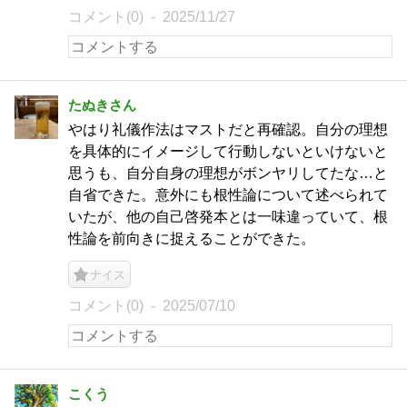
コメント(0)
2025/11/27
たぬきさん
やはり礼儀作法はマストだと再確認。自分の理想
を具体的にイメージして行動しないといけないと
思うも、自分自身の理想がボンヤリしてたな…と
自省できた。意外にも根性論について述べられて
いたが、他の自己啓発本とは一味違っていて、根
性論を前向きに捉えることができた。
ナイス
コメント(0)
2025/07/10
こくう