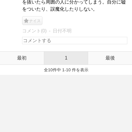
を抜いたら周囲の人に分かってしまう。自分に嘘
をついたり、誤魔化したりしない。
ナイス
コメント(0)
日付不明
最初
1
最後
全10件中 1-10 件を表示