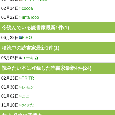
02月14日
cocoa
01月22日
rinta rooo
今読んでいる読書家最新1件(1)
06月23日
PiRO
積読中の読書家最新1件(1)
03月05日
ユーキ🗿
読みたい本に登録した読書家最新4件(24)
02月23日
TR TR
01月30日
レモン
01月02日
ここ
11月10日
おせだ