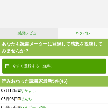
感想レビュー
ネタバレ
あなたも読書メーターに登録して感想を投稿して
みませんか？
今すぐ登録する（無料）
読みおわった読書家最新5件(46)
07月12日
なかよし
05月06日
ぼんち
05月05日
ハイボール2缶