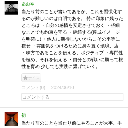
あおや
当たり前のことが書いてあるが、これを習慣化す
るのが難しいのは自明である。 特に印象に残った
ところは ・自分の感情を安定させておく ・些細
なことでも約束を守る ・継続する(達成イメージ
を明確に) ・他人に期待しないからこその平等に
接せ ・雰囲気をつけるために身を置く環境、店
・味方であることを伝える、ポジティブ ・専門性
を極め、それを伝える ・自分との戦いに勝って根
性を育め 少しでも実践に繋げていく。
ナイス
コメント(0)
2024/06/10
初
当たり前のことを当たり前にやることが大事。手