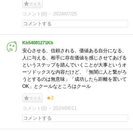
ナイス
コメント(0)
2024/07/25
Kb54081271Kb
安心させる、信頼される、価値ある自分になる、
人に与える、相手に存在価値を感じさせてあげる
というステップを踏んでいくことが大事というオ
ーソドックスな内容だけど、「無闇に人と繋がろ
うとするのは無意味」「成功したら距離を置いて
OK」とクールなところはクール
★2
ナイス
コメント(0)
2024/06/11