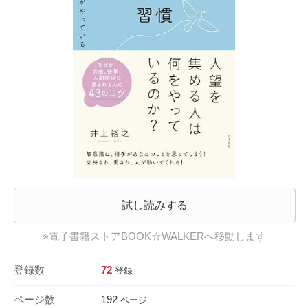
試し読みする
※電子書籍ストアBOOK☆WALKERへ移動します
登録数
72
登録
ページ数
192
ページ