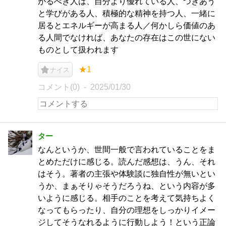
がるべき人は、自分より優れている人、つきあう
と学びがある人、積極的な精神を持つ人、一緒に
居るとエネルギーが高まる人／何かしら価値のあ
る人間でなければ、あなたの存在はこの世にない
ものとして扱われます
★1
ナイス
コメント(0)
2025/01/30
ター
なんというか、世間一般で言われていることをま
とめただけに感じる。読んだ感想は、うん、それ
はそう。著者の主張や体験談に独自性が無いとい
うか、まぁそりゃそうだろうね、という内容が多
いように感じる。相手のことを考えて気持ちよく
なってもらったり、自分の理想をしっかりイメー
ジしてそうなれるように行動しよう！という正論