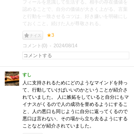
フィールを意識して生活する。相手の存在価値を
認めることで、自分の価値が大きく上がる。言葉
と行動を一致させるコツは、好き嫌いを明確にし
ておくこと。続けた人が尊敬される。
★3
ナイス
コメント(0)
2024/08/14
すし
人に支持されるためにどのようなマインドを持っ
て、行動していけばいいのかということが紹介さ
れていました。 人に嫉妬をしていると自分にもマ
イナスがくるので人の成功を誉めるようにするこ
と、人の悪口も同じように自分に返ってくるので
悪口は言わない、その場から立ち去るようにする
ことなどが紹介されていました。