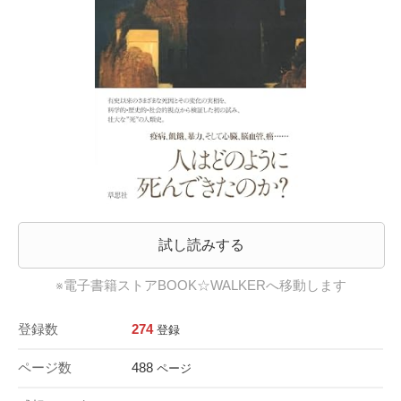
試し読みする
※電子書籍ストアBOOK☆WALKERへ移動します
登録数
274
登録
ページ数
488
ページ