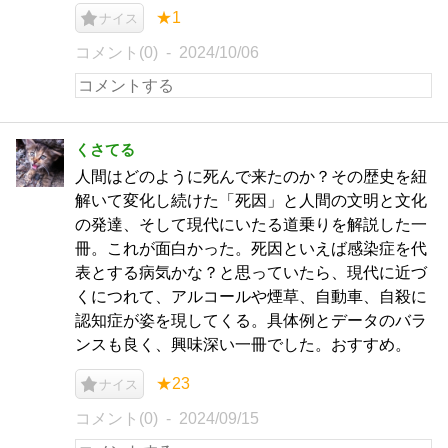
★1
ナイス
コメント(0)
2024/10/06
くさてる
人間はどのように死んで来たのか？その歴史を紐
解いて変化し続けた「死因」と人間の文明と文化
の発達、そして現代にいたる道乗りを解説した一
冊。これが面白かった。死因といえば感染症を代
表とする病気かな？と思っていたら、現代に近づ
くにつれて、アルコールや煙草、自動車、自殺に
認知症が姿を現してくる。具体例とデータのバラ
ンスも良く、興味深い一冊でした。おすすめ。
★23
ナイス
コメント(0)
2024/09/15