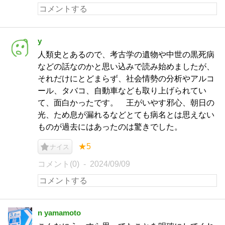
y
人類史とあるので、考古学の遺物や中世の黒死病
などの話なのかと思い込みで読み始めましたが、
それだけにとどまらず、社会情勢の分析やアルコ
ール、タバコ、自動車なども取り上げられてい
て、面白かったです。 王がいやす邪心、朝日の
光、ため息が漏れるなどとても病名とは思えない
ものが過去にはあったのは驚きでした。
★5
ナイス
コメント(0)
2024/09/09
n yamamoto