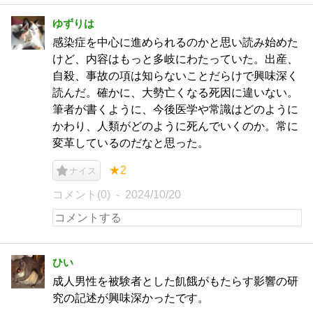
ゆずりは
感染症を中心に進められるのかと思い読み始めた
けど、内容はもっと多岐にわたっていた。出産、
自殺、事故の項は知らないことだらけで興味深く
読んだ。確かに、大勢亡くなる死因に違いない。
筆者が書くように、今後医学や常識はどのように
かわり、人類がどのように死んでいくのか。常に
変革しているのだなと思った。
★2
ナイス
コメント(0)
2024/10/20
ひい
成人男性を被験者とした飢餓がもたらす影響の研
究の記述が興味深かったです。