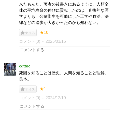
来たもんだ。著者の後書きにあるように、人類全
体の平均寿命の伸びに貢献したのは、直接的な医
学よりも、公衆衛生を可能にした工学や政治、法
律などの進歩が大きかったのかも知れない。
★10
ナイス
コメント(0)
2025/01/15
cdttdc
死因を知ることは歴史、人間を知ることと理解。
良本。
★1
ナイス
コメント(0)
2024/12/19