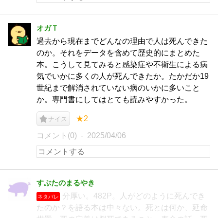
オガＴ
過去から現在までどんなの理由で人は死んできた
のか。それをデータを含めて歴史的にまとめた
本。こうして見てみると感染症や不衛生による病
気でいかに多くの人が死んできたか。たかだか19
世紀まで解消されていない病のいかに多いこと
か。専門書にしてはとても読みやすかった。
★2
ナイス
コメント(0)
2025/04/06
すぶたのまるやき
分厚い。482P。人がどのように死んでき
ネタバレ
たのか？を語る本は中々ない。死とは何か、延命