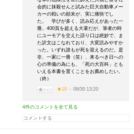
会的に抹殺せんと試みた巨大自動車メー
カーの戦いの顛末が、実に痛快でし
た。 学びが多く、読み応えがあった一
冊。400頁を超える大著だが、筆者の時
にユーモアを交えた語り口は絶妙で、ま
た訳文はこなれており、大変読みやすか
った。いずれ誰もが死を迎えるのだ。是
非、一家に一冊（笑）、来るべき日への
心の準備の為にも、「死の大百科」とも
いえる本書を置くことをお薦めしたい。
（終）
★10
08/30 13:20
ナイス
4件のコメントを全て見る