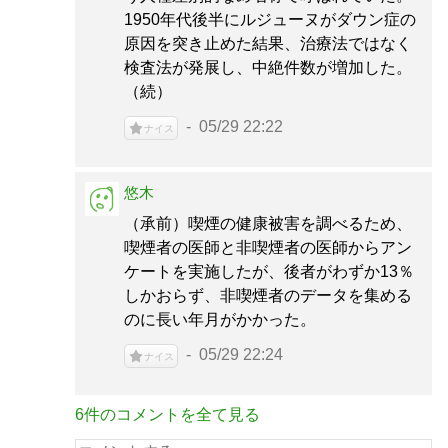
1950年代後半にルジューヌがダウン症の
原因を突き止めた結果、治療法ではなく
検査法が発展し、中絶件数が増加した。
（続）
05/29 22:22
ナイス
悠木
（承前）喫煙の健康被害を調べるため、
喫煙者の医師と非喫煙者の医師からアン
ケートを実施したが、後者がわずか13％
しかおらず、非喫煙者のデータを集める
のに長い年月がかかった。
05/29 22:24
ナイス
6件のコメントを全て見る