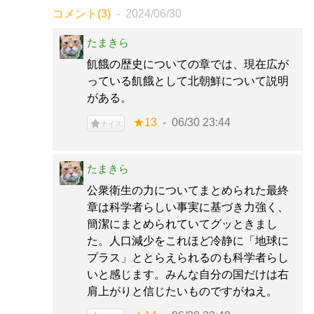
コメント(3)
2024/06/30
たまきら
飢餓の歴史についての章では、現在広が
っている飢餓として北朝鮮について説明
がある。
★13
06/30 23:44
ナイス
たまきら
公衆衛生の力についてまとめられた最終
章は科学者らしい事実に基づき力強く、
簡潔にまとめられていてグッときまし
た。人口減少をこれほど冷静に「地球に
プラス」ととらえられるのも科学者らし
いと感じます。みんな自分の国だけは右
肩上がりと信じたいものですがねえ。