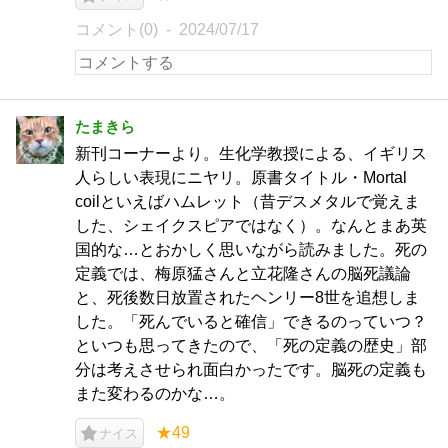
コメント(0)
2024/07/17
たまきら
新刊コーナーより。生化学教授による、イギリス
人らしい表現にニヤリ。原書タイトル・Mortal
coilといえばハムレット（昔デスメタルで覚えま
した、シェイクスピアではなく）。なんとまあ英
国的な…とおかしく思いながら読みました。死の
定義では、梅原猛さんと立花隆さんの脳死議論
と、死後数日放置されたヘンリー8世を追想しま
した。「死んでいると確信」できるのっていつ？
といつも思ってきたので、「死の定義の歴史」部
分は考えさせられ面白かったです。脳死の定義も
また変わるのかな…。
★49
ナイス