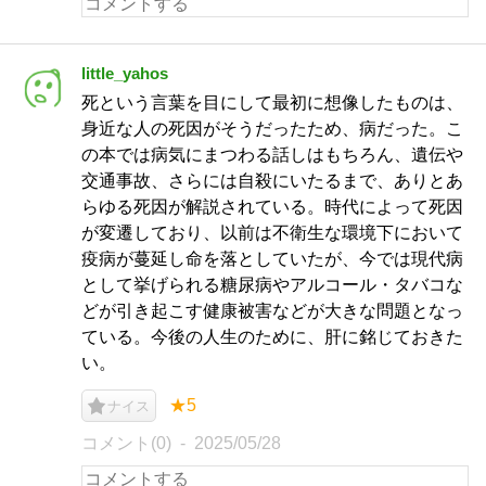
little_yahos
死という言葉を目にして最初に想像したものは、
身近な人の死因がそうだったため、病だった。こ
の本では病気にまつわる話しはもちろん、遺伝や
交通事故、さらには自殺にいたるまで、ありとあ
らゆる死因が解説されている。時代によって死因
が変遷しており、以前は不衛生な環境下において
疫病が蔓延し命を落としていたが、今では現代病
として挙げられる糖尿病やアルコール・タバコな
どが引き起こす健康被害などが大きな問題となっ
ている。今後の人生のために、肝に銘じておきた
い。
★5
ナイス
コメント(0)
2025/05/28