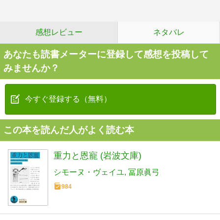
感想レビュー
ネタバレ
あなたも読書メーターに登録して感想を投稿して
みませんか？
今すぐ登録する（無料）
この本を読んだ人がよく読む本
重力と恩寵 (岩波文庫)
シモーヌ・ヴェイユ
冨原眞弓
984