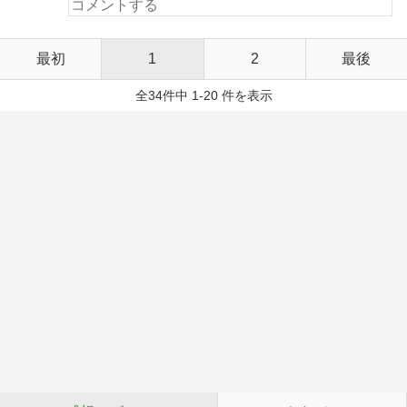
最初
1
2
最後
全34件中 1-20 件を表示