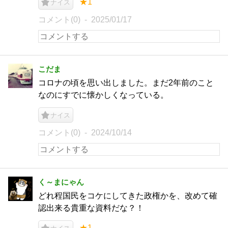
★1
ナイス
コメント(0)
2025/01/17
こだま
コロナの頃を思い出しました。まだ2年前のこと
なのにすでに懐かしくなっている。
ナイス
コメント(0)
2024/10/14
く～まにゃん
どれ程国民をコケにしてきた政権かを、改めて確
認出来る貴重な資料だな？！
★1