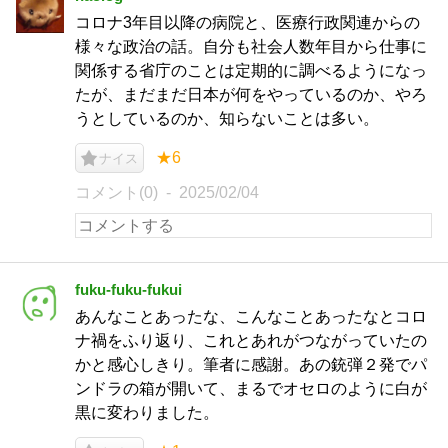
コロナ3年目以降の病院と、医療行政関連からの
様々な政治の話。自分も社会人数年目から仕事に
関係する省庁のことは定期的に調べるようになっ
たが、まだまだ日本が何をやっているのか、やろ
うとしているのか、知らないことは多い。
★6
ナイス
コメント(0)
2025/02/04
fuku-fuku-fukui
あんなことあったな、こんなことあったなとコロ
ナ禍をふり返り、これとあれがつながっていたの
かと感心しきり。筆者に感謝。あの銃弾２発でパ
ンドラの箱が開いて、まるでオセロのように白が
黒に変わりました。