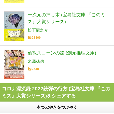
一次元の挿し木 (宝島社文庫 『このミ
ス』大賞シリーズ)
松下龍之介
23469
倫敦スコーンの謎 (創元推理文庫)
米澤穂信
2548
コロナ漂流録 2022銃弾の行方 (宝島社文庫 『この
ミス』大賞シリーズ)をシェアする
本つぶやきをつぶやく