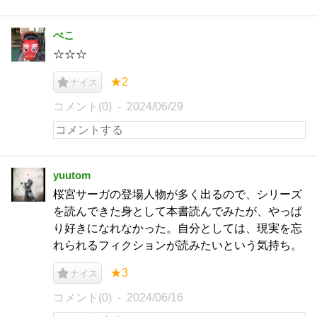
べこ
☆☆☆
★2
ナイス
コメント(0)
2024/06/29
yuutom
桜宮サーガの登場人物が多く出るので、シリーズ
を読んできた身として本書読んでみたが、やっぱ
り好きになれなかった。自分としては、現実を忘
れられるフィクションが読みたいという気持ち。
★3
ナイス
コメント(0)
2024/06/16