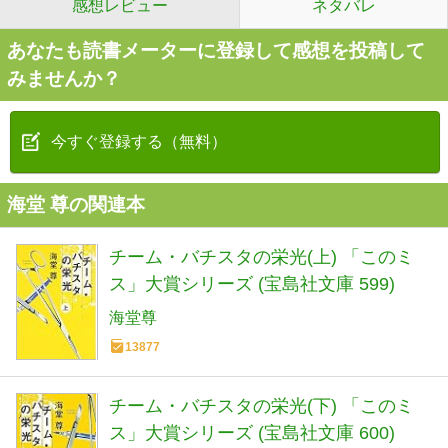
感想レビュー
ネタバレ
あなたも読書メーターに登録して感想を投稿して
みませんか？
今すぐ登録する（無料）
海堂 尊の関連本
チーム・バチスタの栄光(上) 「このミ
ス」大賞シリーズ (宝島社文庫 599)
海堂尊
13877
チーム・バチスタの栄光(下) 「このミ
ス」大賞シリーズ (宝島社文庫 600)