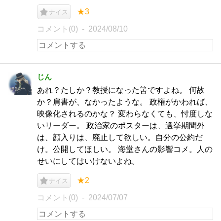
★3
ナイス
コメント(0)
2024/08/10
じん
あれ？たしか？教授になった筈ですよね。 何故
か？肩書が、なかったような。 政権がかわれば、
映像化されるのかな？ 変わらなくても、忖度しな
いリーダー。 政治家のポスターは、選挙期間外
は、顔入りは、廃止して欲しい。自分の公約だ
け。公開してほしい。 海堂さんの影響コメ。人の
せいにしてはいけないよね。
★2
ナイス
コメント(0)
2024/07/07