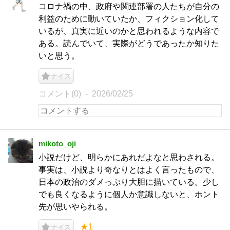
コロナ禍の中、政府や関連部署の人たちが自分の
利益のために動いていたか、フィクション化して
いるが、真実に近いのかと思われるような内容で
ある。読んでいて、実際がどうであったか知りた
いと思う。
ナイス
コメント(0)
2026/02/25
mikoto_oji
小説だけど、明らかにあれだよなと思わされる。
事実は、小説より奇なりとはよく言ったもので、
日本の政治のダメっぷり大胆に描いている。少し
でも良くなるように個人か意識しないと、ホント
先が思いやられる。
★1
ナイス