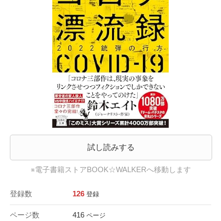
試し読みする
※電子書籍ストアBOOK☆WALKERへ移動します
登録数
126
登録
ページ数
416
ページ