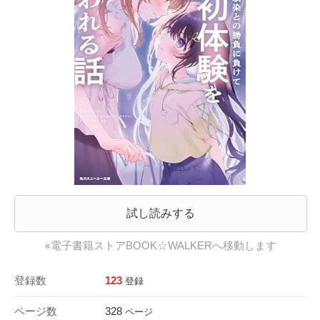
試し読みする
※電子書籍ストアBOOK☆WALKERへ移動します
登録数
123
登録
ページ数
328
ページ