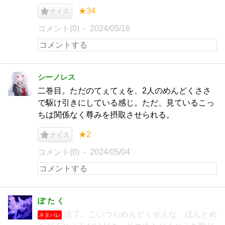
★34
ナイス
コメント(0)
2024/05/16
シーノレス
二巻目。ただのてぇてぇを、2人のめんどくささ
で駆け引きにしている感じ。ただ、見ているこっ
ちは関係なく尊みを摂取させられる。
★2
ナイス
コメント(0)
2024/05/04
ぽ た く
読了。こいつらめんどくせえな、ほんとめ
ネタバレ