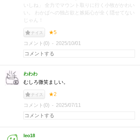
いしね」 全力でマウント取りに行く小牧がかわい
い。 わかばへの独占欲と嫉妬心が全く隠せてない
じゃん！
★5
ナイス
コメント(0)
2025/10/01
わわわ
むしろ微笑ましい。
★2
ナイス
コメント(0)
2025/07/11
leo18