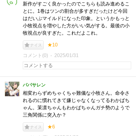
新作がすごく良かったのでこちらも読み進めるこ
とに。1巻はツンの割合が多すぎだったけど今回
はだいぶマイルドになった印象。というかもっと
小牧視点を増やした方がいい気がする。最後の小
牧視点が良すぎた。これだよこれ。
★10
ナイス
コメント(0)
2025/01/31
パパサレン
相変わらずめちゃくちゃ難儀な小牧さん。命令さ
れるのに慣れてきて嫌じゃなくなってるわかばち
ゃん。茉凛ちゃんもわかばちゃんガチ勢のようで
三角関係に突入か？
★6
ナイス