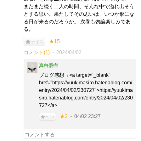
まだまだ続く二人の時間、そんな中で溢れ出そう
とする思い。果たしてその思いは、いつか形にな
る日が来るのだろうか。 次巻も勿論楽しみであ
る。
★15
ナイス
コメント(1)
2024/04/02
真白優樹
ブログ感想→<a target="_blank"
href="https://yuukimasiro.hatenablog.com/
entry/2024/04/02/230727">https://yuukima
siro.hatenablog.com/entry/2024/04/02/230
727</a>
★2
04/02 23:27
ナイス