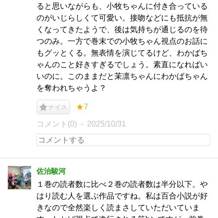
ると思いながらも、小牧ちゃんに付き合っている
のがいじらしくて可愛い。接吻などにも抵抗が無
くなってきたようで、後は気持ちが通じるのを待
つのみ。一方で巻末での小牧ちゃん視点のお話に
もグッとくる。無表情を演じてるけど、わかばち
ゃんのこと好きすぎるでしょう。素直になればい
いのに。このままだと茉凛ちゃんにわかばちゃん
を奪われちゃうよ？
★7
ナイス
コメント(0)
2025/10/31
佐治駿河
１巻の読者数に比べ２巻の読者数は半分以下。や
はり読む人を選ぶ作品ですね。私は百合小説が好
きなので全然楽しく読まさしていただいていま