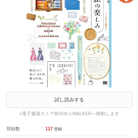
試し読みする
※電子書籍ストアBOOK☆WALKERへ移動します
登録数
117
登録