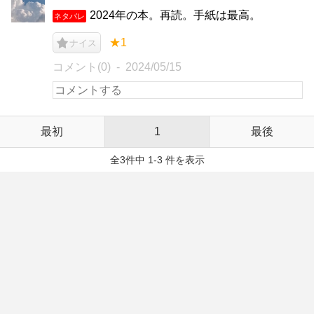
2024年の本。再読。手紙は最高。
ネタバレ
★1
ナイス
コメント(0)
2024/05/15
最初
1
最後
全3件中 1-3 件を表示