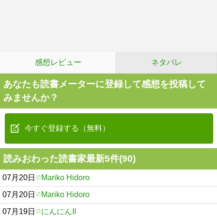
感想レビュー
ネタバレ
あなたも読書メーターに登録して感想を投稿して
みませんか？
今すぐ登録する（無料）
読みおわった読書家最新5件(90)
07月20日
Mariko Hidoro
07月20日
Mariko Hidoro
07月19日
にんにんⅡ