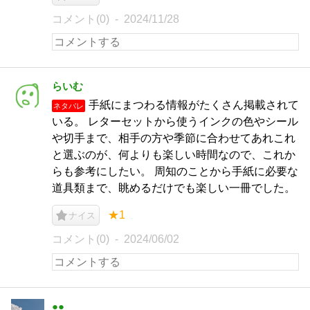
コメント(0)
2024/11/28
らいむ
手紙にまつわる情報がたくさん掲載されて
ネタバレ
いる。 レターセットから使うインクの色やシール
や切手まで、相手の方や季節に合わせてあれこれ
と選ぶのが、何よりも楽しい時間なので、これか
らも参考にしたい。 周知のことから手紙に必要な
道具類まで、眺めるだけでも楽しい一冊でした。
★1
ナイス
コメント(0)
2024/06/02
●●