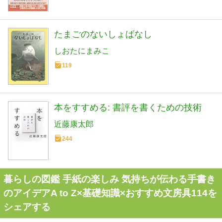
たまごのないしょばなし
しおたにまみこ
119
本をすすめる: 書評を書くための技術
近藤康太郎
244
暮らしの図鑑 手紙の楽しみ 気持ちが伝わる手書き
のアイデアA to Z×基礎知識×おすすめ文房具114を
シェアする