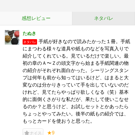
感想レビュー
ネタバレ
たぬき
手紙が好きなので読みたかった１冊。手紙
ネタバレ
にまつわる様々な道具や紙ものなどを写真入りで
紹介してくれている。見ているだけで楽しい。最
初の章のＡ〜Ｚの頭文字から始まる手紙関連の物
の紹介がそれぞれ面白かった。シーリングスタン
プは何年も前から知ってはいるけど、はまると大
変なのは分かりきっていて手を出していないのだ
けれど、見てたらやっぱり欲しくなる（笑）基本
的に面倒くさがりな私だが、果たして使いこなせ
るのか？と思うけど、お試しセットとかあったら
ちょっとやってみたい。後半の紙もの紹介では、
もっとカードを使おうと思った。
★9
ナイス