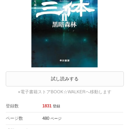
試し読みする
※電子書籍ストアBOOK☆WALKERへ移動します
登録数
1831
登録
ページ数
480
ページ