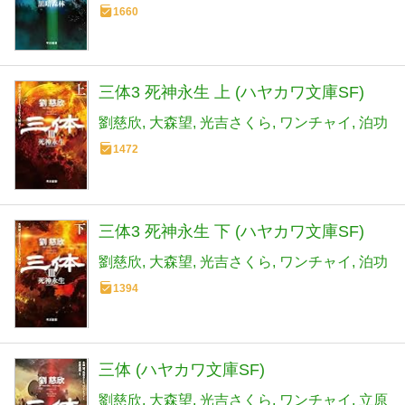
1660
三体3 死神永生 上 (ハヤカワ文庫SF)
劉慈欣
大森望
光吉さくら
ワンチャイ
泊功
1472
三体3 死神永生 下 (ハヤカワ文庫SF)
劉慈欣
大森望
光吉さくら
ワンチャイ
泊功
1394
三体 (ハヤカワ文庫SF)
劉慈欣
大森望
光吉さくら
ワンチャイ
立原