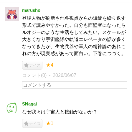
marusho
登場人物が刷新され各視点からの短編を繰り返す
形式で読みやすかった。自分も面壁者になったら
ルオジーのような生活をしてみたい。スケールが
大きくなり宇宙艦隊や軌道エレベータの話が多く
なってきたが、生物兵器や軍人の精神論のあれこ
れの方が現実感があって面白い。下巻につづく。
★4
ナイス
コメント(0)
2026/06/07
SNagai
なぜ我々は宇宙人と接触がないか？
★1
ナイス