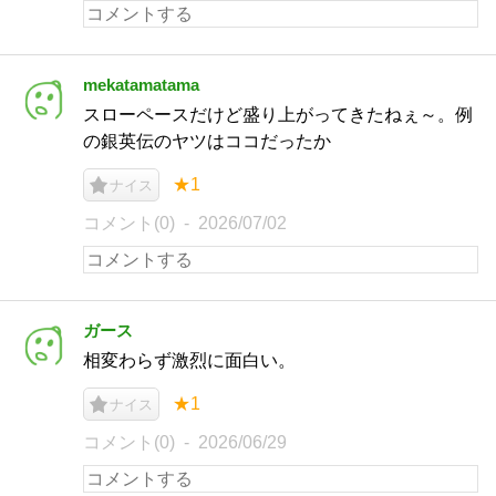
mekatamatama
スローペースだけど盛り上がってきたねぇ～。例
の銀英伝のヤツはココだったか
★1
ナイス
コメント(0)
2026/07/02
ガース
相変わらず激烈に面白い。
★1
ナイス
コメント(0)
2026/06/29