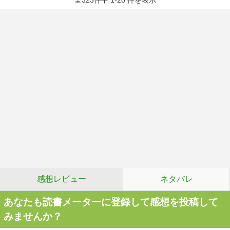
全323件中 1-20 件を表示
感想レビュー
ネタバレ
あなたも読書メーターに登録して感想を投稿して
みませんか？