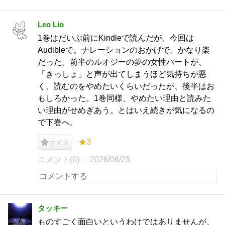
Leo Lio
1巻はだいぶ前にKindleで読んだが、今回は
Audibleで。ナレーションのおかげで、かなり楽
だった。前半のルオジーの夢の女性パートが、
「きっしょ」と声が出てしまうほど気持ちが悪
く、読むのをやめたいくらいだったが、後半はお
もしろかった。1巻同様、やめたい理由と読みた
い理由がせめぎあう。とはいえ続きが気になるの
で下巻へ。
★3
ナイス
コメント(0)
2026/06/25
タッキー
ものすごく面白いというわけではありませんが、