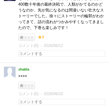
400数十年後の最終決戦で、人類がかてるのかど
うなのか、先が気になるのは間違いない壮大なス
トーリーでした。徐々にストーリーの輪郭がわか
ってきて、話の流れがつかみやすくなってきまし
たので、下巻も楽しみです！
★9
ナイス
コメント(0)
2026/06/12
shakla
⭐︎⭐︎⭐︎⭐︎
ナイス
コメント(0)
2026/06/10