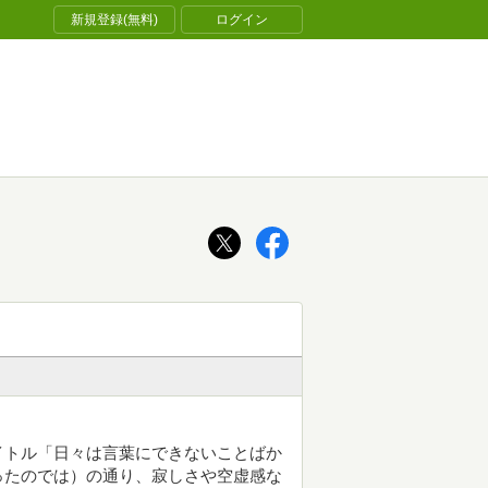
新規登録(無料)
ログイン
イトル「日々は言葉にできないことばか
ったのでは）の通り、寂しさや空虚感な