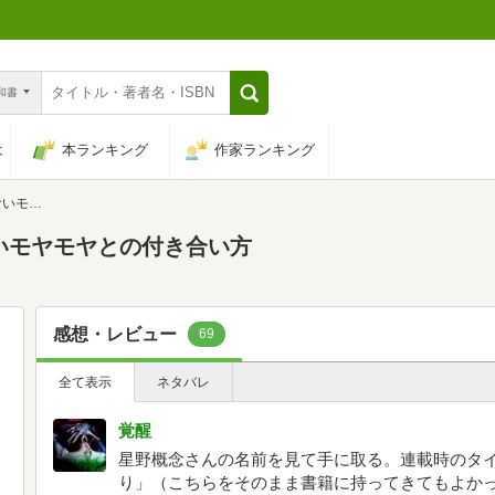
n和書
は
本ランキング
作家ランキング
き合い方
いモヤモヤとの付き合い方
感想・レビュー
69
全て表示
ネタバレ
覚醒
星野概念さんの名前を見て手に取る。連載時のタ
り」（こちらをそのまま書籍に持ってきてもよか