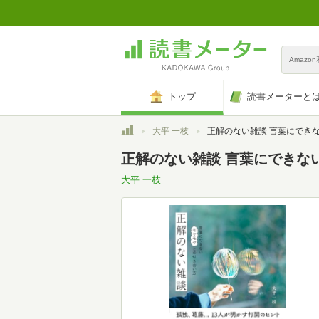
Amazo
トップ
読書メーターと
トップ
大平 一枝
正解のない雑談 言葉にできないモヤモヤとの付
正解のない雑談 言葉にできな
大平 一枝