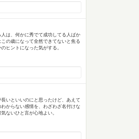
る人は、何かに秀でて成功してる人ばか
はこの歳になって全然できてないと焦る
かのヒントになった気がする。
が長いといいのにと思ったけど、あえて
のわからない感情を、わざわざ名付けな
何気ないひと言が心地よい。