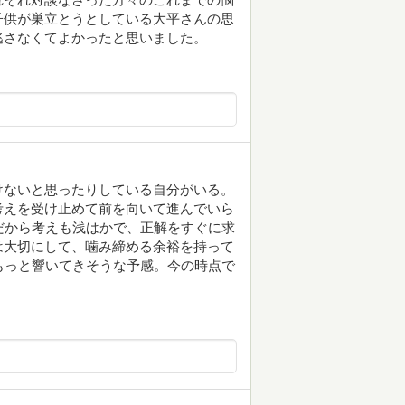
子供が巣立とうとしている大平さんの思
逃さなくてよかったと思いました。
けないと思ったりしている自分がいる。
考えを受け止めて前を向いて進んでいら
だから考えも浅はかで、正解をすぐに求
は大切にして、噛み締める余裕を持って
もっと響いてきそうな予感。今の時点で