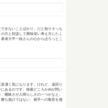
にできないことばかり」だと知りそっち
くの方と対談して興味深い考え方にたく
。著者大平一枝さんの心からほろっとこ
正直凄く気になります。けれど、遠回り
にあるのです。検索どころかAIが問い
か、曖昧さが人間らしさの一つかなと。
。勝ち負けではない、相手への敬意を感