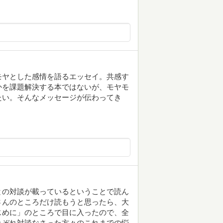
モヤとした感情を語るエッセイ。共感す
かを課題解決する本ではないが、モヤモ
たい。そんなメッセージが伝わってき
との対談が載っているということで読ん
さんのところだけ読もうと思ったら、大
じめに」のところで目に入ったので、全
れぞれ対談なさった方々のこれまでの悩