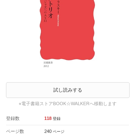
試し読みする
※電子書籍ストアBOOK☆WALKERへ移動します
登録数
118
登録
ページ数
240
ページ