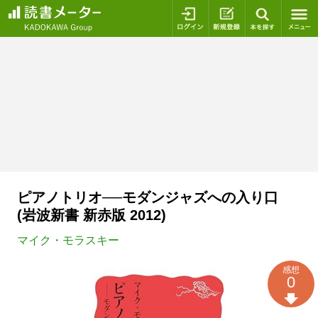
ログイン
新規登録
本を探
ピアノトリオ──モダンジャズへの入り口
(岩波新書 新赤版 2012)
マイク・モラスキー
感想
0