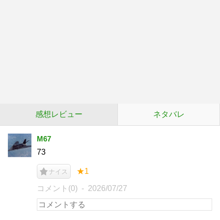
感想レビュー
ネタバレ
M67
73
★1
ナイス
コメント(0)
2026/07/27