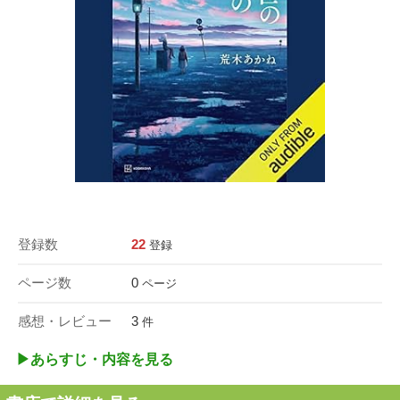
登録数
22
登録
ページ数
0
ページ
感想・レビュー
3
件
▶︎あらすじ・内容を見る