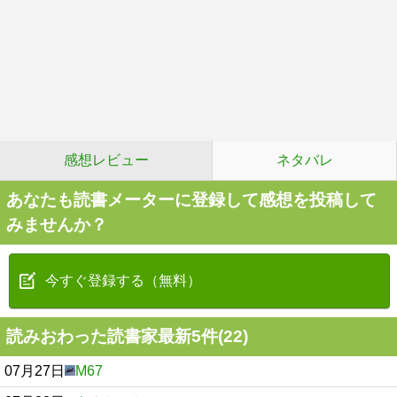
感想レビュー
ネタバレ
あなたも読書メーターに登録して感想を投稿して
みませんか？
今すぐ登録する（無料）
読みおわった読書家最新5件(22)
07月27日
M67