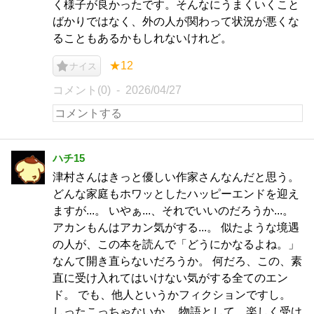
く様子が良かったです。そんなにうまくいくこと
ばかりではなく、外の人が関わって状況が悪くな
ることもあるかもしれないけれど。
★12
ナイス
コメント(0)
2026/04/27
ハチ15
津村さんはきっと優しい作家さんなんだと思う。
どんな家庭もホワッとしたハッピーエンドを迎え
ますが...。 いやぁ...、それでいいのだろうか...。
アカンもんはアカン気がする...。 似たような境遇
の人が、この本を読んで「どうにかなるよね。」
なんて開き直らないだろうか。 何だろ、この、素
直に受け入れてはいけない気がする全てのエン
ド。 でも、他人というかフィクションですし。
しったこっちゃないか。 物語として、楽しく受け