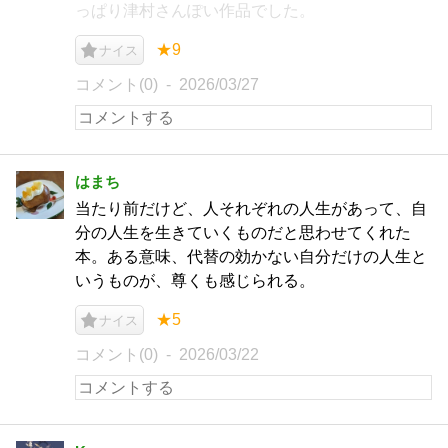
っぱり津村さんぽい作品でした。
★9
ナイス
コメント(0)
2026/03/27
はまち
当たり前だけど、人それぞれの人生があって、自
分の人生を生きていくものだと思わせてくれた
本。ある意味、代替の効かない自分だけの人生と
いうものが、尊くも感じられる。
★5
ナイス
コメント(0)
2026/03/22