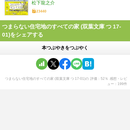
松下龍之介
23440
つまらない住宅地のすべての家 (双葉文庫 つ 17-
01)をシェアする
本つぶやきをつぶやく
つまらない住宅地のすべての家 (双葉文庫 つ 17-01)
の
評価
52
％
感想・レビ
ュー
199
件