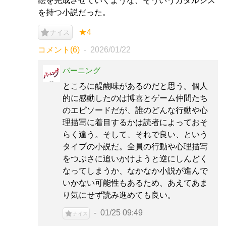
絵を完成させていくような、そういうカタルシス
を持つ小説だった。
★4
ナイス
コメント(6)
2026/01/22
バーニング
ところに醍醐味があるのだと思う。個人
的に感動したのは博喜とゲーム仲間たち
のエピソードだが、誰のどんな行動や心
理描写に着目するかは読者によっておそ
らく違う。そして、それで良い、という
タイプの小説だ。全員の行動や心理描写
をつぶさに追いかけようと逆にしんどく
なってしまうか、なかなか小説が進んで
いかない可能性もあるため、あえてあま
り気にせず読み進めても良い。
01/25 09:49
ナイス