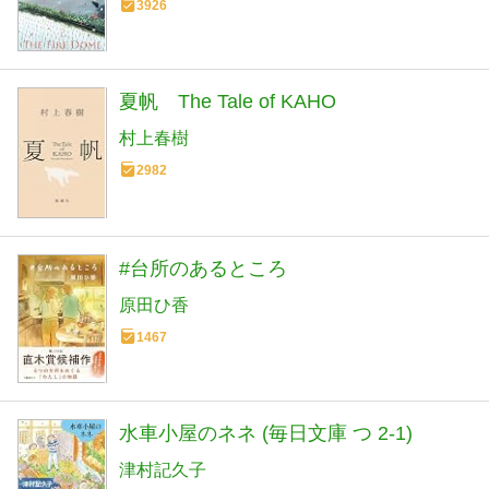
3926
夏帆 The Tale of KAHO
村上春樹
2982
#台所のあるところ
原田ひ香
1467
水車小屋のネネ (毎日文庫 つ 2-1)
津村記久子