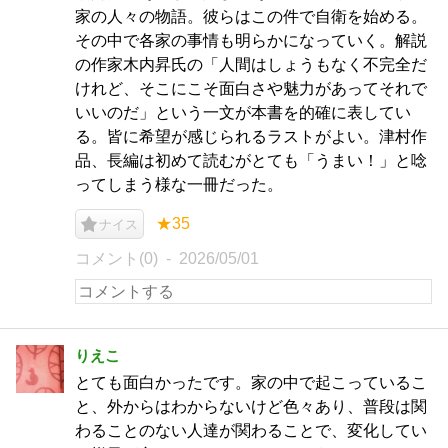
家の人々の物語。彼らはこの件で自衛を始める。
その中で各家の事情も明らかになっていく。解説
の作家木内昇氏の「人間はしょうもなく不完全だ
けれど、そこにこそ面白さや魅力があってそれで
いいのだ」という一文が本書を的確に表してい
る。皆に希望が感じられるラストがよい。津村作
品、長編は初めて読むがとても「うまい！」と唸
ってしまう様な一冊だった。
★35
ナイス
コメント(0)
2026/05/01
りえこ
とても面白かったです。家の中で起こっているこ
と、外からはわからないけど色々あり、普段は関
わることのない人達が関わることで、変化してい