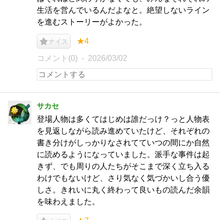
生活を営んでいるんだよなと。絶望しないライン
を進むストーリーがよかった。
★4
ナイス
コメント(0)
2026/03/02
サカセ
登場人物は多くてはじめは誰だっけ？っと人物表
を見返しながら読み進めていたけど、それぞれの
書き分けがしっかりなされてていつの間にか自然
に読めるようになっていました。派手な事件は起
きず、でも周りの人たちがそこまで深く立ち入る
わけでもないけど、さり気なく気づかいし合う優
しさ。きれいに丸く終わって良いもの読んだ余韻
を味わえました。