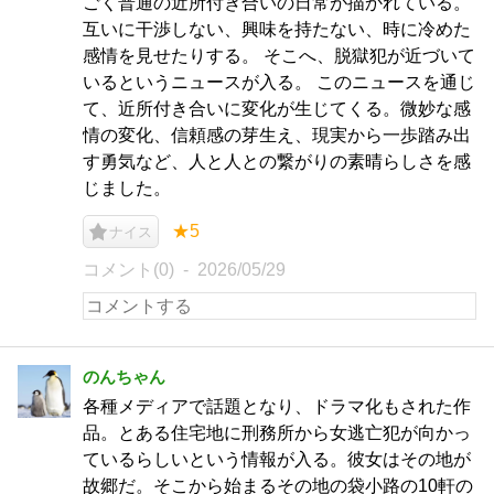
ごく普通の近所付き合いの日常が描かれている。
互いに干渉しない、興味を持たない、時に冷めた
感情を見せたりする。 そこへ、脱獄犯が近づいて
いるというニュースが入る。 このニュースを通じ
て、近所付き合いに変化が生じてくる。微妙な感
情の変化、信頼感の芽生え、現実から一歩踏み出
す勇気など、人と人との繋がりの素晴らしさを感
じました。
★5
ナイス
コメント(0)
2026/05/29
のんちゃん
各種メディアで話題となり、ドラマ化もされた作
品。とある住宅地に刑務所から女逃亡犯が向かっ
ているらしいという情報が入る。彼女はその地が
故郷だ。そこから始まるその地の袋小路の10軒の