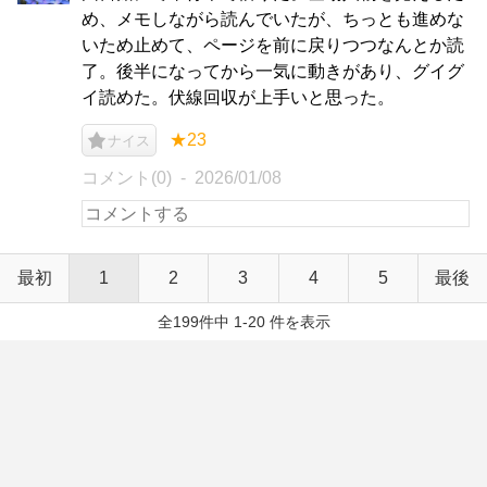
め、メモしながら読んでいたが、ちっとも進めな
いため止めて、ページを前に戻りつつなんとか読
了。後半になってから一気に動きがあり、グイグ
イ読めた。伏線回収が上手いと思った。
★23
ナイス
コメント(0)
2026/01/08
最初
1
2
3
4
5
最後
全199件中 1-20 件を表示