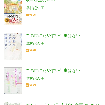
水車小屋のネネ
津村記久子
9596
この世にたやすい仕事はない
津村記久子
5978
この世にたやすい仕事はない
津村記久子
5273