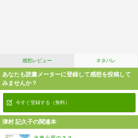
感想レビュー
ネタバレ
あなたも読書メーターに登録して感想を投稿して
みませんか？
今すぐ登録する（無料）
津村 記久子の関連本