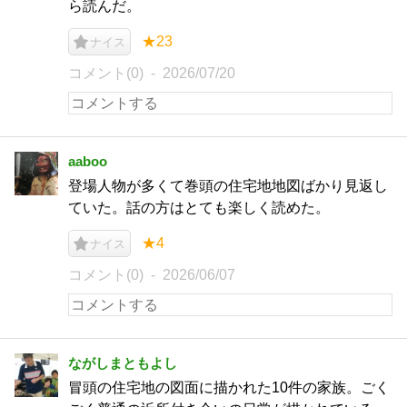
ら読んだ。
★23
ナイス
コメント(0)
2026/07/20
aaboo
登場人物が多くて巻頭の住宅地地図ばかり見返し
ていた。話の方はとても楽しく読めた。
★4
ナイス
コメント(0)
2026/06/07
ながしまともよし
冒頭の住宅地の図面に描かれた10件の家族。ごく