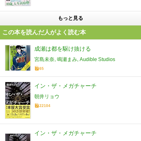
もっと見る
この本を読んだ人がよく読む本
成瀬は都を駆け抜ける
宮島未奈
鳴瀬まみ
Audible Studios
65
イン・ザ・メガチャーチ
朝井リョウ
22104
イン・ザ・メガチャーチ