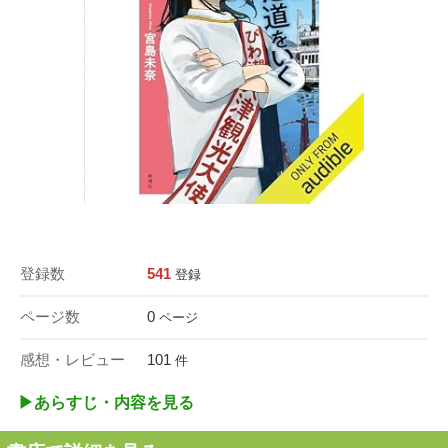
登録数
541
登録
ページ数
0
ページ
感想・レビュー
101
件
▶︎あらすじ・内容を見る