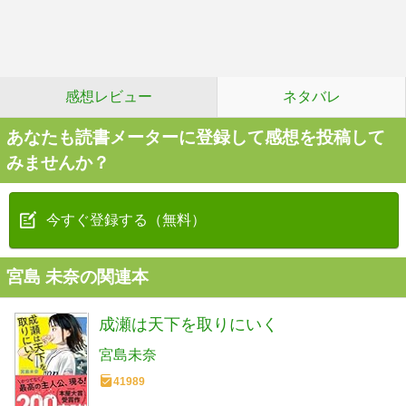
感想レビュー
ネタバレ
あなたも読書メーターに登録して感想を投稿して
みませんか？
今すぐ登録する（無料）
宮島 未奈の関連本
成瀬は天下を取りにいく
宮島未奈
41989