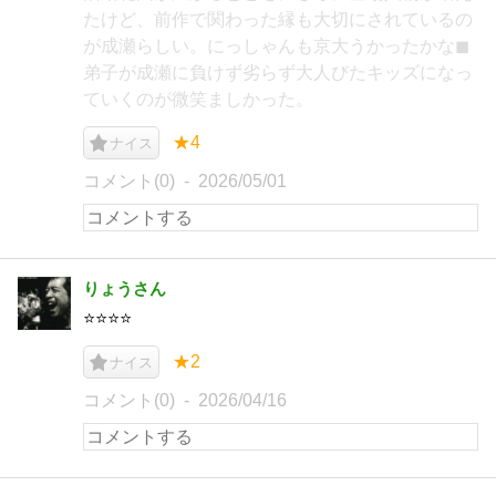
たけど、前作で関わった縁も大切にされているの
が成瀬らしい。にっしゃんも京大うかったかな◼︎︎
弟子が成瀬に負けず劣らず大人びたキッズになっ
ていくのが微笑ましかった。
★4
ナイス
コメント(0)
2026/05/01
りょうさん
⭐️⭐️⭐️⭐️
★2
ナイス
コメント(0)
2026/04/16