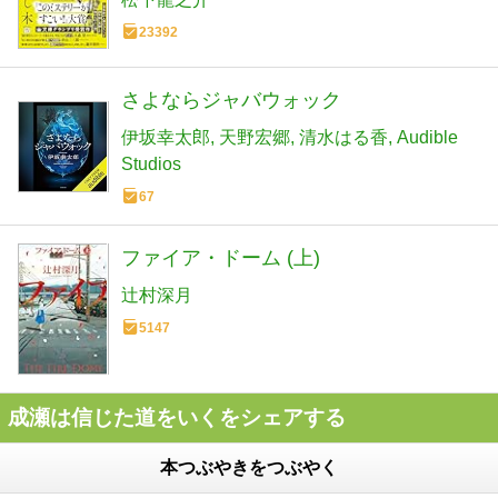
23392
さよならジャバウォック
伊坂幸太郎
天野宏郷
清水はる香
Audible
Studios
67
ファイア・ドーム (上)
辻村深月
5147
成瀬は信じた道をいくをシェアする
本つぶやきをつぶやく