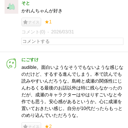
そと
かれんちゃんが好き
★1
ナイス
コメント(0)
2026/03/31
にごすけ
audible。面白いようなそうでもないような感じな
のだけど、するする進んでしまう。本で読んでも
読みやすいんだろうな。島崎と成瀬の関係性にじ
んわるくる最後のお話以外は特に残らなかったの
だが、成瀬のキャラクターはやはりすごいなと今
作でも思う。安心感があるというか。心に成瀬を
置いておきたい感じ。自分が10代だったらもっと
のめり込んでいただろうな。
★2
ナイス