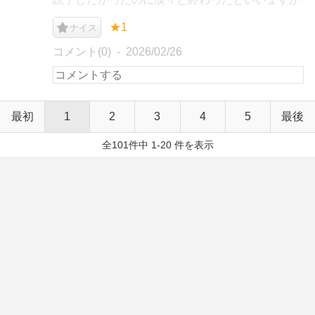
★1
ナイス
コメント(0)
2026/02/26
最初
1
2
3
4
5
最後
全101件中 1-20 件を表示