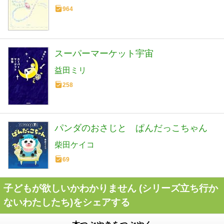
964
スーパーマーケット宇宙
益田ミリ
258
パンダのおさじと ぱんだっこちゃん
柴田ケイコ
69
子どもが欲しいかわかりません (シリーズ立ち行か
ないわたしたち)をシェアする