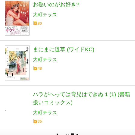
お熱いのがお好き?
大町テラス
80
まにまに道草 (ワイドKC)
大町テラス
48
ハラがへっては育児はできぬ 1 (1) (書籍
扱いコミックス)
大町テラス
35