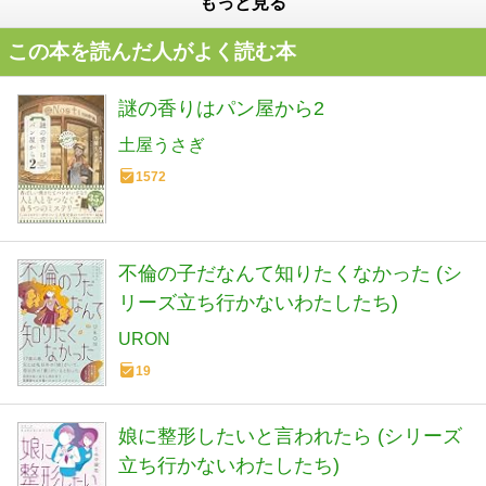
もっと見る
この本を読んだ人がよく読む本
謎の香りはパン屋から2
土屋うさぎ
1572
不倫の子だなんて知りたくなかった (シ
リーズ立ち行かないわたしたち)
URON
19
娘に整形したいと言われたら (シリーズ
立ち行かないわたしたち)