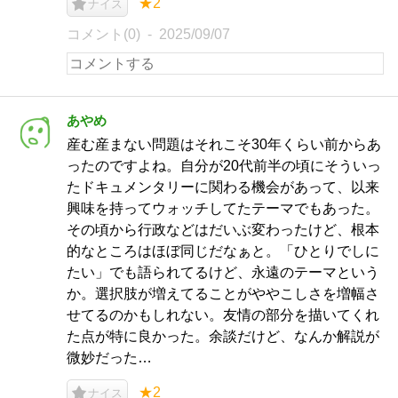
★2
ナイス
コメント(0)
2025/09/07
あやめ
産む産まない問題はそれこそ30年くらい前からあ
ったのですよね。自分が20代前半の頃にそういっ
たドキュメンタリーに関わる機会があって、以来
興味を持ってウォッチしてたテーマでもあった。
その頃から行政などはだいぶ変わったけど、根本
的なところはほぼ同じだなぁと。「ひとりでしに
たい」でも語られてるけど、永遠のテーマという
か。選択肢が増えてることがややこしさを増幅さ
せてるのかもしれない。友情の部分を描いてくれ
た点が特に良かった。余談だけど、なんか解説が
微妙だった…
★2
ナイス