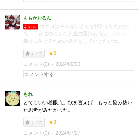
ももかおるん
カナコはみんなにどんな報告をしたのか
ネタバレ
な。「女性のどんな人生の選択も肯定したい」…
幸せに生きるための選択をしていきたいね。
★5
ナイス
コメント(0)
2024/09/20
もれ
とてもいい着眼点。欲を言えば、もっと悩み抜い
た思考がみたかった。
★3
ナイス
コメント(0)
2024/07/27