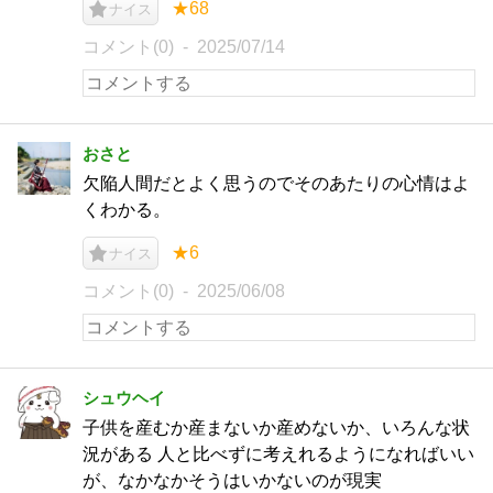
★68
ナイス
コメント(0)
2025/07/14
おさと
欠陥人間だとよく思うのでそのあたりの心情はよ
くわかる。
★6
ナイス
コメント(0)
2025/06/08
シュウヘイ
子供を産むか産まないか産めないか、いろんな状
況がある 人と比べずに考えれるようになればいい
が、なかなかそうはいかないのが現実