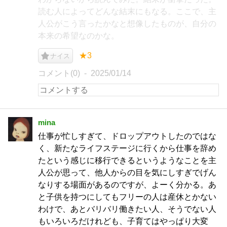
読む人によってどんな結末にもなる。ここで、主
人公がこう言ったかなと想像したものが、自分の
本来の希望なのかな。
★3
ナイス
コメント(0)
2025/01/14
mina
仕事が忙しすぎて、ドロップアウトしたのではな
く、新たなライフステージに行くから仕事を辞め
たという感じに移行できるというようなことを主
人公が思って、他人からの目を気にしすぎでげん
なりする場面があるのですが、よーく分かる。あ
と子供を持つにしてもフリーの人は産休とかない
わけで、あとバリバリ働きたい人、そうでない人
もいろいろだけれども、子育てはやっぱり大変