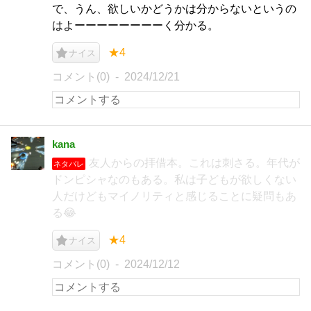
で、うん、欲しいかどうかは分からないというの
はよーーーーーーーーく分かる。
★4
ナイス
コメント(0)
2024/12/21
kana
友人からの拝借本。これは刺さる。年代が
ネタバレ
ドンピシャなのもある。私は子どもが欲しくない
人だけどもマイノリティと感じることに疑問もあ
る😂
★4
ナイス
コメント(0)
2024/12/12