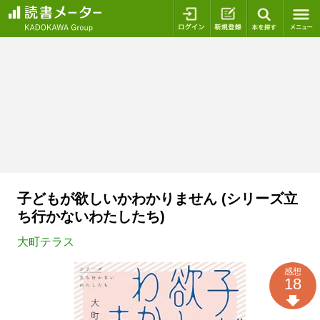
ログイン
新規登録
本を探
子どもが欲しいかわかりません (シリーズ立
ち行かないわたしたち)
大町テラス
感想
18