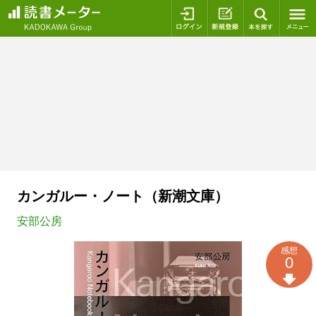
ログイン
新規登録
本を探
カンガルー・ノート（新潮文庫）
安部公房
感想
0