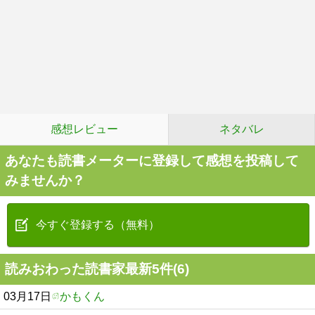
感想レビュー
ネタバレ
あなたも読書メーターに登録して感想を投稿して
みませんか？
今すぐ登録する（無料）
読みおわった読書家最新5件(6)
03月17日
かもくん