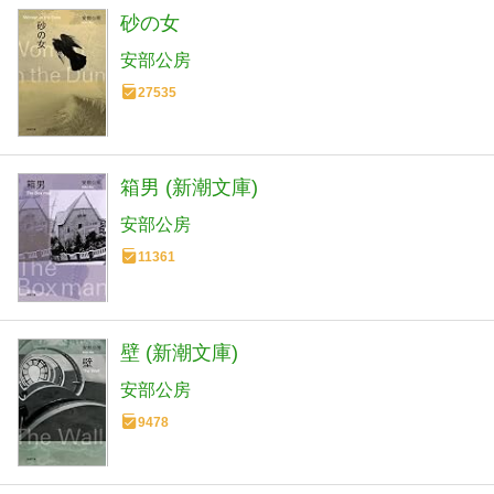
砂の女
安部公房
27535
箱男 (新潮文庫)
安部公房
11361
壁 (新潮文庫)
安部公房
9478