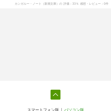
カンガルー・ノート（新潮文庫）
の
評価
33
％
感想・レビュー
0
件
スマートフォン版
パソコン版