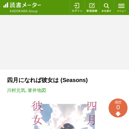
ログイン
新規登録
本を探
四月になれば彼女は (Seasons)
川村元気
,
箸井地図
感想
0