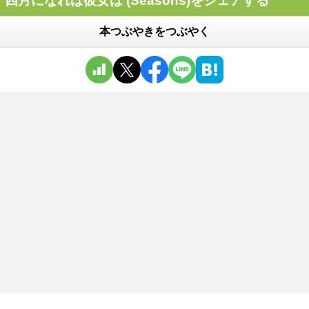
四月になれば彼女は (Seasons)をシェアする
本つぶやきをつぶやく