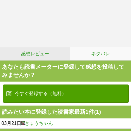
感想レビュー
ネタバレ
あなたも読書メーターに登録して感想を投稿して
みませんか？
今すぐ登録する（無料）
読みたい本に登録した読書家最新1件(1)
03月21日
きょうちゃん