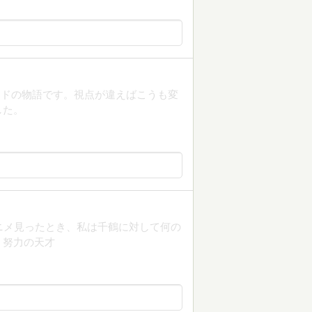
イドの物語です。視点が違えばこうも変
した。
ニメ見ったとき、私は千鶴に対して何の
、努力の天才