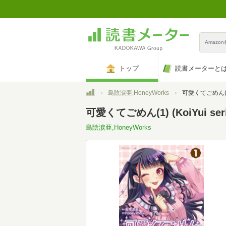
Amazo
トップ
読書メーターと
トップ
島陰涙亜,HoneyWorks
可愛くてごめん(1) (
可愛くてごめん(1) (KoiYui seri
島陰涙亜,HoneyWorks