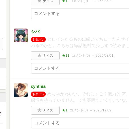
ナイス
★1
コメント(
0
)
2026/03/02
シバ
ヒロインたるものに続いてちゅーたんサ
ネタバレ
わるのかと。こちらは毎話無料で少しずつ読みま
ナイス
★11
コメント(
0
)
2026/03/01
cynthia
めちゃかわいい、それにすごく魅力的 ア
ネタバレ
感情も持っていません、でも実際すごくすごいな
ナイス
★1
コメント(
0
)
2025/12/09