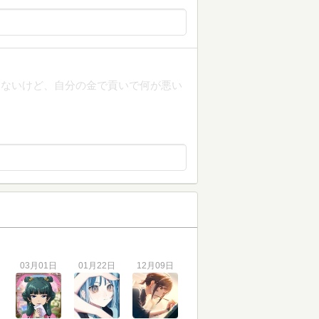
ゃないけど、自分の金で貢いで何が悪い
03月01日
01月22日
12月09日