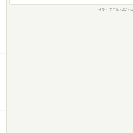
可愛くてごめん(1) (KoiY