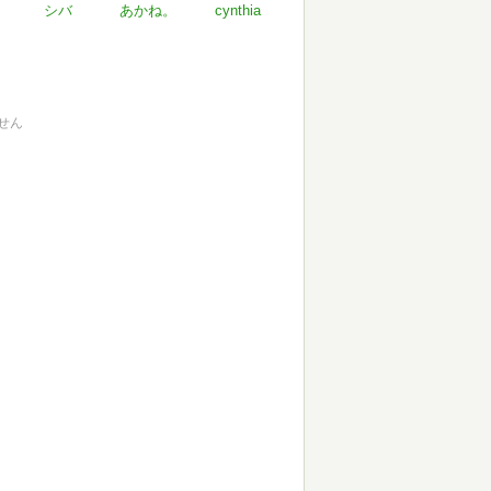
シバ
あかね。
cynthia
せん