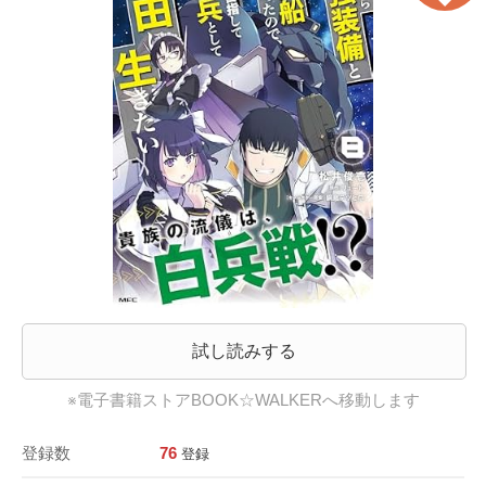
試し読みする
※電子書籍ストアBOOK☆WALKERへ移動します
登録数
76
登録