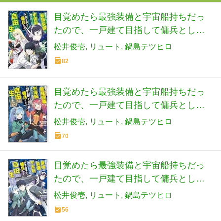
目覚めたら最強装備と宇宙船持ちだっ
たので、一戸建て目指して傭兵として
自由に生きたい 7 (MFC)
松井俊壱
リュート
鍋島テツヒロ
82
目覚めたら最強装備と宇宙船持ちだっ
たので、一戸建て目指して傭兵として
自由に生きたい 9 (MFC)
松井俊壱
リュート
鍋島テツヒロ
70
目覚めたら最強装備と宇宙船持ちだっ
たので、一戸建て目指して傭兵として
自由に生きたい 10 (MFC)
松井俊壱
リュート
鍋島テツヒロ
56