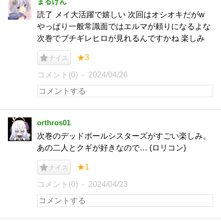
まるげん
読了 メイ大活躍で嬉しい 次回はオシオキだがw
やっぱり一般常識面ではエルマが頼りになるよな
次巻でブチギレヒロが見れるんですかね 楽しみ
★3
ナイス
コメント(0)
2024/04/26
orthros01
次巻のデッドボールシスターズがすごい楽しみ。
あの二人とクギが好きなので… (ロリコン)
★1
ナイス
コメント(0)
2024/04/23