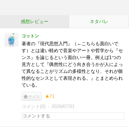
感想レビュー
ネタバレ
コットン
著者の『現代思想入門』（←こちらも面白いで
す）とは違い軽めで音楽やアートや哲学から『セ
ンス』を論じるという面白い一冊。例えば1つの
見方として『偶然性にどう向き合うかが人によっ
て異なることがリズムの多様性となり、それが個
性的なセンスとして表現される。』とまとめられ
ている。
★71
ナイス
コメント(0)
2026/07/31