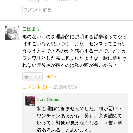
こばまり
形のないものを理論的に説明する哲学者ってやっ
ぱすごいなと思いつつ、また、センスってこうい
う捉え方もできるのかと感心する一方で、どこか
フンワリとした霧に包まれたような、腑に落ちき
れない読後感が残るのは私の頭が悪いから？
★43
ナイス
コメント(3)
2026/06/09
Soul Cages
私も理解できませんでした。頭が悪い？
ワンチャンあるかも（笑）。突き詰めて
いって、対象が見えなくなる：（哲）学
者あるある。と思います。