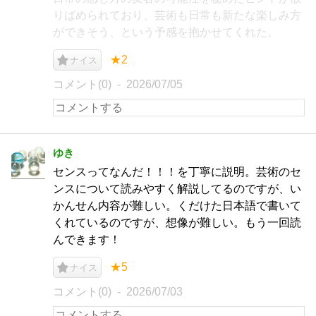
りばめられており、芸術も日常も新たな楽しみ方
ができそう、という予感を抱かせてくれた。
★2
ナイス
コメント(0)
2026/07/05
ゆき
センスってなんだ！！！を丁寧に説明。芸術のセ
ンスについて読みやすく解説してるのですが、い
かんせん内容が難しい。くだけた日本語で書いて
くれているのですが、想像が難しい。もう一回読
んできます！
★5
ナイス
コメント(0)
2026/07/03