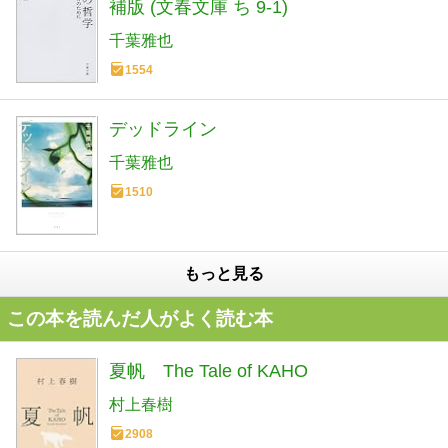
補版 (文春文庫 ち 9-1)
千葉雅也
1554
デッドライン
千葉雅也
1510
もっと見る
この本を読んだ人がよく読む本
夏帆 The Tale of KAHO
村上春樹
2908