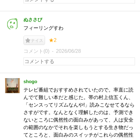
ぬささび
フィーリングすわ
★2
ナイス
コメント(0)
2026/06/28
shogo
テレビ番組でおすすめされていたので。率直に読
んでて難しい本だと感じた。帯の村上信五くん、
「センスってリズムなんや!」読みこなせてるなら
さすがです。なんとなく理解したのは、予測でき
ないところに偶然性の面白みがあって、人は安全
の範囲のなかでそれを楽しもうとする生き物だっ
てところと、面白みのスイッチがこれらの偶然性