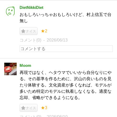
DietNikkiDiet
おもしろいっちゃおもしろいけど、村上信五で台
無し
★2
ナイス
コメント(0)
2026/06/13
Moom
再現ではなく、ヘタウマでいいから自分なりにや
る。その基準を作るために、沢山の良いものを見
たり体験する。文化資産が多くなれば、モデルが
多いため特定のモデルに執着しなくなる。適度な
忘却、省略ができるようになる。
★3
ナイス
コメント(0)
2026/06/10