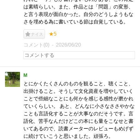
は素晴らしい。また、作品とは「問題」の変形、
と言う表現が面白かった。自分のどうしようもな
さを埋める為に書いている節は自覚している。
★5
ナイス
コメント(0)
2026/06/20
M
とにかくたくさんのものを観ること、聴くこと、
出掛けること。そうして文化資産を増やしていく
ことで些細なことにも何かを感じる感性が磨かれ
ていくらしい。 あと、どんなに小さなささやかな
ことも言語化することが大事なのだそうです。言
語化、苦手なんだけどこの本にも量をこなせと書
いてあるので、読書メーターのレビューもめげず
に続けていこうと思いました。頑張ろ。