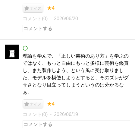
★4
ナイス
コメント(0)
2026/06/20
◯
理論を学んで、「正しい芸術のあり方」を学ぶの
ではなく、もっと自由にもっと多様に芸術を鑑賞
し、また製作しよう、という風に受け取りまし
た。モデルを模倣しようとすると、そのズレがダ
サさとなり目立ってしまうというのは分かるな
ぁ。
★4
ナイス
コメント(0)
2026/06/19