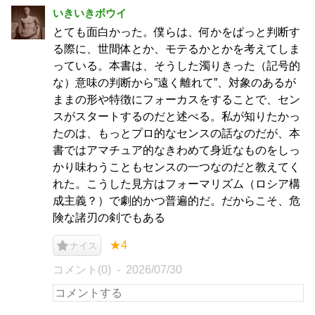
いきいきボウイ
とても面白かった。僕らは、何かをぱっと判断す
る際に、世間体とか、モテるかとかを考えてしま
っている。本書は、そうした濁りきった（記号的
な）意味の判断から”遠く離れて”、対象のあるが
ままの形や特徴にフォーカスをすることで、セン
スがスタートするのだと述べる。私が知りたかっ
たのは、もっとプロ的なセンスの話なのだが、本
書ではアマチュア的なきわめて身近なものをしっ
かり味わうこともセンスの一つなのだと教えてく
れた。こうした見方はフォーマリズム（ロシア構
成主義？）で劇的かつ普遍的だ。だからこそ、危
険な諸刃の剣でもある
★4
ナイス
コメント(0)
2026/07/30