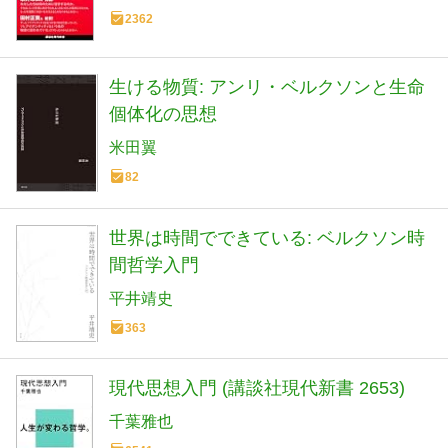
2362
生ける物質: アンリ・ベルクソンと生命
個体化の思想
米田翼
82
世界は時間でできている: ベルクソン時
間哲学入門
平井靖史
363
現代思想入門 (講談社現代新書 2653)
千葉雅也