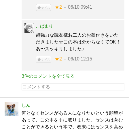
★2
06/10 09:41
ナイス
こばまり
超強力な読友様お二人のお墨付きをいた
だきました☆この本は分からなくてOK！
あ〜スッキリしました♪
★2
06/10 12:15
ナイス
3件のコメントを全て見る
しん
何となくセンスがある人になりたいという願望が
あって、この本を手に取りました。センスは育む
ことができるという本で、巻末にはセンスを高め