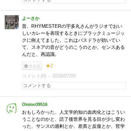
よーさか
昔、RHYMESTERの宇多丸さんがラジオでおい
しいカレーを表現するときにブラックミュージッ
クに例えてました。これはバスドラが効いてい
て、スネアの音がどうのこうのとか。センスある
んだと、再認識。
★2
ナイス
コメント(0)
2026/07/05
Oioioo39516
おもしろかった、人文学的知の血肉化とはこうい
うことなのかと、読了後世界を見る目が少し変わ
った、サンスの過剰とか、差異と反復とか、哲学