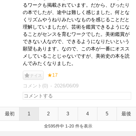
るワークも掲載されています。だから、ぴったり
の本でしたが、途中は難しく感じました。何とな
くリズムやうねりみたいなものを感じることだと
理解していましたが。芸術を鑑賞できるようにな
ることがセンスを育むワークでした。美術鑑賞が
できない人なので、できるようになりたいという
願望もあります。なので、この本が一番にオスス
メしていることじゃないですが、美術史の本を読
んでみたくなりました。
★17
ナイス
コメント(0)
2026/06/09
最初
1
2
3
4
5
最後
全595件中 1-20 件を表示