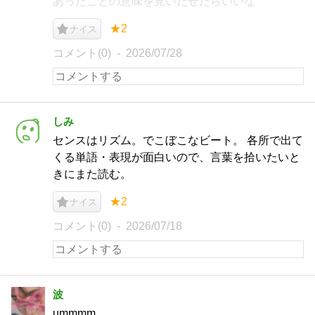
あったことの意味を見いだせたらいいな
★2
ナイス
コメント(0)
2026/07/28
しみ
センスはリズム。でこぼこなビート。 各所で出て
くる単語・表現が面白いので、言葉を拾いたいと
きにまた読む。
★2
ナイス
コメント(0)
2026/07/18
波
ummmm....