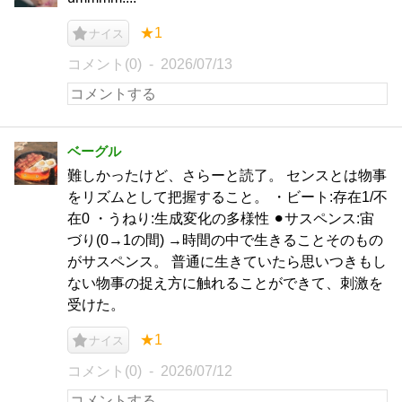
★1
ナイス
コメント(0)
2026/07/13
ベーグル
難しかったけど、さらーと読了。 センスとは物事
をリズムとして把握すること。 ・ビート:存在1/不
在0 ・うねり:生成変化の多様性 ⚫︎サスペンス:宙
づり(0→1の間) →時間の中で生きることそのもの
がサスペンス。 普通に生きていたら思いつきもし
ない物事の捉え方に触れることができて、刺激を
受けた。
★1
ナイス
コメント(0)
2026/07/12