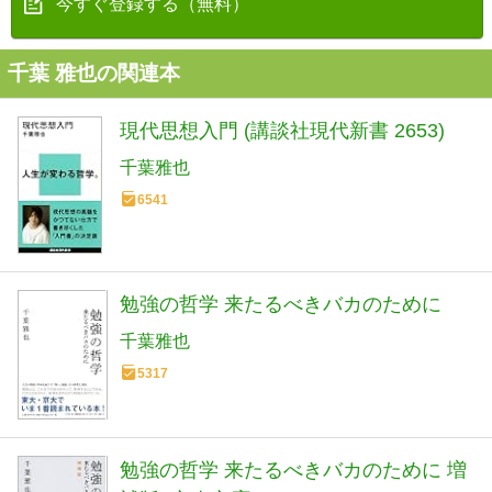
今すぐ登録する（無料）
千葉 雅也の関連本
現代思想入門 (講談社現代新書 2653)
千葉雅也
6541
勉強の哲学 来たるべきバカのために
千葉雅也
5317
勉強の哲学 来たるべきバカのために 増