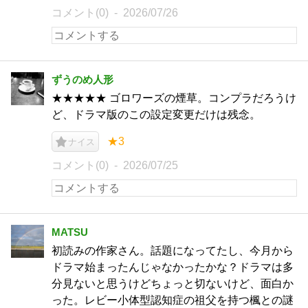
コメント(0)
2026/07/26
ずうのめ人形
★★★★★ ゴロワーズの煙草。コンプラだろうけ
ど、ドラマ版のこの設定変更だけは残念。
★3
ナイス
コメント(0)
2026/07/25
MATSU
初読みの作家さん。話題になってたし、今月から
ドラマ始まったんじゃなかったかな？ドラマは多
分見ないと思うけどちょっと切ないけど、面白か
った。レビー小体型認知症の祖父を持つ楓との謎