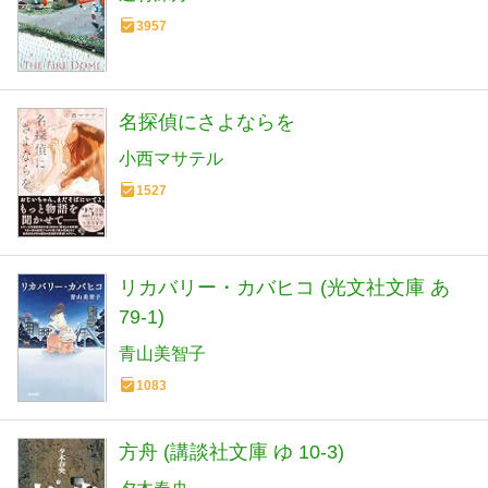
3957
名探偵にさよならを
小西マサテル
1527
リカバリー・カバヒコ (光文社文庫 あ
79-1)
青山美智子
1083
方舟 (講談社文庫 ゆ 10-3)