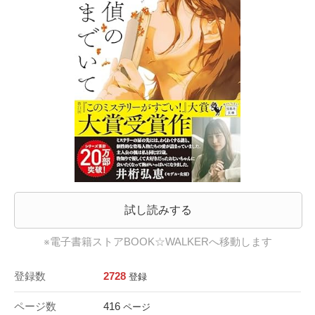
試し読みする
※電子書籍ストアBOOK☆WALKERへ移動します
登録数
2728
登録
ページ数
416
ページ