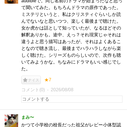
audibleで。同じ名前のドラマが始まったなど思っ
て聞いてみた。もちろんドラマの原作であった。
ミステリというと、私はクリスティぐらいしか読
んでないなと思いつつ、楽しく最後まで聴けた。
女か虎かは話として知っていたが、なるほどその
解釈ありかも。途中、えっ？それ現実じゃそれは
違うよと思う描写はあったが、それはよくあるこ
となので聴き流し、最後までハラハラしながら楽
しく聴けた。シリーズものらしいので、次作も聴
いてみようかな。ちなみにドラマもいい感じでし
た。
★7
ナイス
コメント(0)
2026/08/08
まみ〜
かつて小学校の校長だった祖父がレビー小体型認