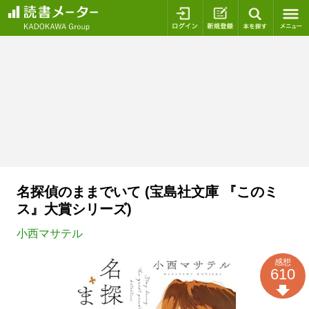
ログイン
新規登録
本を探
名探偵のままでいて (宝島社文庫 『このミ
ス』大賞シリーズ)
小西マサテル
感想
610