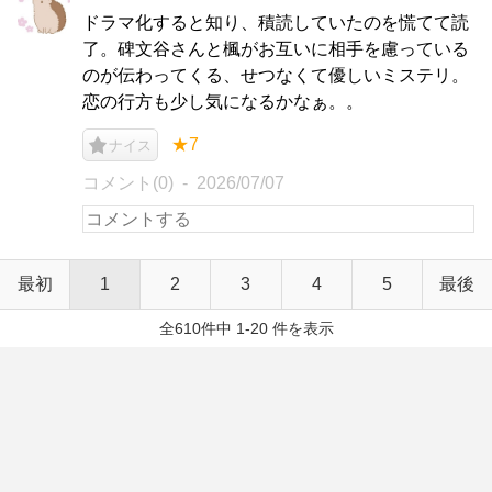
ドラマ化すると知り、積読していたのを慌てて読
了。碑文谷さんと楓がお互いに相手を慮っている
のが伝わってくる、せつなくて優しいミステリ。
恋の行方も少し気になるかなぁ。。
★7
ナイス
コメント(0)
2026/07/07
最初
1
2
3
4
5
最後
全610件中 1-20 件を表示