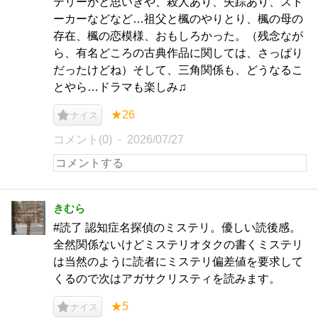
テリーかと思いきや、殺人あり、失踪あり、スト
ーカーなどなど…祖父と楓のやりとり、楓の母の
存在、楓の恋模様、おもしろかった。（残念なが
ら、有名どころの古典作品に関しては、さっぱり
だったけどね）そして、三角関係も、どうなるこ
とやら…ドラマも楽しみ♫
★26
ナイス
コメント(0)
2026/07/27
きむら
#読了 認知症名探偵のミステリ。優しい読後感。
全然関係ないけどミステリオタクの書くミステリ
は当然のように読者にミステリ偏差値を要求して
くるので次はアガサクリスティを読みます。
★5
ナイス