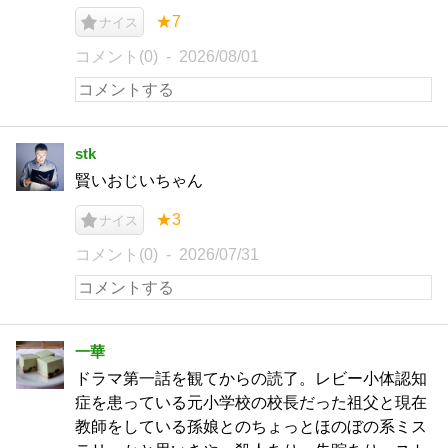
★7
ナイス
コメント(0)
2026/08/01
stk
賢いおじいちゃん
★3
ナイス
コメント(0)
2026/07/31
一華
ドラマ第一話を観てからの読了。レビー小体認知
症を患っている元小学校の校長だった祖父と現在
教師をしている孫娘とのちょっとほのぼの系ミス