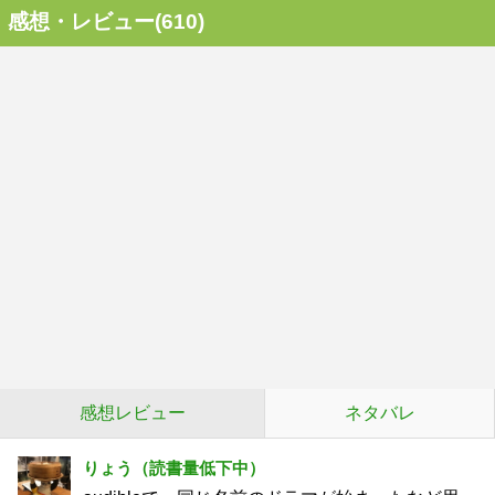
感想・レビュー(610)
感想レビュー
ネタバレ
りょう（読書量低下中）