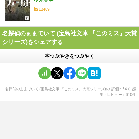
夕木春央
12469
名探偵のままでいて (宝島社文庫 『このミス』大賞
シリーズ)をシェアする
本つぶやきをつぶやく
名探偵のままでいて (宝島社文庫 『このミス』大賞シリーズ)
の
評価
64
％
感
想・レビュー
610
件