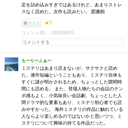
定を詰め込みすぎではあるけれど、あまりストレ
スなく読めた。次作も読みたい。 図書館
★5
ナイス
コメント(0)
2026/08/01
もーりーふぁー
ミステリはあまり読まないが、サクサクと読め
た。連作短編ということもあり、ミステリ自体も
すぐに謎が明かされるため、ちょっとした隙間時
間にも読める。 また、登場人物たちの会話のテン
ポ感もよく、小気味良い会話劇、ちょっとした人
間ドラマ的な要素もあり、ミステリ初心者でも読
みやすかった。 海外ミステリの作品に触れている
人ならより楽しめるのではないかと思いつつ、ミ
ステリについて興味の持てる作品だった。