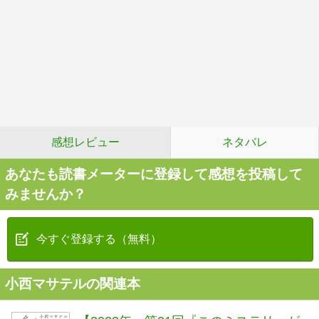
感想レビュー
ネタバレ
あなたも読書メーターに登録して感想を投稿して
みませんか？
今すぐ登録する（無料）
小西マサテルの関連本