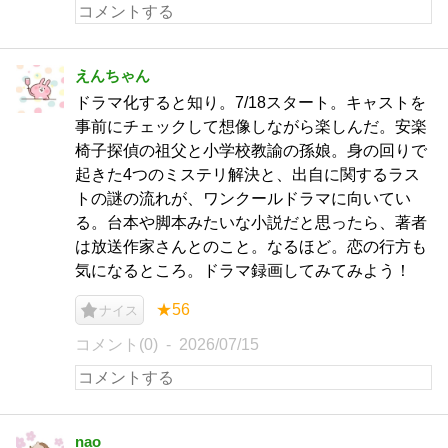
えんちゃん
ドラマ化すると知り。7/18スタート。キャストを
事前にチェックして想像しながら楽しんだ。安楽
椅子探偵の祖父と小学校教諭の孫娘。身の回りで
起きた4つのミステリ解決と、出自に関するラス
トの謎の流れが、ワンクールドラマに向いてい
る。台本や脚本みたいな小説だと思ったら、著者
は放送作家さんとのこと。なるほど。恋の行方も
気になるところ。ドラマ録画してみてみよう！
★56
ナイス
コメント(0)
2026/07/15
nao