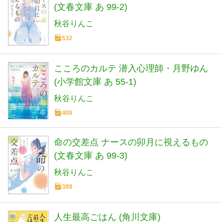
(文春文庫 あ 99-2)
秋谷りんこ
532
こころのカルテ 潜入心理師・月野ゆん
(小学館文庫 あ 55-1)
秋谷りんこ
409
命の交差点 ナースの卯月に視えるもの
(文春文庫 あ 99-3)
秋谷りんこ
389
人生最高ごはん (角川文庫)