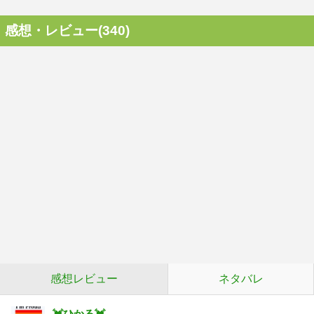
感想・レビュー(340)
感想レビュー
ネタバレ
︎💓ひかる💓