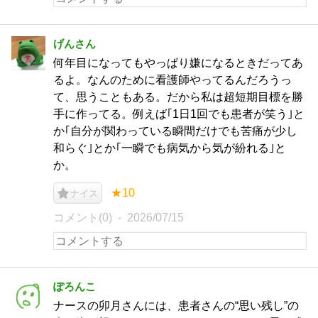
げんさん
何年目になってもやっぱり嫌になるときだってあ
るよ。なんのために看護師やってるんだろうっ
て、思うこともある。だから私は超短期目標を勝
手に作ってる。例えば｢1日1回でも患者が笑う｣と
か｢自分が関わっている瞬間だけでも苦痛が少し
和らぐ｣とか｢一瞬でも病気から気が紛れる｣と
か。
★10
ナイス
コメント(0)
2026/07/15
ぽろんこ
ナースの卯月さんには、患者さんの“思い残し”の