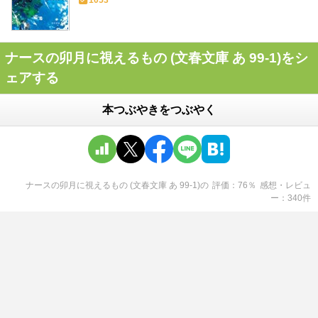
ナースの卯月に視えるもの (文春文庫 あ 99-1)をシ
ェアする
本つぶやきをつぶやく
ナースの卯月に視えるもの (文春文庫 あ 99-1)
の
評価
76
％
感想・レビュ
ー
340
件