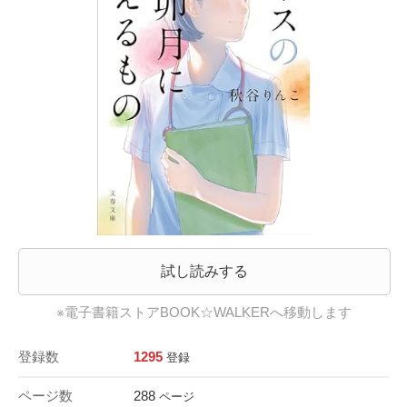
試し読みする
※電子書籍ストアBOOK☆WALKERへ移動します
登録数
1295
登録
ページ数
288
ページ