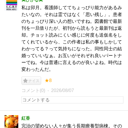
私は卯月。看護師しててちょっぴり能力があるみ
たいなの。それは霊ではなく「思い残し」。患者
のちょっぴり深い人の想いですね。図書館で最新
刊を一旦借りたが、初刊から読もうと最新刊は返
却。チョット読みにくい感じに何度も送仮名をし
てくれているから、この作者は私の事もしかして
わかってる？って気持ちになった。同性同士の結
婚っていいなぁ。お互いがそれぞれ良いパートナ
ーでね。今は普通に言えるのが良いよね。時代は
変わったんだ。
★8
ナイス
コメント(0)
2026/08/07
紅香
完治の望めない人々が集う長期療養型病棟。その