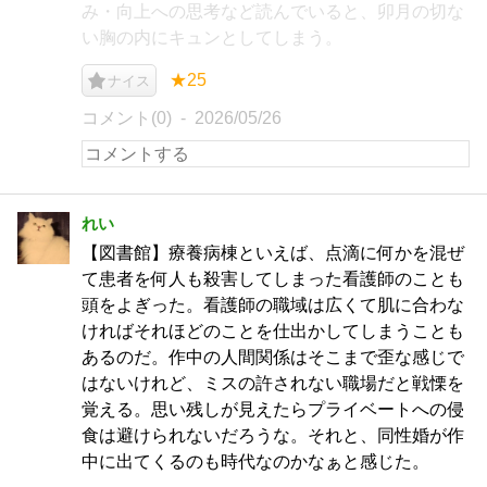
み・向上への思考など読んでいると、卯月の切な
い胸の内にキュンとしてしまう。
★25
ナイス
コメント(0)
2026/05/26
れい
【図書館】療養病棟といえば、点滴に何かを混ぜ
て患者を何人も殺害してしまった看護師のことも
頭をよぎった。看護師の職域は広くて肌に合わな
ければそれほどのことを仕出かしてしまうことも
あるのだ。作中の人間関係はそこまで歪な感じで
はないけれど、ミスの許されない職場だと戦慄を
覚える。思い残しが見えたらプライベートへの侵
食は避けられないだろうな。それと、同性婚が作
中に出てくるのも時代なのかなぁと感じた。