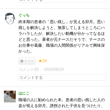
ぐっち
終末期の患者の「思い残し」が見える卯月。思い
残しを解決しようと、無茶してしまうところにハ
ラハラしたが、解決したい動機が分かってなるほ
どと思った。著者が元ナースだそうで、ナースの
お仕事や葛藤、職場の人間関係がリアルで興味深
かった。
★24
ナイス
コメント(0)
2026/06/19
はにこ
職場の人に勧められた本。患者の思い残した人の
姿が視える卯月。誘拐された子供を見つけたり、