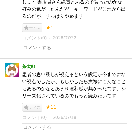
します 書店員さん絶賛とあるので買ったのかな、
好みの気がしたんだが、キーワードがこれから出
るのだが、すっぱりやめます。
★11
ナイス
コメント(0)
2026/07/22
茶太郎
患者の思い残しが視えるという設定が今までにな
い視点でしたが、もしかしたら実際にこんなこと
もあるのかなとあまり違和感が無かったです。シ
リーズ化されているのでもっと読みたいです。
★11
ナイス
コメント(0)
2026/07/18