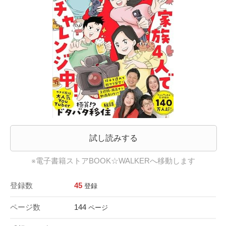
試し読みする
※電子書籍ストアBOOK☆WALKERへ移動します
登録数
45
登録
ページ数
144
ページ