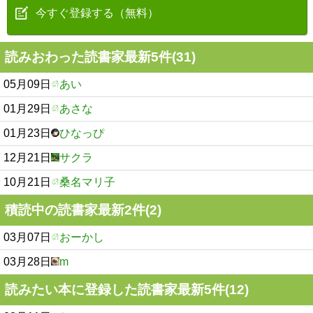
今すぐ登録する（無料）
読みおわった読書家最新5件(31)
05月09日
あい
01月29日
あさな
01月23日
ひなっぴ
12月21日
サクラ
10月21日
桑名マリ子
積読中の読書家最新2件(2)
03月07日
おーかし
03月28日
m
読みたい本に登録した読書家最新5件(12)