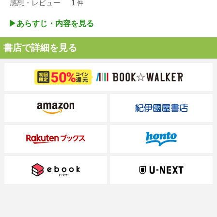
感想・レビュー
1
件
▶︎あらすじ・内容を見る
書店で詳細を見る