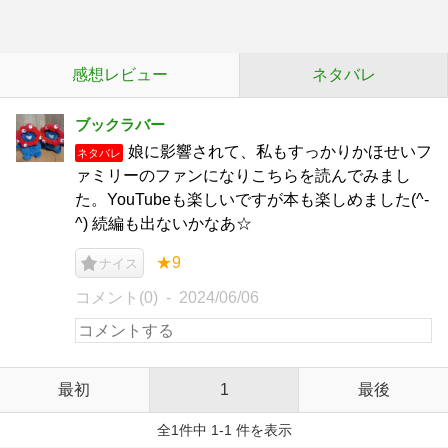
感想レビュー
ネタバレ
ブックラバー
娘に影響されて、私もすっかりかほせいフ
ネタバレ
ァミリーのファンになりこちらを読んでみまし
た。YouTubeも楽しいですが本も楽しめました(^-
^) 続編も出ないかなあ☆
★9
ナイス
コメント(0)
2024/06/06
最初
1
最後
全1件中 1-1 件を表示