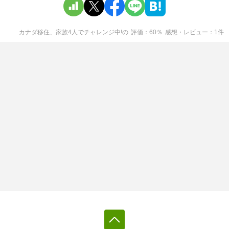
カナダ移住、家族4人でチャレンジ中!
の
評価
60
％
感想・レビュー
1
件