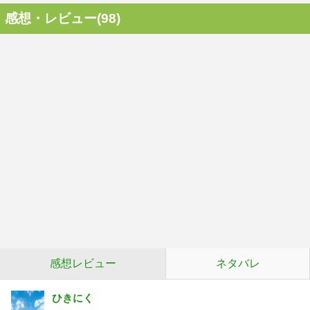
感想・レビュー(98)
感想レビュー
ネタバレ
ひきにく