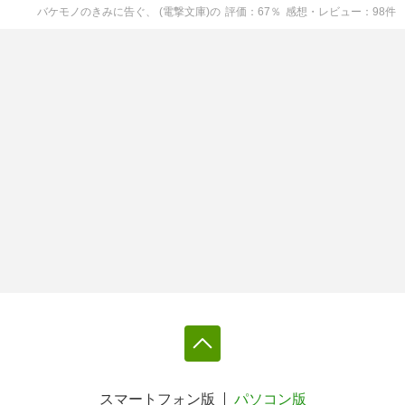
バケモノのきみに告ぐ、 (電撃文庫)
の
評価
67
％
感想・レビュー
98
件
スマートフォン版
パソコン版