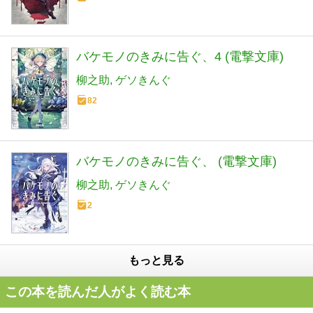
バケモノのきみに告ぐ、4 (電撃文庫)
柳之助
ゲソきんぐ
82
バケモノのきみに告ぐ、 (電撃文庫)
柳之助
ゲソきんぐ
2
もっと見る
この本を読んだ人がよく読む本