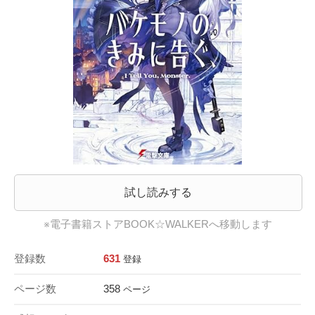
試し読みする
※電子書籍ストアBOOK☆WALKERへ移動します
登録数
631
登録
ページ数
358
ページ