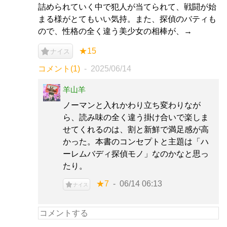
詰められていく中で犯人が当てられて、戦闘が始
まる様がとてもいい気持。また、探偵のバティも
ので、性格の全く違う美少女の相棒が、→
★15
ナイス
コメント(1)
2025/06/14
羊山羊
ノーマンと入れかわり立ち変わりなが
ら、読み味の全く違う掛け合いで楽しま
せてくれるのは、割と新鮮で満足感が高
かった。本書のコンセプトと主題は「ハ
ーレムバディ探偵モノ」なのかなと思っ
たり。
★7
06/14 06:13
ナイス