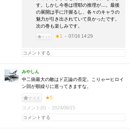
す。しかし今巻は理耶の推理が…。最後
の展開は手に汗握るし、各々のキャラの
魅力が引き出されていて良かったです。
次の巻も楽しみです。
★1
07/16 14:29
ナイス
みやしん
中二病最大の敵はド正論の否定。こりゃーヒロイ
ン回が順繰りに巡ってきますな。
★5
ナイス
コメント(0)
2024/06/15