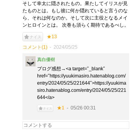
そして幸太に隠されたもの。果たしてイリスが見
たものとは。もし彼に何か隠れていると言うのな
ら、それは何なのか。そして次に主役となるメイ
ンヒロインとは。 次巻も須らく期待であるべし。
★13
ナイス
コメント(1)
2024/05/25
真白優樹
ブログ感想→<a target="_blank"
href="https://yuukimasiro.hatenablog.com/
entry/2024/05/25/221644">https://yuukima
siro.hatenablog.com/entry/2024/05/25/221
644</a>
★1
05/26 00:31
ナイス