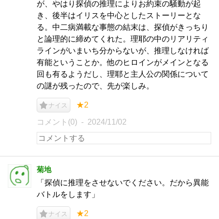
が、やはり探偵の推理によりお約束の騒動が起
き、後半はイリスを中心としたストーリーとな
る。中二病満載な事態の結末は、探偵がきっちり
と論理的に締めてくれた。理耶の中のリアリティ
ラインがいまいち分からないが、推理しなければ
有能ということか。他のヒロインがメインとなる
回も有るようだし、理耶と主人公の関係について
の謎が残ったので、先が楽しみ。
★2
ナイス
コメント(0)
2024/11/02
菊地
「探偵に推理をさせないでください。だから異能
バトルをします」
★2
ナイス