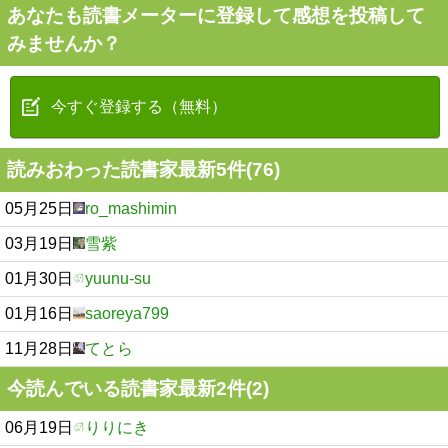
あなたも読書メーターに登録して感想を投稿して
みませんか？
今すぐ登録する（無料）
読みおわった読書家最新5件(76)
05月25日
ro_mashimin
03月19日
雪紫
01月30日
yuunu-su
01月16日
saoreya799
11月28日
てとら
今読んでいる読書家最新2件(2)
06月19日
りりにき