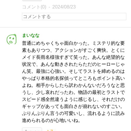
コメント(0)
2024/08/23
まいなな
普通にめちゃくちゃ面白かった。ミステリ的な要
素もありつつ、アクションがすごく爽快。とくに
メイド長雨名様強すぎて笑った。あんな絶望的な
状況で、あんな動きされたらただのヒーローじゃ
ん笑。最強に心強い。そしてラストを締めるのは
やっぱり本格的名探偵ってところもポイント高い
よね。相手からしたら訳わかんないだろうなと思
うし、少し哀れだったわ。物語の最初とラストで
スピード感全然違うように感じるし、それだけの
ギャップがあっても面白さが崩れないのすごい。
ぷりんぷりん言うの可愛いし、流れるように読み
進められるのが心地いいね。