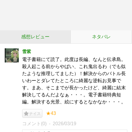
感想レビュー
ネタバレ
雪紫
電子書籍にて読了。此度は長編、なんと伝承島。
殺人起こる前からやばい、これ鬼出るわ（でも似
たような推理してました）！解決からのバトル長
いわーとダレてたところに綺麗な逆転お見事で
す。まあ、そこまでが長かったけど、綺麗に結末
解決してるんだよなぁ・・・。電子書籍特典短
編。解決する光景、絵にするとなかなか・・・。
★43
ナイス
コメント(0)
2026/03/19