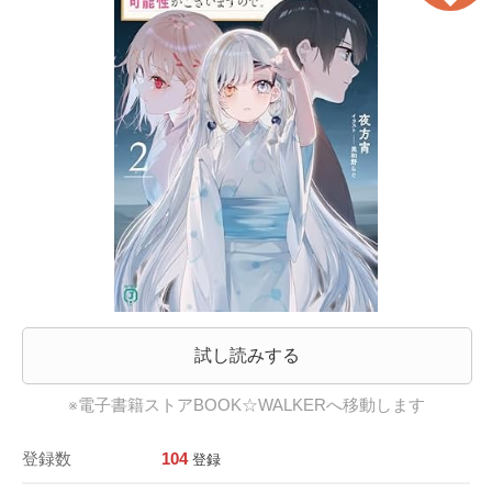
試し読みする
※電子書籍ストアBOOK☆WALKERへ移動します
登録数
104
登録