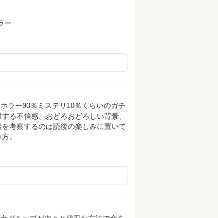
ラー
ホラー90％ミステリ10％くらいのガチ
対する不信感、おどろおどろしい背景、
素を考察するのは読後の楽しみに置いて
み方。