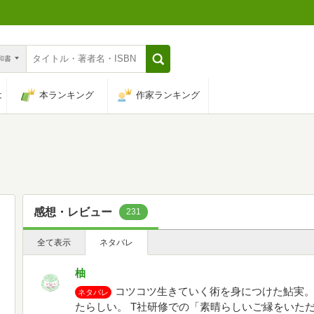
n和書
は
本ランキング
作家ランキング
感想・レビュー
231
全て表示
ネタバレ
柚
コツコツ生きていく術を身につけた鮎実
ネタバレ
たらしい。 T社研修での「素晴らしいご縁をいた