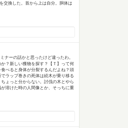
体を交換した。首から上は自分。胴体は
セミナーの話かと思ったけど違ったわ。
のか？新しい獲物を探す？【Ｔ】って何
を食べると身体が分裂するんだよね？頭
所でラップ巻きの死体は続木が乗り移る
、ちょっと分からない。討伐の木とやら
脳が溶けた時の人間像とか、そっちに重