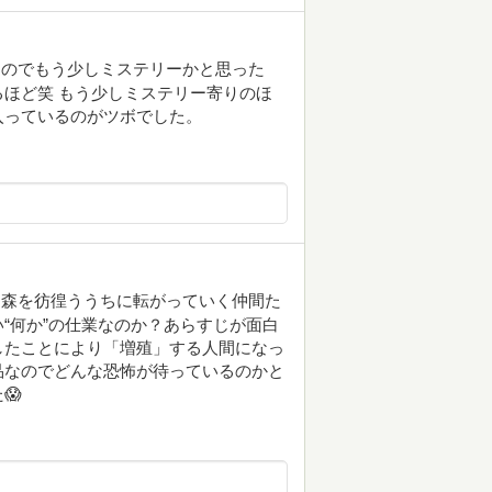
うのでもう少しミステリーかと思った
ほど笑 もう少しミステリー寄りのほ
入っているのがツボでした。
。森を彷徨ううちに転がっていく仲間た
“何か”の仕業なのか？あらすじが面白
したことにより「増殖」する人間になっ
品なのでどんな恐怖が待っているのかと
😱