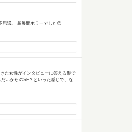
思議。 超展開ホラーでした😌
てきた女性がインタビューに答える形で
だ…からのSF？といった感じで、な