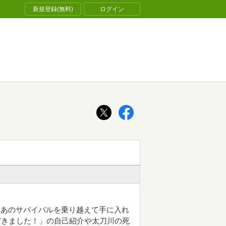
新規登録(無料)
ログイン
。あのサバイバルを乗り越えて手に入れ
だきました！」の自己紹介や太刀川の死