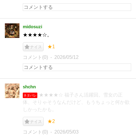
midosuzi
★★★★☆。
★1
ナイス
コメント(0)
2026/05/12
shchn
★★★★☆ 福子さん活躍回。雪女の正
ネタバレ
体、そりゃそうなんだけど、もうちょっと何か欲
しかったかも。
★2
ナイス
コメント(0)
2026/05/03