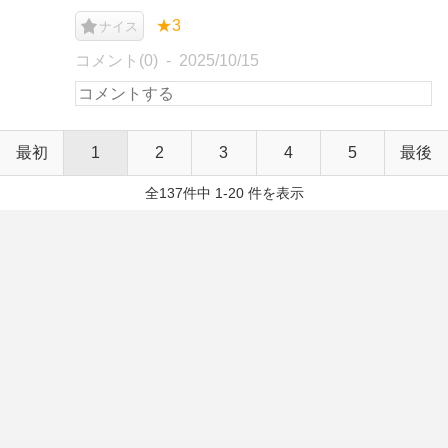
★3
ナイス
コメント(0)
2025/10/15
最初
1
2
3
4
5
最後
全137件中 1-20 件を表示