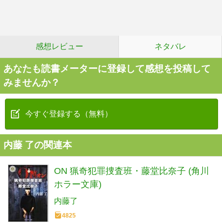
感想レビュー
ネタバレ
あなたも読書メーターに登録して感想を投稿して
みませんか？
今すぐ登録する（無料）
内藤 了の関連本
ON 猟奇犯罪捜査班・藤堂比奈子 (角川
ホラー文庫)
内藤了
4825