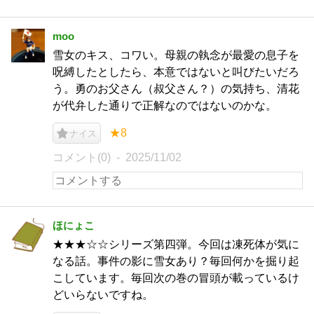
moo
雪女のキス、コワい。母親の執念が最愛の息子を
呪縛したとしたら、本意ではないと叫びたいだろ
う。勇のお父さん（叔父さん？）の気持ち、清花
が代弁した通りで正解なのではないのかな。
★8
ナイス
コメント(0)
2025/11/02
ほにょこ
★★★☆☆シリーズ第四弾。今回は凍死体が気に
なる話。事件の影に雪女あり？毎回何かを掘り起
こしています。毎回次の巻の冒頭が載っているけ
どいらないですね。