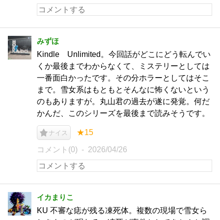
みずほ
Kindle Unlimited。今回話がどこにどう転んでい
くか最後までわからなくて、ミステリーとしては
一番面白かったです。その分ホラーとしてはそこ
まで。雪女系はもともとそんなに怖くないという
のもありますが。丸山君の過去が遂に発覚。何だ
かんだ、このシリーズを最後まで読みそうです。
★15
ナイス
コメント(0)
2026/04/26
イカまりこ
KU 不審な痣が残る凍死体。複数の現場で雪女ら