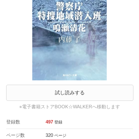
試し読みする
※電子書籍ストアBOOK☆WALKERへ移動します
登録数
497
登録
ページ数
320
ページ