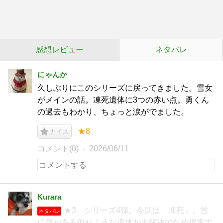
感想レビュー
ネタバレ
にゃんか
久しぶりにこのシリーズに戻ってきました。雪女
がメインの話。凍死遺体に3つの赤い点。勇くん
の過去もわかり、ちょっと涙がでました。
★8
ナイス
コメント(0)
2026/06/11
Kurara
★3 シリーズ4弾。今回は「凍死」。首
ネタバレ
に傷がある似たような遺体が未解決のため捜査す