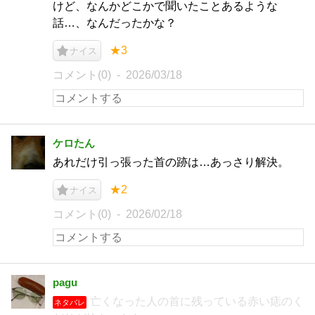
けど、なんかどこかで聞いたことあるような
話…、なんだったかな？
★3
ナイス
コメント(0)
2026/03/18
ケロたん
あれだけ引っ張った首の跡は…あっさり解決。
★2
ナイス
コメント(0)
2026/02/18
pagu
亡くなった人の首に残っている赤い痣のく
ネタバレ